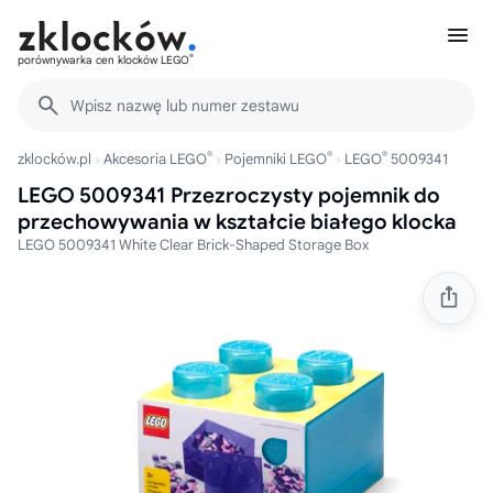
®
porównywarka cen klocków LEGO
Wpisz nazwę lub numer zestawu
®
®
®
zklocków.pl
Akcesoria LEGO
Pojemniki LEGO
LEGO
5009341
LEGO 5009341 Przezroczysty pojemnik do
przechowywania w kształcie białego klocka
LEGO 5009341 White Clear Brick-Shaped Storage Box