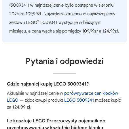
(5009341)
w najniższej cenie było dostępne w sierpniu
2026 za 109,99zł. Największa zmienność najniższej ceny
®
zestawu LEGO
5009341 występuje w bieżącym
miesiącu, a cena wacha się pomiędzy 109,99zł a 124,99zł.
Pytania i odpowiedzi
Gdzie najtaniej kupię LEGO 5009341?
Aktualnie w najniższej cenie w
porównywarce cen klocków
LEGO
— zklockow.pl produkt
LEGO 5009341
możesz kupić
za
124,99 zł
.
Ile kosztuje LEGO Przezroczysty pojemnik do
przechowywania w kształcie białego klocka