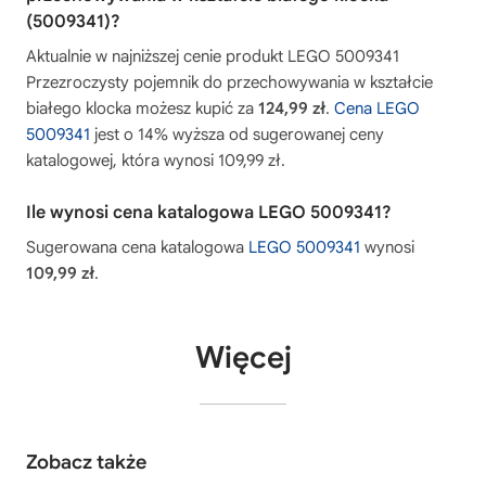
(5009341)?
Aktualnie w najniższej cenie produkt LEGO 5009341
Przezroczysty pojemnik do przechowywania w kształcie
białego klocka możesz kupić za
124,99 zł
.
Cena LEGO
5009341
jest o 14% wyższa od sugerowanej ceny
katalogowej, która wynosi 109,99 zł.
Ile wynosi cena katalogowa LEGO 5009341?
Sugerowana cena katalogowa
LEGO 5009341
wynosi
109,99 zł
.
Więcej
Zobacz także