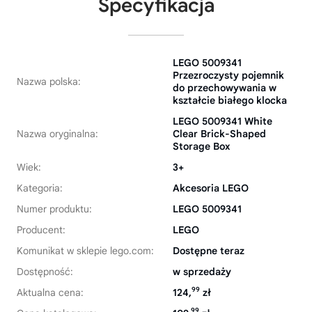
Specyfikacja
LEGO 5009341
Przezroczysty pojemnik
Nazwa polska:
do przechowywania w
kształcie białego klocka
LEGO 5009341 White
Nazwa oryginalna:
Clear Brick-Shaped
Storage Box
Wiek:
3+
Kategoria:
Akcesoria LEGO
Numer produktu:
LEGO 5009341
Producent:
LEGO
Komunikat w sklepie lego.com:
Dostępne teraz
Dostępność:
w sprzedaży
99
Aktualna cena:
124,
zł
99