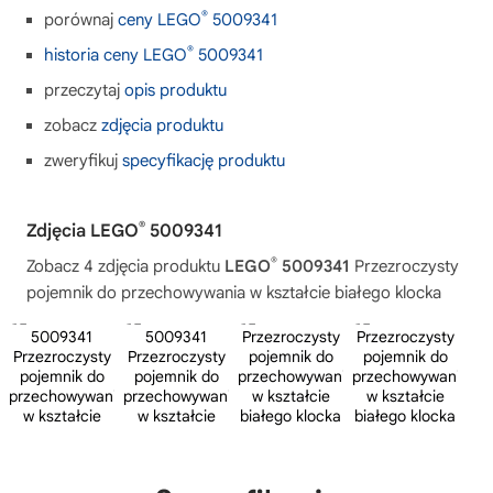
®
porównaj
ceny LEGO
5009341
®
historia ceny LEGO
5009341
przeczytaj
opis produktu
zobacz
zdjęcia produktu
zweryfikuj
specyfikację produktu
®
Zdjęcia LEGO
5009341
®
Zobacz 4 zdjęcia produktu
LEGO
5009341
Przezroczysty
pojemnik do przechowywania w kształcie białego klocka