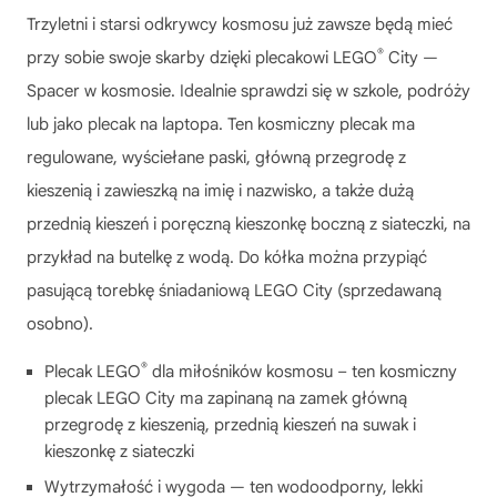
Trzyletni i starsi odkrywcy kosmosu już zawsze będą mieć
®
przy sobie swoje skarby dzięki plecakowi LEGO
City —
Spacer w kosmosie. Idealnie sprawdzi się w szkole, podróży
lub jako plecak na laptopa. Ten kosmiczny plecak ma
regulowane, wyściełane paski, główną przegrodę z
kieszenią i zawieszką na imię i nazwisko, a także dużą
przednią kieszeń i poręczną kieszonkę boczną z siateczki, na
przykład na butelkę z wodą. Do kółka można przypiąć
pasującą torebkę śniadaniową LEGO City (sprzedawaną
osobno).
®
Plecak LEGO
dla miłośników kosmosu – ten kosmiczny
plecak LEGO City ma zapinaną na zamek główną
przegrodę z kieszenią, przednią kieszeń na suwak i
kieszonkę z siateczki
Wytrzymałość i wygoda — ten wodoodporny, lekki