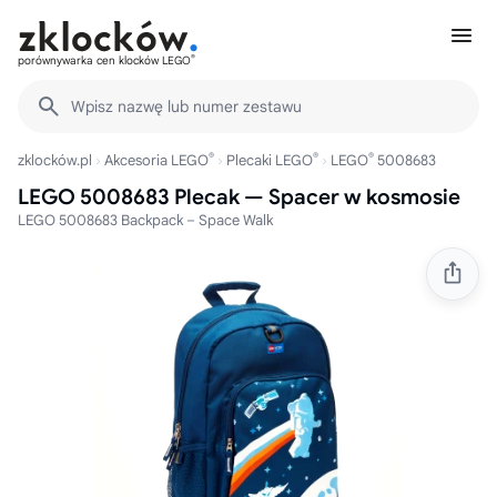
®
porównywarka cen klocków LEGO
Wpisz nazwę lub numer zestawu
®
®
®
zklocków.pl
Akcesoria LEGO
Plecaki LEGO
LEGO
5008683
LEGO 5008683 Plecak — Spacer w kosmosie
LEGO 5008683 Backpack – Space Walk