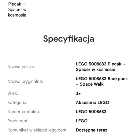
Specyfikacja
LEGO 5008683 Plecak —
Nazwa polska:
Spacer w kosmosie
LEGO 5008683 Backpack
Nazwa oryginalna:
– Space Walk
Wiek:
3+
Kategoria:
Akcesoria LEGO
Numer produktu:
LEGO 5008683
Producent:
LEGO
Komunikat w sklepie lego.com:
Dostępne teraz