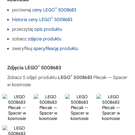
®
porównaj
ceny LEGO
5008683
®
historia ceny LEGO
5008683
przeczytaj
opis produktu
zobacz
zdjęcia produktu
zweryfikuj
specyfikację produktu
®
Zdjęcia LEGO
5008683
®
Zobacz 5 zdjęć produktu
LEGO
5008683
Plecak — Spacer
w kosmosie