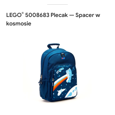
®
LEGO
5008683 Plecak — Spacer w
kosmosie