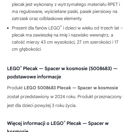
plecak jest wykonany z wytrzymałego materiału RPET i
ma regulowane, wyściełane paski, pasek piersiowy na
zatrzask oraz odblaskowe elementy
®
Prezent dla fanów LEGO
i dzieci w wieku od trzech lat –
plecak ma zawieszkę na imię i nazwisko wewnątrz, a
całość mierzy 43 cm wysokości, 27 cm szerokości i 17
cm głębokości
®
LEGO
Plecak — Spacer w kosmosie (5008683) —
podstawowe informacje
Produkt
LEGO 5008683 Plecak — Spacer w kosmosie
został przedstawiony w 2024 roku. Produkt przeznaczony
jest dla dzieci powyżej 3 roku życia.
®
Więcej informacji o LEGO
Plecak — Spacer w
kosmosie