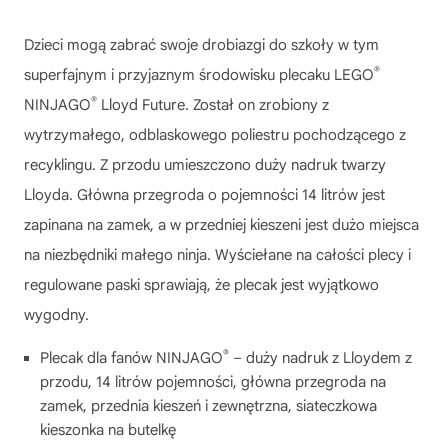
Dzieci mogą zabrać swoje drobiazgi do szkoły w tym
®
superfajnym i przyjaznym środowisku plecaku LEGO
®
NINJAGO
Lloyd Future. Został on zrobiony z
wytrzymałego, odblaskowego poliestru pochodzącego z
recyklingu. Z przodu umieszczono duży nadruk twarzy
Lloyda. Główna przegroda o pojemności 14 litrów jest
zapinana na zamek, a w przedniej kieszeni jest dużo miejsca
na niezbędniki małego ninja. Wyściełane na całości plecy i
regulowane paski sprawiają, że plecak jest wyjątkowo
wygodny.
®
Plecak dla fanów NINJAGO
– duży nadruk z Lloydem z
przodu, 14 litrów pojemności, główna przegroda na
zamek, przednia kieszeń i zewnętrzna, siateczkowa
kieszonka na butelkę