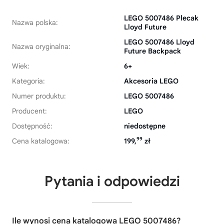
LEGO 5007486 Plecak
Nazwa polska:
Lloyd Future
LEGO 5007486 Lloyd
Nazwa oryginalna:
Future Backpack
Wiek:
6+
Kategoria:
Akcesoria LEGO
Numer produktu:
LEGO 5007486
Producent:
LEGO
Dostępność:
niedostępne
99
Cena katalogowa:
199,
zł
Pytania i odpowiedzi
Ile wynosi cena katalogowa LEGO 5007486?