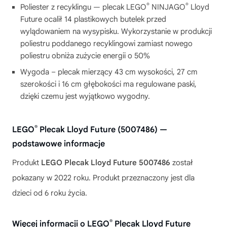
®
®
Poliester z recyklingu — plecak LEGO
NINJAGO
Lloyd
Future ocalił 14 plastikowych butelek przed
wylądowaniem na wysypisku. Wykorzystanie w produkcji
poliestru poddanego recyklingowi zamiast nowego
poliestru obniża zużycie energii o 50%
Wygoda – plecak mierzący 43 cm wysokości, 27 cm
szerokości i 16 cm głębokości ma regulowane paski,
dzięki czemu jest wyjątkowo wygodny.
®
LEGO
Plecak Lloyd Future (5007486) —
podstawowe informacje
Produkt
LEGO Plecak Lloyd Future 5007486
został
pokazany w 2022 roku. Produkt przeznaczony jest dla
dzieci od 6 roku życia.
®
Więcej informacji o LEGO
Plecak Lloyd Future