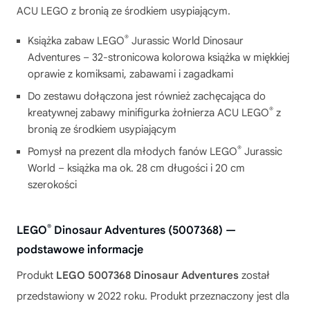
ACU LEGO z bronią ze środkiem usypiającym.
®
Książka zabaw LEGO
Jurassic World Dinosaur
Adventures – 32-stronicowa kolorowa książka w miękkiej
oprawie z komiksami, zabawami i zagadkami
Do zestawu dołączona jest również zachęcająca do
®
kreatywnej zabawy minifigurka żołnierza ACU LEGO
z
bronią ze środkiem usypiającym
®
Pomysł na prezent dla młodych fanów LEGO
Jurassic
World – książka ma ok. 28 cm długości i 20 cm
szerokości
®
LEGO
Dinosaur Adventures (5007368) —
podstawowe informacje
Produkt
LEGO 5007368 Dinosaur Adventures
został
przedstawiony w 2022 roku. Produkt przeznaczony jest dla