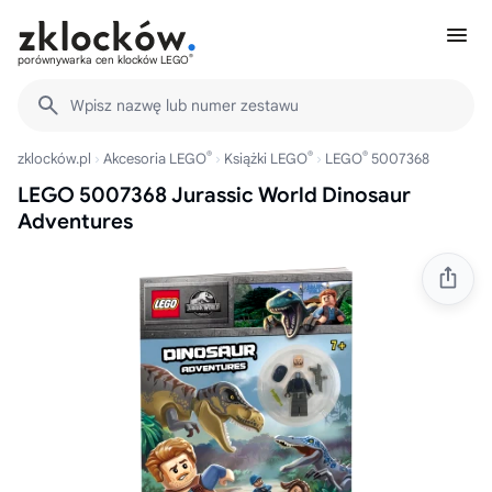
®
porównywarka cen klocków LEGO
Wpisz nazwę lub numer zestawu
®
®
®
zklocków.pl
Akcesoria LEGO
Książki LEGO
LEGO
5007368
LEGO 5007368 Jurassic World Dinosaur
Adventures