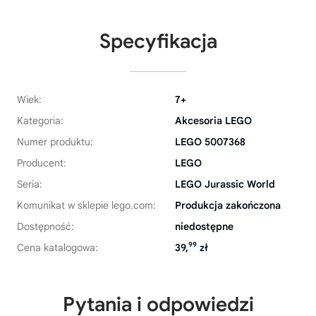
Specyfikacja
Wiek:
7+
Kategoria:
Akcesoria LEGO
Numer produktu:
LEGO 5007368
Producent:
LEGO
Seria:
LEGO Jurassic World
Komunikat w sklepie lego.com:
Produkcja zakończona
Dostępność:
niedostępne
99
Cena katalogowa:
39,
zł
Pytania i odpowiedzi