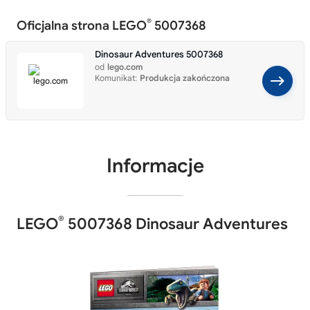
®
Oficjalna strona LEGO
5007368
Dinosaur Adventures 5007368
od
lego.com
Komunikat:
Produkcja zakończona
Informacje
®
LEGO
5007368 Dinosaur Adventures