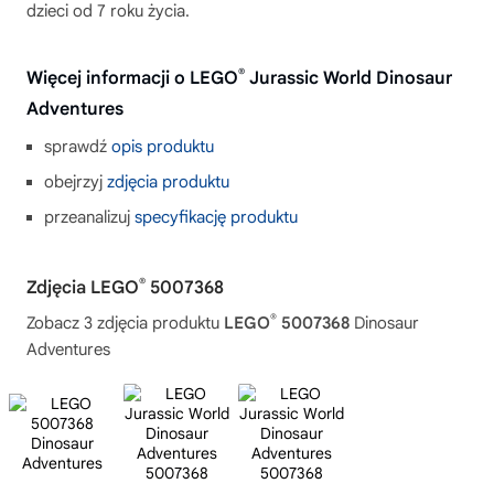
dzieci od 7 roku życia.
®
Więcej informacji o LEGO
Jurassic World Dinosaur
Adventures
sprawdź
opis produktu
obejrzyj
zdjęcia produktu
przeanalizuj
specyfikację produktu
®
Zdjęcia LEGO
5007368
®
Zobacz 3 zdjęcia produktu
LEGO
5007368
Dinosaur
Adventures