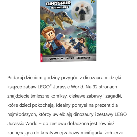
Podaruj dzieciom godziny przygód z dinozaurami dzięki
®
książce zabaw LEGO
Jurassic World. Na 32 stronach
znajdziecie śmieszne komiksy, ciekawe zabawy i zagadki,
które dzieci pokochają. Idealny pomysł na prezent dla
najmłodszych, którzy uwielbiają dinozaury i zestawy LEGO
Jurassic World – do zestawu dołączona jest również
zachęcająca do kreatywnej zabawy minifigurka żołnierza