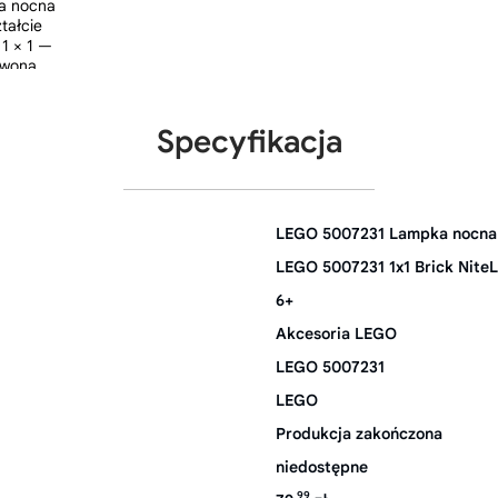
Specyfikacja
LEGO 5007231 Lampka nocna w
LEGO 5007231 1x1 Brick NiteL
6+
Akcesoria LEGO
LEGO 5007231
LEGO
Produkcja zakończona
niedostępne
99