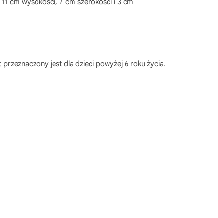
. 11 cm wysokości, 7 cm szerokości i 3 cm
przeznaczony jest dla dzieci powyżej 6 roku życia.