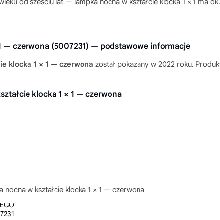
ieku od sześciu lat — lampka nocna w kształcie klocka 1 × 1 ma ok
 1 — czerwona (5007231) — podstawowe informacje
e klocka 1 × 1 — czerwona
został pokazany w 2022 roku. Produkt 
ztałcie klocka 1 × 1 — czerwona
 nocna w kształcie klocka 1 × 1 — czerwona