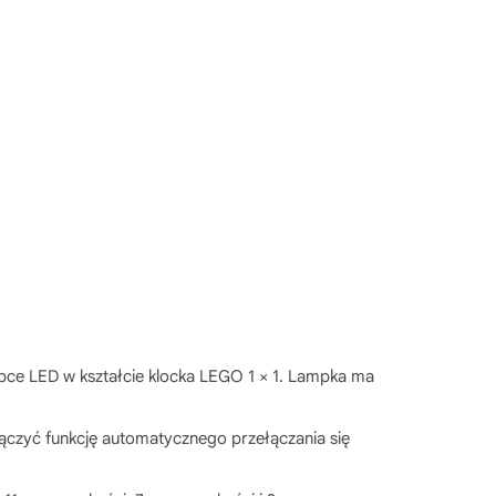
mpce LED w kształcie klocka LEGO 1 × 1. Lampka ma
ączyć funkcję automatycznego przełączania się