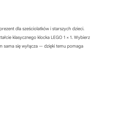
rezent dla sześciolatków i starszych dzieci.
ałcie klasycznego klocka LEGO 1 × 1. Wybierz
zym sama się wyłącza — dzięki temu pomaga