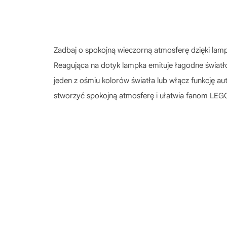
Zadbaj o spokojną wieczorną atmosferę dzięki lam
Reagująca na dotyk lampka emituje łagodne światł
jeden z ośmiu kolorów światła lub włącz funkcję 
stworzyć spokojną atmosferę i ułatwia fanom LEGO