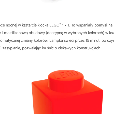
®
pce nocnej w kształcie klocka LEGO
1 × 1. To wspaniały pomysł na p
o i ma silikonową obudowę (dostępną w wybranych kolorach) w kszt
automatycznej zmiany kolorów. Lampka świeci przez 15 minut, po c
 zasypianie, pozwalając im śnić o ciekawych konstrukcjach.