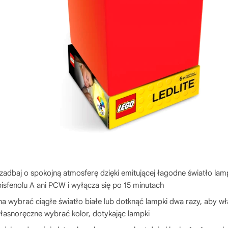
 zadbaj o spokojną atmosferę dzięki emitującej łagodne światło la
isfenolu A ani PCW i wyłącza się po 15 minutach
 wybrać ciągłe światło białe lub dotknąć lampki dwa razy, aby wł
łasnoręczne wybrać kolor, dotykając lampki