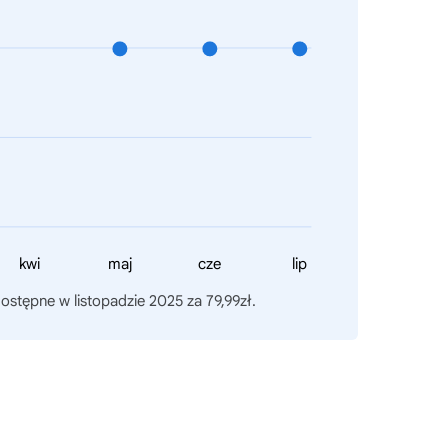
kwi
maj
cze
lip
dostępne w listopadzie 2025 za 79,99zł.