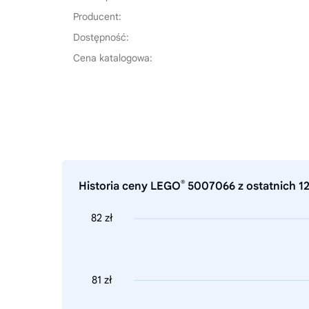
Producent:
Dostępność:
Cena katalogowa:
®
Historia ceny LEGO
5007066 z ostatnich 12
82 zł
81 zł