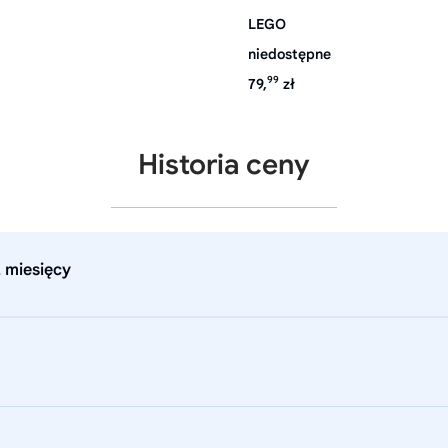
LEGO
niedostępne
99
79,
zł
Historia ceny
 miesięcy