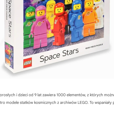
orosłych i dzieci od 9 lat zawiera 1000 elementów, z których moż
tro modele statków kosmicznych z archiwów LEGO. To wspaniały