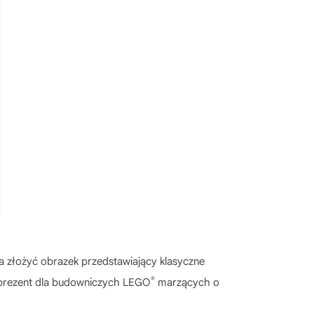
na złożyć obrazek przedstawiający klasyczne
®
 prezent dla budowniczych LEGO
marzących o