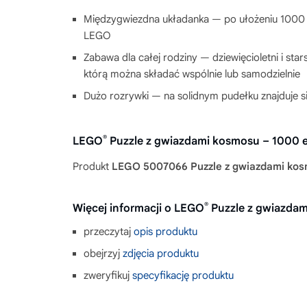
Międzygwiezdna układanka — po ułożeniu 1000
LEGO
Zabawa dla całej rodziny — dziewięcioletni i sta
którą można składać wspólnie lub samodzielnie
Dużo rozrywki — na solidnym pudełku znajduje s
®
LEGO
Puzzle z gwiazdami kosmosu – 1000 
Produkt
LEGO 5007066 Puzzle z gwiazdami ko
®
Więcej informacji o LEGO
Puzzle z gwiazda
przeczytaj
opis produktu
obejrzyj
zdjęcia produktu
zweryfikuj
specyfikację produktu