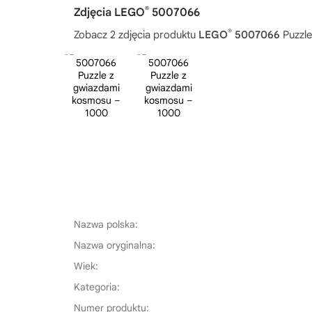
®
Zdjęcia LEGO
5007066
®
Zobacz 2 zdjęcia produktu
LEGO
5007066
Puzzle
Nazwa polska:
Nazwa oryginalna:
Wiek:
Kategoria:
Numer produktu: