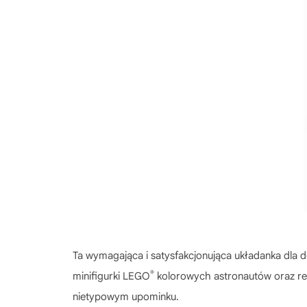
Ta wymagająca i satysfakcjonująca układanka dla d
®
minifigurki LEGO
kolorowych astronautów oraz re
nietypowym upominku.