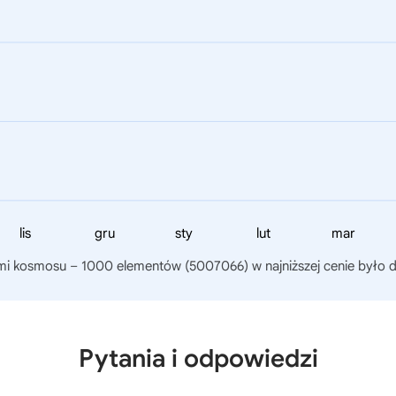
lis
gru
sty
lut
mar
ami kosmosu – 1000 elementów (5007066)
w najniższej cenie było 
Pytania i odpowiedzi