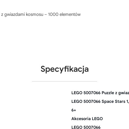
 z gwiazdami kosmosu – 1000 elementów
Specyfikacja
LEGO 5007066 Puzzle z gwia
LEGO 5007066 Space Stars 1
6+
Akcesoria LEGO
LEGO 5007066