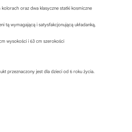
kolorach oraz dwa klasyczne statki kosmiczne
i tą wymagającą i satysfakcjonującą układanką,
cm wysokości i 63 cm szerokości
t przeznaczony jest dla dzieci od 6 roku życia.