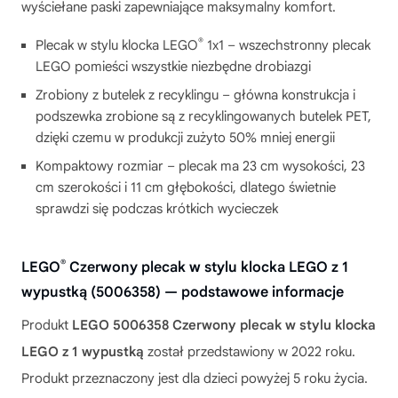
wyściełane paski zapewniające maksymalny komfort.
®
Plecak w stylu klocka LEGO
1x1 – wszechstronny plecak
LEGO pomieści wszystkie niezbędne drobiazgi
Zrobiony z butelek z recyklingu – główna konstrukcja i
podszewka zrobione są z recyklingowanych butelek PET,
dzięki czemu w produkcji zużyto 50% mniej energii
Kompaktowy rozmiar – plecak ma 23 cm wysokości, 23
cm szerokości i 11 cm głębokości, dlatego świetnie
sprawdzi się podczas krótkich wycieczek
®
LEGO
Czerwony plecak w stylu klocka LEGO z 1
wypustką (5006358) — podstawowe informacje
Produkt
LEGO 5006358 Czerwony plecak w stylu klocka
LEGO z 1 wypustką
został przedstawiony w 2022 roku.
Produkt przeznaczony jest dla dzieci powyżej 5 roku życia.