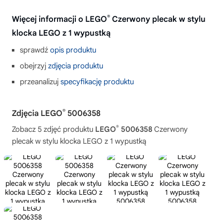
®
Więcej informacji o LEGO
Czerwony plecak w stylu
klocka LEGO z 1 wypustką
sprawdź
opis produktu
obejrzyj
zdjęcia produktu
przeanalizuj
specyfikację produktu
®
Zdjęcia LEGO
5006358
®
Zobacz 5 zdjęć produktu
LEGO
5006358
Czerwony
plecak w stylu klocka LEGO z 1 wypustką