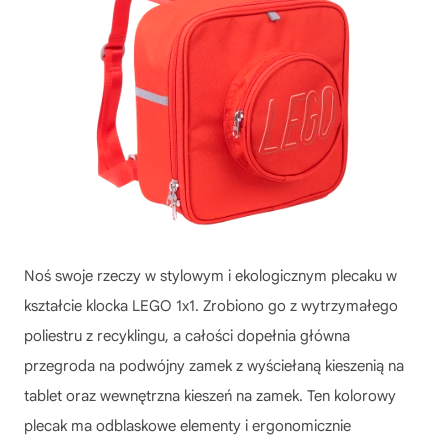
Noś swoje rzeczy w stylowym i ekologicznym plecaku w
kształcie klocka LEGO 1x1. Zrobiono go z wytrzymałego
poliestru z recyklingu, a całości dopełnia główna
przegroda na podwójny zamek z wyściełaną kieszenią na
tablet oraz wewnętrzna kieszeń na zamek. Ten kolorowy
plecak ma odblaskowe elementy i ergonomicznie