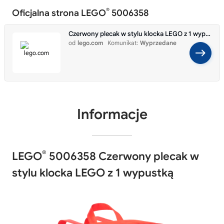
®
Oficjalna strona LEGO
5006358
Czerwony plecak w stylu klocka LEGO z 1 wypustką 5006358
od
lego.com
Komunikat:
Wyprzedane
Informacje
®
LEGO
5006358 Czerwony plecak w
stylu klocka LEGO z 1 wypustką