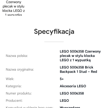
Specyfikacja
LEGO 5006358 Czerwony
Nazwa polska:
plecak w stylu klocka
LEGO z 1 wypustką
LEGO 5006358 Brick
Nazwa oryginalna:
Backpack 1 Stud – Red
Wiek:
5+
Kategoria:
Akcesoria LEGO
Numer produktu:
LEGO 5006358
Producent:
LEGO
Komunikat w sklepie lego.com:
Wyprzedane