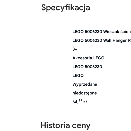
Specyfikacja
LEGO 5006230 Wieszak ście
LEGO 5006230 Wall Hanger R
3+
Akcesoria LEGO
LEGO 5006230
LEGO
Wyprzedane
niedostępne
99
64,
zł
Historia ceny