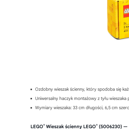
Ozdobny wieszak ścienny, który spodoba się k
Uniwersalny haczyk montażowy z tyłu wieszaka p
Wymiary wieszaka: 33 cm długości, 6,5 cm szero
®
®
LEGO
Wieszak ścienny LEGO
(5006230) — 