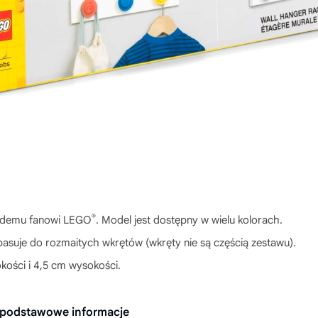
®
ażdemu fanowi LEGO
. Model jest dostępny w wielu kolorach.
asuje do rozmaitych wkrętów (wkręty nie są częścią zestawu).
kości i 4,5 cm wysokości.
podstawowe informacje