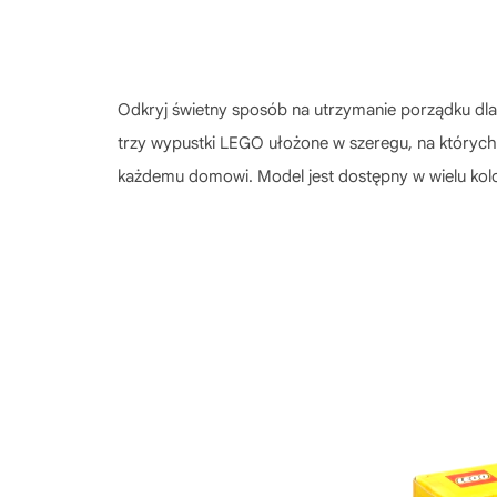
Odkryj świetny sposób na utrzymanie porządku dl
trzy wypustki LEGO ułożone w szeregu, na których m
każdemu domowi. Model jest dostępny w wielu kol