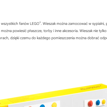
®
a wszystkich fanów LEGO
. Wieszak można zamocować w sypialni, 
ożna powiesić płaszcze, torby i inne akcesoria. Wieszak nie tylko
orach, dzięki czemu do każdego pomieszczenia można dobrać odpo