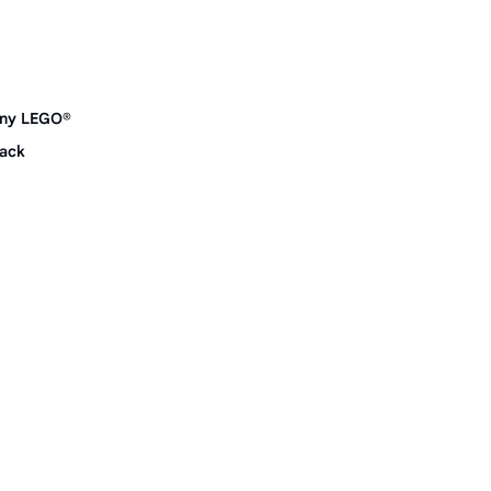
nny LEGO®
ack