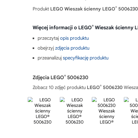
®
Produkt
LEGO Wieszak ścienny LEGO
5006230
®
Więcej informacji o LEGO
Wieszak ścienny 
przeczytaj
opis produktu
obejrzyj
zdjęcia produktu
przeanalizuj
specyfikację produktu
®
Zdjęcia LEGO
5006230
®
Zobacz 10 zdjęć produktu
LEGO
5006230
Wiesza