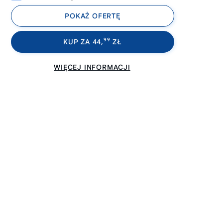
POKAŻ OFERTĘ
99
KUP ZA 44,
ZŁ
WIĘCEJ INFORMACJI