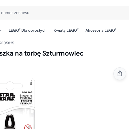
b numer zestawu
®
®
®
LEGO
Dla dorosłych
Kwiaty LEGO
Akcesoria LEGO
5005825
szka na torbę Szturmowiec