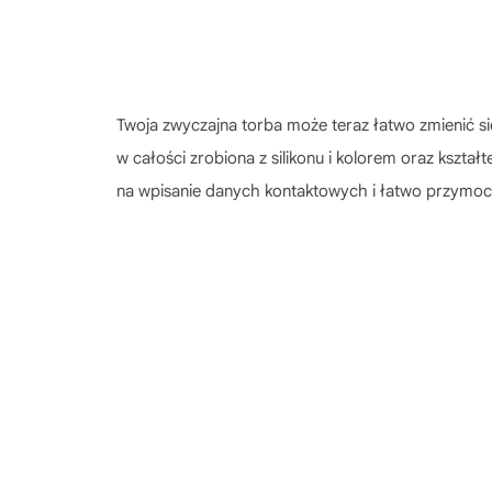
Twoja zwyczajna torba może teraz łatwo zmienić s
w całości zrobiona z silikonu i kolorem oraz kszt
na wpisanie danych kontaktowych i łatwo przymoc