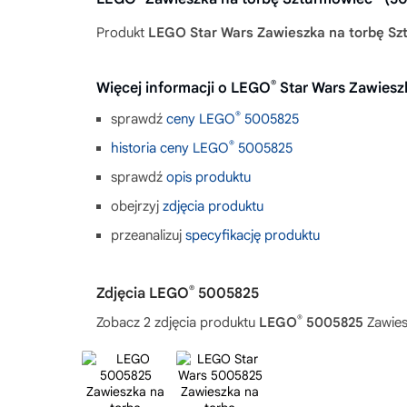
Produkt
LEGO Star Wars Zawieszka na torbę S
®
Więcej informacji o LEGO
Star Wars Zawiesz
®
sprawdź
ceny LEGO
5005825
®
historia ceny LEGO
5005825
sprawdź
opis produktu
obejrzyj
zdjęcia produktu
przeanalizuj
specyfikację produktu
®
Zdjęcia LEGO
5005825
®
Zobacz 2 zdjęcia produktu
LEGO
5005825
Zawies