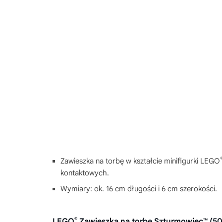
Zawieszka na torbę w kształcie minifigurki LEGO
kontaktowych.
Wymiary: ok. 16 cm długości i 6 cm szerokości.
®
LEGO
Zawieszka na torbę Szturmowiec™ (5