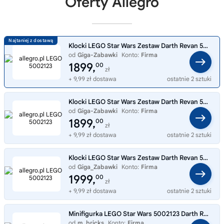
Oferty Allegro
Klocki LEGO Star Wars Zestaw Darth Revan 5002123
od
Giga-Zabawki
Konto:
Firma
1899,
00
zł
+ 9,99 zł dostawa
ostatnie 2 sztuki
Klocki LEGO Star Wars Zestaw Darth Revan 5002123
od
Giga-Zabawki
Konto:
Firma
1899,
00
zł
+ 9,99 zł dostawa
ostatnie 2 sztuki
Klocki LEGO Star Wars Zestaw Darth Revan 5002123
od
Giga_Zabawki
Konto:
Firma
1999,
00
zł
+ 9,99 zł dostawa
ostatnie 2 sztuki
Minifigurka LEGO Star Wars 5002123 Darth Revan sw0547
od
m_bricks
Konto:
Firma