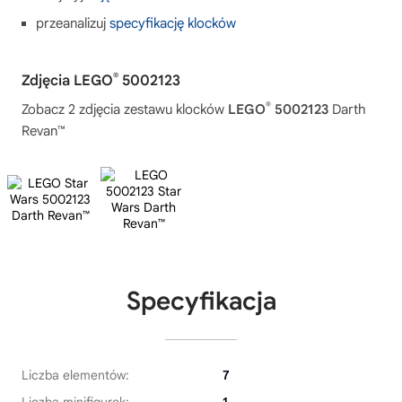
przeanalizuj
specyfikację klocków
®
Zdjęcia LEGO
5002123
®
Zobacz 2 zdjęcia zestawu klocków
LEGO
5002123
Darth
Revan™
Specyfikacja
Liczba elementów:
7