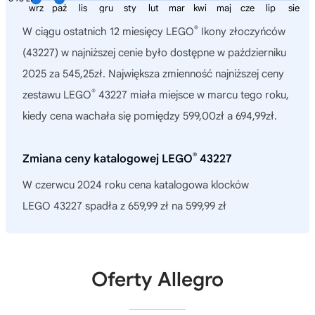
wrz
paź
lis
gru
sty
lut
mar
kwi
maj
cze
lip
sie
®
W ciągu ostatnich 12 miesięcy
LEGO
Ikony złoczyńców
(43227)
w najniższej cenie było dostępne w październiku
2025 za 545,25zł. Największa zmienność najniższej ceny
®
zestawu LEGO
43227 miała miejsce w marcu tego roku,
kiedy cena wachała się pomiędzy 599,00zł a 694,99zł.
®
Zmiana ceny katalogowej LEGO
43227
W czerwcu 2024 roku cena katalogowa klocków
LEGO 43227 spadła z 659,99 zł na 599,99 zł
Oferty Allegro