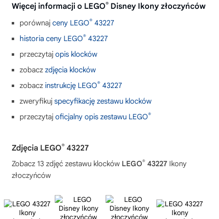
®
Więcej informacji o LEGO
Disney Ikony złoczyńców
®
porównaj
ceny LEGO
43227
®
historia ceny LEGO
43227
przeczytaj
opis klocków
zobacz
zdjęcia klocków
®
zobacz
instrukcję LEGO
43227
zweryfikuj
specyfikację zestawu klocków
®
przeczytaj
oficjalny opis zestawu LEGO
®
Zdjęcia LEGO
43227
®
Zobacz 13 zdjęć zestawu klocków
LEGO
43227
Ikony
złoczyńców