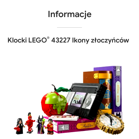
Informacje
®
Klocki LEGO
43227 Ikony złoczyńców