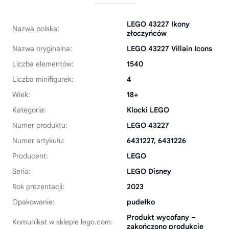
LEGO 43227 Ikony
Nazwa polska:
złoczyńców
Nazwa oryginalna:
LEGO 43227 Villain Icons
Liczba elementów:
1540
Liczba minifigurek:
4
Wiek:
18+
Kategoria:
Klocki LEGO
Numer produktu:
LEGO 43227
Numer artykułu:
6431227, 6431226
Producent:
LEGO
Seria:
LEGO Disney
Rok prezentacji:
2023
Opakowanie:
pudełko
Produkt wycofany –
Komunikat w sklepie lego.com:
zakończono produkcję