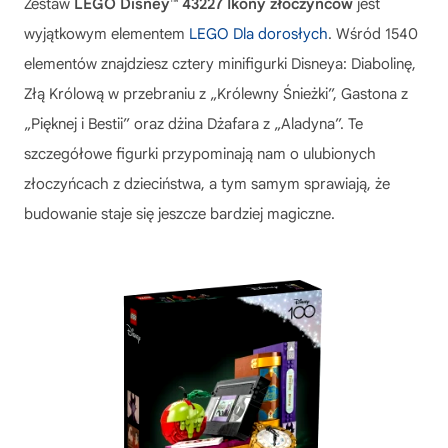
Zestaw
LEGO Disney™ 43227 Ikony złoczyńców
jest
wyjątkowym elementem
LEGO Dla dorosłych
. Wśród 1540
elementów znajdziesz cztery minifigurki Disneya: Diabolinę,
Złą Królową w przebraniu z „Królewny Śnieżki”, Gastona z
„Pięknej i Bestii” oraz dżina Dżafara z „Aladyna”. Te
szczegółowe figurki przypominają nam o ulubionych
złoczyńcach z dzieciństwa, a tym samym sprawiają, że
budowanie staje się jeszcze bardziej magiczne.