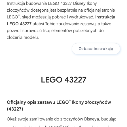
Instrukcja budowania
LEGO 43227 Disney Ikony
złoczyńców
dostępna jest bezpłatnie na oficjalnej stronie
®
LEGO
, skąd możesz ją pobrać i wydrukować.
Instrukcja
LEGO 43227
ułatwi Tobie zbudowanie zestawu, a także
pozwoli sprawdzić listę elementów potrzebnych do
złożenia modelu.
Zobacz instrukcję
LEGO 43227
®
Oficjalny opis zestawu LEGO
Ikony złoczyńców
(43227)
Okaż swoje zamiłowanie do złoczyńców Disneya, budując
®