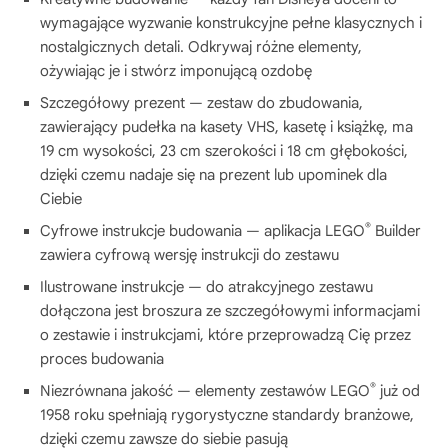
wymagające wyzwanie konstrukcyjne pełne klasycznych i
nostalgicznych detali. Odkrywaj różne elementy,
ożywiając je i stwórz imponującą ozdobę
Szczegółowy prezent — zestaw do zbudowania,
zawierający pudełka na kasety VHS, kasetę i książkę, ma
19 cm wysokości, 23 cm szerokości i 18 cm głębokości,
dzięki czemu nadaje się na prezent lub upominek dla
Ciebie
®
Cyfrowe instrukcje budowania — aplikacja LEGO
Builder
zawiera cyfrową wersję instrukcji do zestawu
Ilustrowane instrukcje — do atrakcyjnego zestawu
dołączona jest broszura ze szczegółowymi informacjami
o zestawie i instrukcjami, które przeprowadzą Cię przez
proces budowania
®
Niezrównana jakość — elementy zestawów LEGO
już od
1958 roku spełniają rygorystyczne standardy branżowe,
dzięki czemu zawsze do siebie pasują