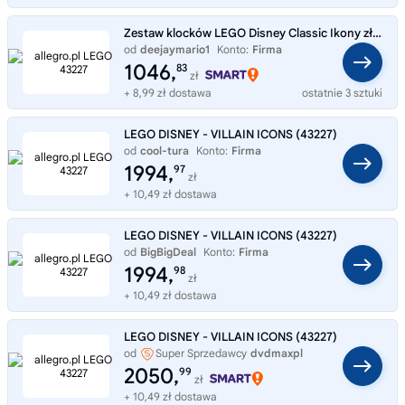
Zestaw klocków LEGO Disney Classic Ikony złoczyńców 43227
od
deejaymario1
Konto:
Firma
1046,
83
zł
+ 8,99 zł dostawa
ostatnie 3 sztuki
LEGO DISNEY - VILLAIN ICONS (43227)
od
cool-tura
Konto:
Firma
1994,
97
zł
+ 10,49 zł dostawa
LEGO DISNEY - VILLAIN ICONS (43227)
od
BigBigDeal
Konto:
Firma
1994,
98
zł
+ 10,49 zł dostawa
LEGO DISNEY - VILLAIN ICONS (43227)
od
Super Sprzedawcy
dvdmaxpl
2050,
99
zł
+ 10,49 zł dostawa