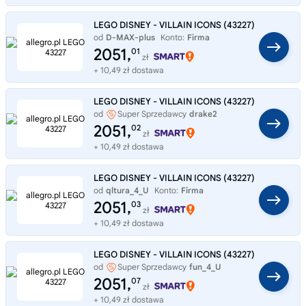
LEGO DISNEY - VILLAIN ICONS (43227)
od
D-MAX-plus
Konto:
Firma
2051,
01
zł
+ 10,49 zł dostawa
LEGO DISNEY - VILLAIN ICONS (43227)
od
Super Sprzedawcy
drake2
2051,
02
zł
+ 10,49 zł dostawa
LEGO DISNEY - VILLAIN ICONS (43227)
od
qltura_4_U
Konto:
Firma
2051,
03
zł
+ 10,49 zł dostawa
LEGO DISNEY - VILLAIN ICONS (43227)
od
Super Sprzedawcy
fun_4_U
2051,
07
zł
+ 10,49 zł dostawa