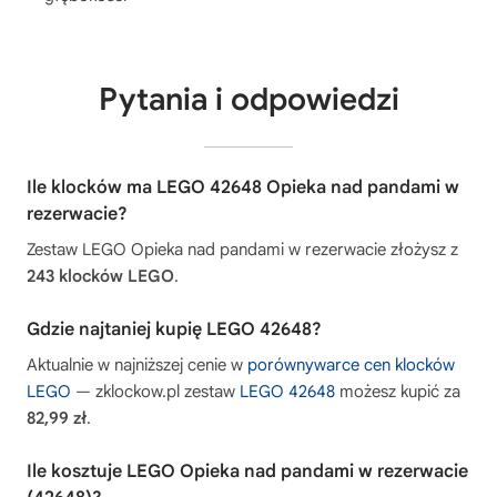
Pytania i odpowiedzi
Ile klocków ma LEGO 42648 Opieka nad pandami w
rezerwacie?
Zestaw LEGO Opieka nad pandami w rezerwacie złożysz z
243 klocków LEGO
.
Gdzie najtaniej kupię LEGO 42648?
Aktualnie w najniższej cenie w
porównywarce cen klocków
LEGO
— zklockow.pl zestaw
LEGO 42648
możesz kupić za
82,99 zł
.
Ile kosztuje LEGO Opieka nad pandami w rezerwacie