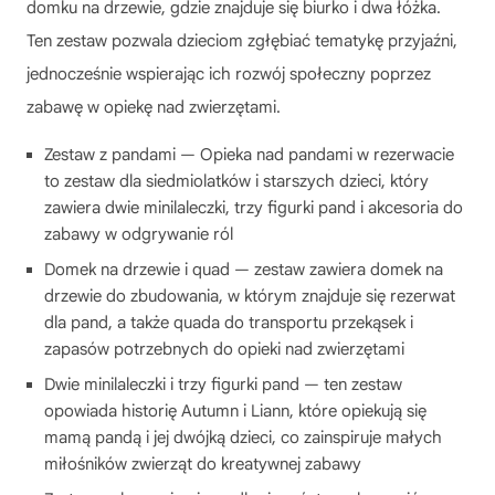
domku na drzewie, gdzie znajduje się biurko i dwa łóżka.
Ten zestaw pozwala dzieciom zgłębiać tematykę przyjaźni,
jednocześnie wspierając ich rozwój społeczny poprzez
zabawę w opiekę nad zwierzętami.
Zestaw z pandami — Opieka nad pandami w rezerwacie
to zestaw dla siedmiolatków i starszych dzieci, który
zawiera dwie minilaleczki, trzy figurki pand i akcesoria do
zabawy w odgrywanie ról
Domek na drzewie i quad — zestaw zawiera domek na
drzewie do zbudowania, w którym znajduje się rezerwat
dla pand, a także quada do transportu przekąsek i
zapasów potrzebnych do opieki nad zwierzętami
Dwie minilaleczki i trzy figurki pand — ten zestaw
opowiada historię Autumn i Liann, które opiekują się
mamą pandą i jej dwójką dzieci, co zainspiruje małych
miłośników zwierząt do kreatywnej zabawy