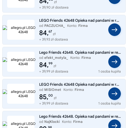
84,
zł
+ 39,90 zł dostawa
LEGO Friends 42648 Opieka nad pandami w rezerwacie
od
PACZUCHA_
Konto:
Firma
84,
67
zł
+ 39,93 zł dostawa
Lego Friends 42648. Opieka nad pandami w rezerwacie
od
efekt_motyla_
Konto:
Firma
84,
99
zł
+ 39,99 zł dostawa
1 osoba kupiła
LEGO Friends 42648 Opieka nad pandami w rezerwacie
od
MISIOmet
Konto:
Firma
85,
00
zł
+ 39,99 zł dostawa
1 osoba kupiła
Lego Friends 42648. Opieka nad pandami w rezerwacie
od
NajKlocki
Konto:
Firma
98