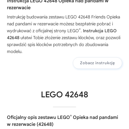
Instrukcja LEGO 42648 Opieka nad pandami w
rezerwacie
Instrukcję budowania zestawu
LEGO 42648 Friends Opieka
nad pandami w rezerwacie
możesz bezpłatnie pobrać i
®
wydrukować z oficjalnej strony LEGO
.
Instrukcja LEGO
42648
ułatwi Tobie złożenie zestawu klocków, oraz pozwoli
sprawdzić spis klocków potrzebnych do zbudowania
modelu.
Zobacz instrukcję
LEGO 42648
®
Oficjalny opis zestawu LEGO
Opieka nad pandami
w rezerwacie (42648)