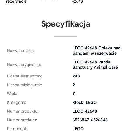
Specyfikacja
LEGO 42648 Opieka nad
Nazwa polska:
pandami w rezerwacie
LEGO 42648 Panda
Nazwa oryginalna:
Sanctuary Animal Care
Liczba elementów:
243
Liczba minifigurek:
2
Wiek:
7+
Kategoria:
Klocki LEGO
Numer produktu:
LEGO 42648
Numer artykułu:
6526847, 6526846
Producent:
LEGO