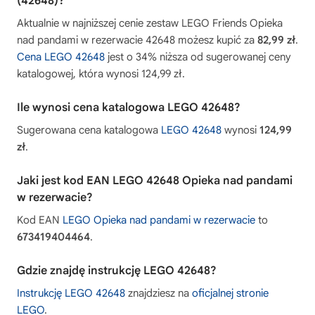
(42648)?
Aktualnie w najniższej cenie zestaw LEGO Friends Opieka
nad pandami w rezerwacie 42648 możesz kupić za
82,99 zł
.
Cena LEGO 42648
jest o 34% niższa od sugerowanej ceny
katalogowej, która wynosi 124,99 zł.
Ile wynosi cena katalogowa LEGO 42648?
Sugerowana cena katalogowa
LEGO 42648
wynosi
124,99
zł
.
Jaki jest kod EAN LEGO 42648 Opieka nad pandami
w rezerwacie?
Kod EAN
LEGO Opieka nad pandami w rezerwacie
to
673419404464
.
Gdzie znajdę instrukcję LEGO 42648?
Instrukcję LEGO 42648
znajdziesz na
oficjalnej stronie
LEGO
.