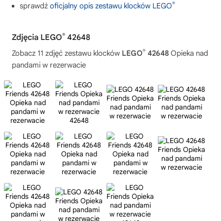
®
sprawdź
oficjalny opis zestawu klocków LEGO
®
Zdjęcia LEGO
42648
®
Zobacz 11 zdjęć zestawu klocków
LEGO
42648
Opieka nad
pandami w rezerwacie