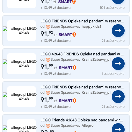
91,
zł
+ 10,49 zł dostawa
101 osób kupiło
LEGO FRIENDS Opieka nad pandami w rezerwacie 42648
od
Super Sprzedawcy
happykids1
91,
92
zł
+ 10,49 zł dostawa
21 osób kupiło
LEGO 42648 FRIENDS Opieka nad pandami w rezerwacie
od
Super Sprzedawcy
KrainaZabawy_pl
91,
99
zł
+ 10,49 zł dostawa
1 osoba kupiła
LEGO FRIENDS Opieka nad pandami w rezerwacie 42648
od
Super Sprzedawcy
KrainaZabawy_pl
91,
99
zł
+ 10,49 zł dostawa
21 osób kupiło
LEGO Friends 42648 Opieka nad pandami w rezerwacie, klocki
od
Super Sprzedawcy
Allegro
95