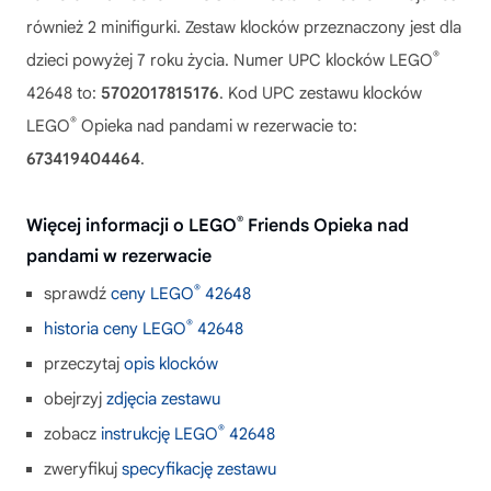
również 2 minifigurki. Zestaw klocków przeznaczony jest dla
®
dzieci powyżej 7 roku życia. Numer UPC klocków LEGO
42648 to:
5702017815176
. Kod UPC zestawu klocków
®
LEGO
Opieka nad pandami w rezerwacie to:
673419404464
.
®
Więcej informacji o LEGO
Friends Opieka nad
pandami w rezerwacie
®
sprawdź
ceny LEGO
42648
®
historia ceny LEGO
42648
przeczytaj
opis klocków
obejrzyj
zdjęcia zestawu
®
zobacz
instrukcję LEGO
42648
zweryfikuj
specyfikację zestawu