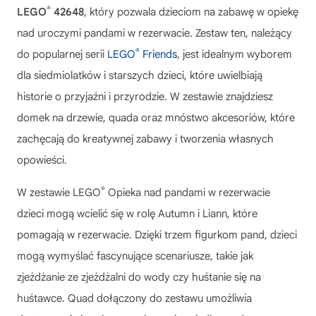
®
LEGO
42648
, który pozwala dzieciom na zabawę w opiekę
nad uroczymi pandami w rezerwacie. Zestaw ten, należący
®
do popularnej serii
LEGO
Friends
, jest idealnym wyborem
dla siedmiolatków i starszych dzieci, które uwielbiają
historie o przyjaźni i przyrodzie. W zestawie znajdziesz
domek na drzewie, quada oraz mnóstwo akcesoriów, które
zachęcają do kreatywnej zabawy i tworzenia własnych
opowieści.
®
W zestawie
LEGO
Opieka nad pandami w rezerwacie
dzieci mogą wcielić się w rolę Autumn i Liann, które
pomagają w rezerwacie. Dzięki trzem figurkom pand, dzieci
mogą wymyślać fascynujące scenariusze, takie jak
zjeżdżanie ze zjeżdżalni do wody czy huśtanie się na
huśtawce. Quad dołączony do zestawu umożliwia