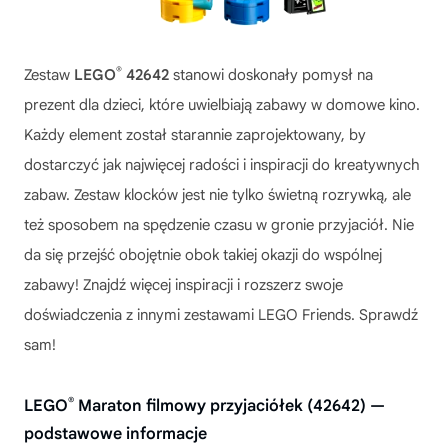
®
Zestaw
LEGO
42642
stanowi doskonały pomysł na
prezent dla dzieci, które uwielbiają zabawy w domowe kino.
Każdy element został starannie zaprojektowany, by
dostarczyć jak najwięcej radości i inspiracji do kreatywnych
zabaw. Zestaw klocków jest nie tylko świetną rozrywką, ale
też sposobem na spędzenie czasu w gronie przyjaciół. Nie
da się przejść obojętnie obok takiej okazji do wspólnej
zabawy! Znajdź więcej inspiracji i rozszerz swoje
doświadczenia z innymi zestawami LEGO Friends. Sprawdź
sam!
®
LEGO
Maraton filmowy przyjaciółek (42642) —
podstawowe informacje