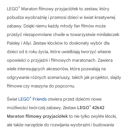
®
LEGO
Maraton filmowy przyjaciółek
to zestaw, który
pobudza wyobraźnię i przenosi dzieci w świat kreatywnej
zabawy. Dzięki niemu każdy młody fan filmów może
przeżyć niezapomniane chwile w towarzystwie minilaleczek
Paisley i Aliyi. Zestaw klocków to doskonały wybór dla
dzieci od 6 roku życia, które uwielbiają tworzyć własne
opowieści o przyjaźni i filmowych maratonach. Zawiera
wiele interesujących akcesoriów, które pozwalają na
odgrywanie różnych scenariuszy, takich jak projektor, slajdy
filmowe czy maszyna do popcornu.
®
Świat
LEGO
Friends
otwiera przed dziećmi nowe
®
możliwości twórczej zabawy. Zestaw
LEGO
42642
Maraton filmowy przyjaciółek
to nie tylko zwykłe klocki,
ale także narzędzie do rozwijania wyobraźni i budowania