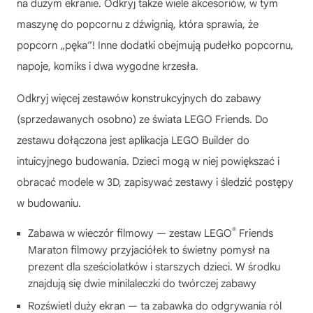
na dużym ekranie. Odkryj także wiele akcesoriów, w tym
maszynę do popcornu z dźwignią, która sprawia, że
popcorn „pęka”! Inne dodatki obejmują pudełko popcornu,
napoje, komiks i dwa wygodne krzesła.
Odkryj więcej zestawów konstrukcyjnych do zabawy
(sprzedawanych osobno) ze świata LEGO Friends. Do
zestawu dołączona jest aplikacja LEGO Builder do
intuicyjnego budowania. Dzieci mogą w niej powiększać i
obracać modele w 3D, zapisywać zestawy i śledzić postępy
w budowaniu.
®
Zabawa w wieczór filmowy — zestaw LEGO
Friends
Maraton filmowy przyjaciółek to świetny pomysł na
prezent dla sześciolatków i starszych dzieci. W środku
znajdują się dwie minilaleczki do twórczej zabawy
Rozświetl duży ekran — ta zabawka do odgrywania ról