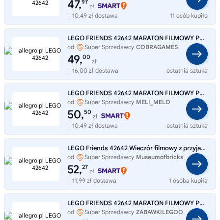
47,
97
zł
+ 10,49 zł dostawa
11 osób kupiło
LEGO FRIENDS 42642 MARATON FILMOWY PRZYJACIÓŁEK 6+ NOWY
od
Super Sprzedawcy
COBRAGAMES
49,
00
zł
+ 16,00 zł dostawa
ostatnia sztuka
LEGO FRIENDS 42642 MARATON FILMOWY PRZYJACIÓŁEK
od
Super Sprzedawcy
MELI_MELO
50,
50
zł
+ 10,49 zł dostawa
ostatnia sztuka
LEGO Friends 42642 Wieczór filmowy z przyjaciółmi
od
Super Sprzedawcy
Museumofbricks
52,
27
zł
+ 11,99 zł dostawa
1 osoba kupiła
LEGO FRIENDS 42642 MARATON FILMOWY PRZYJACIÓŁEK 6+ 154 ELEMENTY PREZENT
od
Super Sprzedawcy
ZABAWKILEGOO