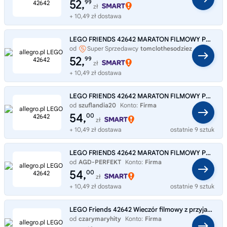
52,
99
zł
+ 10,49 zł dostawa
LEGO FRIENDS 42642 MARATON FILMOWY PRZYJACIÓŁEK 6+ 154 ELEMENTY PREZENT
od
Super Sprzedawcy
tomclothesodziez
52,
99
zł
+ 10,49 zł dostawa
LEGO FRIENDS 42642 MARATON FILMOWY PRZYJACIÓŁEK
od
szuflandia20
Konto:
Firma
54,
00
zł
+ 10,49 zł dostawa
ostatnie 9 sztuk
LEGO FRIENDS 42642 MARATON FILMOWY PRZYJACIÓŁEK
od
AGD-PERFEKT
Konto:
Firma
54,
00
zł
+ 10,49 zł dostawa
ostatnie 9 sztuk
LEGO Friends 42642 Wieczór filmowy z przyjaciółmi
od
czarymaryhity
Konto:
Firma