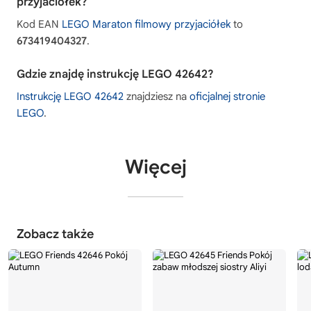
przyjaciółek?
Kod EAN
LEGO Maraton filmowy przyjaciółek
to
673419404327
.
Gdzie znajdę instrukcję LEGO 42642?
Instrukcję LEGO 42642
znajdziesz na
oficjalnej stronie
LEGO
.
Więcej
Zobacz także