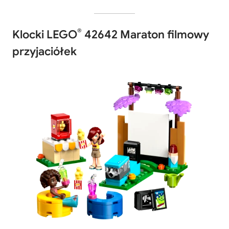
®
Klocki LEGO
42642 Maraton filmowy
przyjaciółek