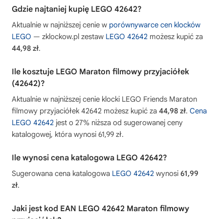
Gdzie najtaniej kupię LEGO 42642?
Aktualnie w najniższej cenie w
porównywarce cen klocków
LEGO
— zklockow.pl zestaw
LEGO 42642
możesz kupić za
44,98 zł
.
Ile kosztuje LEGO Maraton filmowy przyjaciółek
(42642)?
Aktualnie w najniższej cenie klocki LEGO Friends Maraton
filmowy przyjaciółek 42642 możesz kupić za
44,98 zł
.
Cena
LEGO 42642
jest o 27% niższa od sugerowanej ceny
katalogowej, która wynosi 61,99 zł.
Ile wynosi cena katalogowa LEGO 42642?
Sugerowana cena katalogowa
LEGO 42642
wynosi
61,99
zł
.
Jaki jest kod EAN LEGO 42642 Maraton filmowy