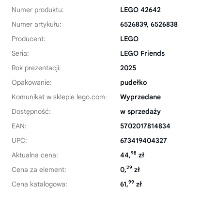
Numer produktu:
LEGO 42642
Numer artykułu:
6526839, 6526838
Producent:
LEGO
Seria:
LEGO Friends
Rok prezentacji:
2025
Opakowanie:
pudełko
Komunikat w sklepie lego.com:
Wyprzedane
Dostępność:
w sprzedaży
EAN:
5702017814834
UPC:
673419404327
98
Aktualna cena:
44,
zł
29
Cena za element:
0,
zł
99
Cena katalogowa:
61,
zł