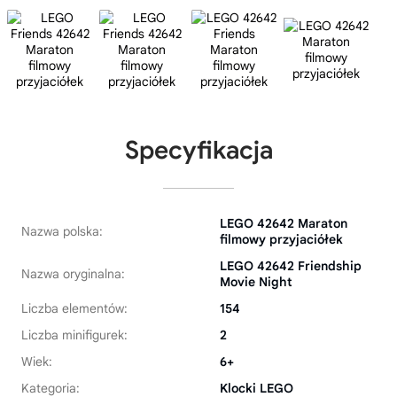
Specyfikacja
LEGO 42642 Maraton
Nazwa polska:
filmowy przyjaciółek
LEGO 42642 Friendship
Nazwa oryginalna:
Movie Night
Liczba elementów:
154
Liczba minifigurek:
2
Wiek:
6+
Kategoria:
Klocki LEGO