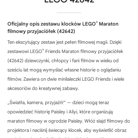
®
Oficjalny opis zestawu klocków LEGO
Maraton
filmowy przyjaciółek (42642)
Ten ekscytujący zestaw jest pełen filmowej magii. Dzięki
®
zestawowi LEGO
Friends Maraton filmowy przyjaciółek
(42642) dziewczynki, chłopcy i fani filmów w wieku od
sześciu lat mogą wymyślać własne historie o oglądaniu
filmów. Zawiera on dwie minilaleczki LEGO Friends i wiele
akcesoriów do kreatywnej zabawy.
„Światła, kamera, przyjaźń!” — dzieci mogą teraz
opowiedzieć historię Paisley i Aliyi, które organizują
maraton filmowy w ogrodzie Paisley. Włóż slajd filmowy do
projektora i naciśnij świecący klocek, aby wyświetlić obraz