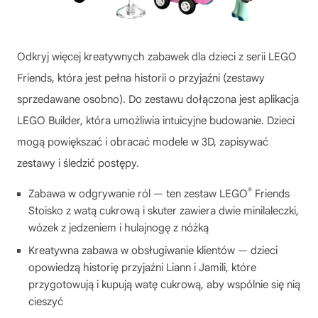
Odkryj więcej kreatywnych zabawek dla dzieci z serii LEGO
Friends, która jest pełna historii o przyjaźni (zestawy
sprzedawane osobno). Do zestawu dołączona jest aplikacja
LEGO Builder, która umożliwia intuicyjne budowanie. Dzieci
mogą powiększać i obracać modele w 3D, zapisywać
zestawy i śledzić postępy.
®
Zabawa w odgrywanie ról — ten zestaw LEGO
Friends
Stoisko z watą cukrową i skuter zawiera dwie minilaleczki,
wózek z jedzeniem i hulajnogę z nóżką
Kreatywna zabawa w obsługiwanie klientów — dzieci
opowiedzą historię przyjaźni Liann i Jamili, które
przygotowują i kupują watę cukrową, aby wspólnie się nią
cieszyć