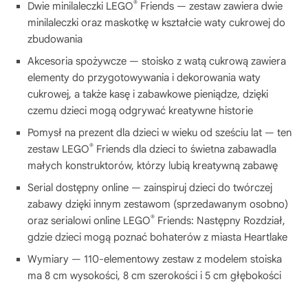
®
Dwie minilaleczki LEGO
Friends — zestaw zawiera dwie
minilaleczki oraz maskotkę w kształcie waty cukrowej do
zbudowania
Akcesoria spożywcze — stoisko z watą cukrową zawiera
elementy do przygotowywania i dekorowania waty
cukrowej, a także kasę i zabawkowe pieniądze, dzięki
czemu dzieci mogą odgrywać kreatywne historie
Pomysł na prezent dla dzieci w wieku od sześciu lat — ten
®
zestaw LEGO
Friends dla dzieci to świetna zabawadla
małych konstruktorów, którzy lubią kreatywną zabawę
Serial dostępny online — zainspiruj dzieci do twórczej
zabawy dzięki innym zestawom (sprzedawanym osobno)
®
oraz serialowi online LEGO
Friends: Następny Rozdział,
gdzie dzieci mogą poznać bohaterów z miasta Heartlake
Wymiary — 110-elementowy zestaw z modelem stoiska
ma 8 cm wysokości, 8 cm szerokości i 5 cm głębokości