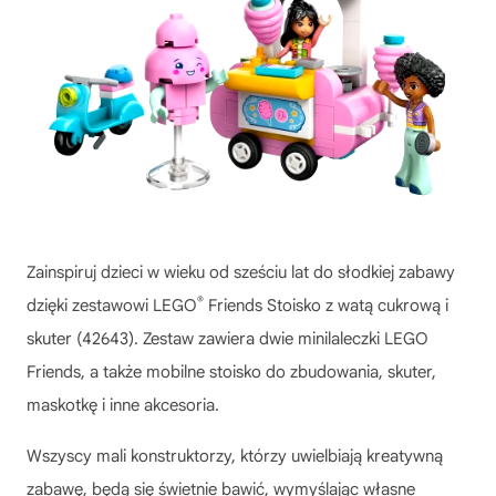
Zainspiruj dzieci w wieku od sześciu lat do słodkiej zabawy
®
dzięki zestawowi LEGO
Friends Stoisko z watą cukrową i
skuter (42643). Zestaw zawiera dwie minilaleczki LEGO
Friends, a także mobilne stoisko do zbudowania, skuter,
maskotkę i inne akcesoria.
Wszyscy mali konstruktorzy, którzy uwielbiają kreatywną
zabawę, będą się świetnie bawić, wymyślając własne