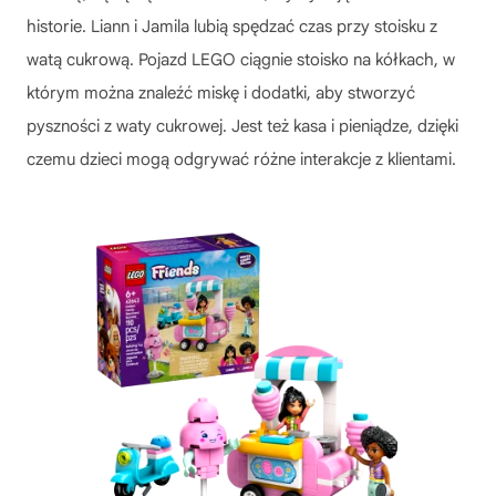
historie. Liann i Jamila lubią spędzać czas przy stoisku z
watą cukrową. Pojazd LEGO ciągnie stoisko na kółkach, w
którym można znaleźć miskę i dodatki, aby stworzyć
pyszności z waty cukrowej. Jest też kasa i pieniądze, dzięki
czemu dzieci mogą odgrywać różne interakcje z klientami.