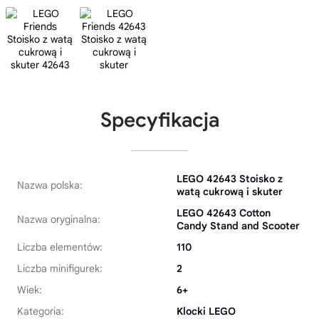
Specyfikacja
LEGO 42643 Stoisko z
Nazwa polska:
watą cukrową i skuter
LEGO 42643 Cotton
Nazwa oryginalna:
Candy Stand and Scooter
Liczba elementów:
110
Liczba minifigurek:
2
Wiek:
6+
Kategoria:
Klocki LEGO