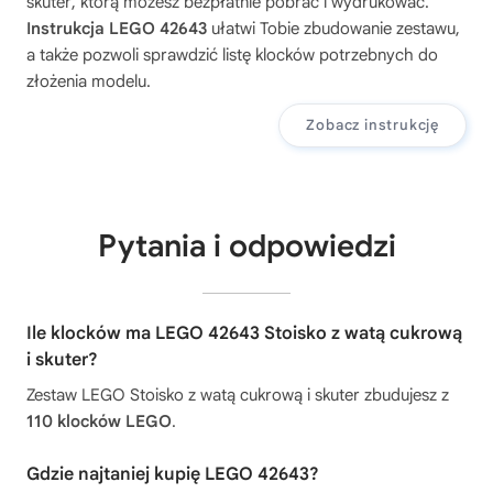
skuter
, którą możesz bezpłatnie pobrać i wydrukować.
Instrukcja LEGO 42643
ułatwi Tobie zbudowanie zestawu,
a także pozwoli sprawdzić listę klocków potrzebnych do
złożenia modelu.
Zobacz instrukcję
Pytania i odpowiedzi
Ile klocków ma LEGO 42643 Stoisko z watą cukrową
i skuter?
Zestaw LEGO Stoisko z watą cukrową i skuter zbudujesz z
110 klocków LEGO
.
Gdzie najtaniej kupię LEGO 42643?