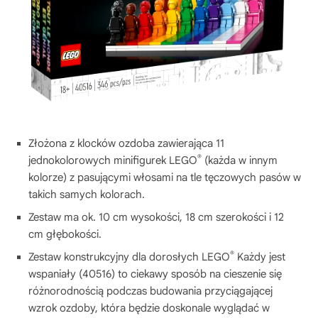
Złożona z klocków ozdoba zawierająca 11
®
jednokolorowych minifigurek LEGO
(każda w innym
kolorze) z pasującymi włosami na tle tęczowych pasów w
takich samych kolorach.
Zestaw ma ok. 10 cm wysokości, 18 cm szerokości i 12
cm głębokości.
®
Zestaw konstrukcyjny dla dorosłych LEGO
Każdy jest
wspaniały (40516) to ciekawy sposób na cieszenie się
różnorodnością podczas budowania przyciągającej
wzrok ozdoby, która będzie doskonale wyglądać w