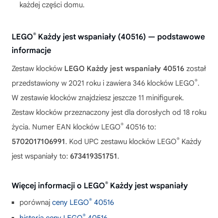
każdej części domu.
®
LEGO
Każdy jest wspaniały (40516) — podstawowe
informacje
Zestaw klocków
LEGO Każdy jest wspaniały 40516
został
®
przedstawiony w 2021 roku i zawiera 346 klocków LEGO
.
W zestawie klocków znajdziesz jeszcze 11 minifigurek.
Zestaw klocków przeznaczony jest dla dorosłych od 18 roku
®
życia. Numer EAN klocków LEGO
40516 to:
®
5702017106991
. Kod UPC zestawu klocków LEGO
Każdy
jest wspaniały to:
673419351751
.
®
Więcej informacji o LEGO
Każdy jest wspaniały
®
porównaj
ceny LEGO
40516
®