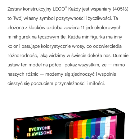
®
Zestaw konstrukcyjny LEGO
Każdy jest wspaniały (40516)
to Twój własny symbol pozytywności i życzliwości. Ta
złożona z klocków ozdoba zawiera 11 jednokolorowych
minifigurek na tęczowym tle. Każda minifigurka ma inny
kolor i pasujące kolorystycznie włosy, co odzwierciedla
różnorodność, jaką widzimy w świecie dokoła nas. Dumnie
ustaw ten model na półce i pokaż wszystkim, że — mimo
naszych różnic — możemy się zjednoczyć i wspólnie
cieszyć się poczuciem przynależności i miłości.