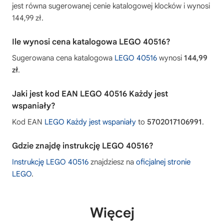
jest równa sugerowanej cenie katalogowej klocków i wynosi
144,99 zł.
Ile wynosi cena katalogowa LEGO 40516?
Sugerowana cena katalogowa
LEGO 40516
wynosi
144,99
zł
.
Jaki jest kod EAN LEGO 40516 Każdy jest
wspaniały?
Kod EAN
LEGO Każdy jest wspaniały
to
5702017106991
.
Gdzie znajdę instrukcję LEGO 40516?
Instrukcję LEGO 40516
znajdziesz na
oficjalnej stronie
LEGO
.
Więcej