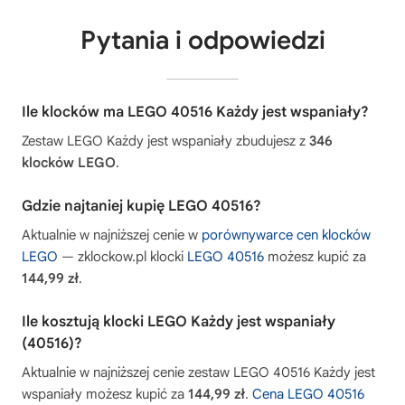
Pytania i odpowiedzi
Ile klocków ma LEGO 40516 Każdy jest wspaniały?
Zestaw LEGO Każdy jest wspaniały zbudujesz z
346
klocków LEGO
.
Gdzie najtaniej kupię LEGO 40516?
Aktualnie w najniższej cenie w
porównywarce cen klocków
LEGO
— zklockow.pl klocki
LEGO 40516
możesz kupić za
144,99 zł
.
Ile kosztują klocki LEGO Każdy jest wspaniały
(40516)?
Aktualnie w najniższej cenie zestaw LEGO 40516 Każdy jest
wspaniały możesz kupić za
144,99 zł
.
Cena LEGO 40516