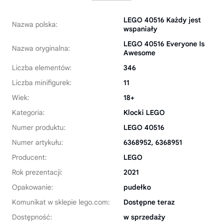
LEGO 40516 Każdy jest
Nazwa polska:
wspaniały
LEGO 40516 Everyone Is
Nazwa oryginalna:
Awesome
Liczba elementów:
346
Liczba minifigurek:
11
Wiek:
18+
Kategoria:
Klocki LEGO
Numer produktu:
LEGO 40516
Numer artykułu:
6368952, 6368951
Producent:
LEGO
Rok prezentacji:
2021
Opakowanie:
pudełko
Komunikat w sklepie lego.com:
Dostępne teraz
Dostępność:
w sprzedaży