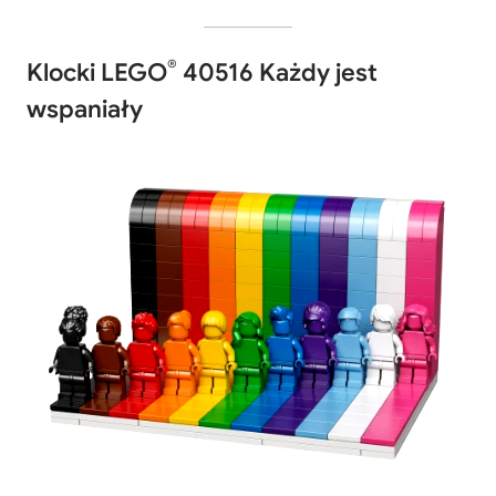
®
Klocki LEGO
40516 Każdy jest
wspaniały