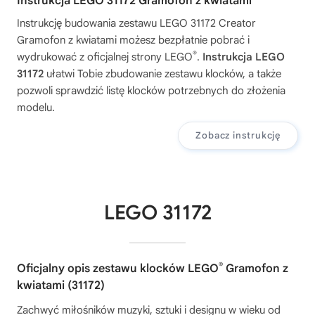
Instrukcja LEGO 31172 Gramofon z kwiatami
Instrukcję budowania zestawu
LEGO 31172 Creator
Gramofon z kwiatami
możesz bezpłatnie pobrać i
®
wydrukować z oficjalnej strony LEGO
.
Instrukcja LEGO
31172
ułatwi Tobie zbudowanie zestawu klocków, a także
pozwoli sprawdzić listę klocków potrzebnych do złożenia
modelu.
Zobacz instrukcję
LEGO 31172
®
Oficjalny opis zestawu klocków LEGO
Gramofon z
kwiatami (31172)
Zachwyć miłośników muzyki, sztuki i designu w wieku od