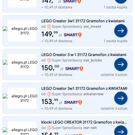
147,
zł
+ 10,49 zł dostawa
1 osoba kupiła
LEGO Creator 3w1 31172 Gramofon z kwiatami
od
Super Sprzedawcy
am_invest
149,
99
zł
+ 10,49 zł dostawa
1 osoba kupiła
LEGO Creator 3 w 1 31172 Gramofon z kwiatami
od
Super Sprzedawcy
cat_bricks
150,
00
zł
+ 10,49 zł dostawa
ostatnie 3 sztuki
LEGO Creator 3w1 31172 Gramofon z KWIATAMI
od
Super Sprzedawcy
arkatarnow
153,
99
zł
+ 10,49 zł dostawa
ostatnie 3 sztuki
klocki LEGO CREATOR 31172 Gramofon z kwiatami
od
Super Sprzedawcy
nor-net
99