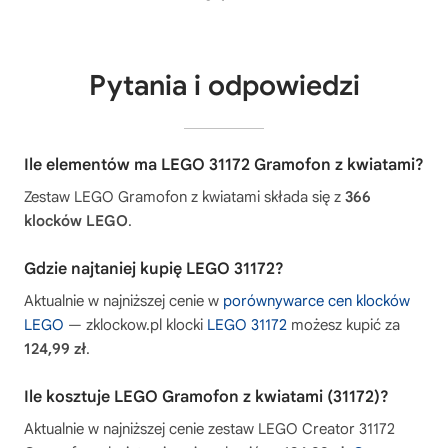
Pytania i odpowiedzi
Ile elementów ma LEGO 31172 Gramofon z kwiatami?
Zestaw LEGO Gramofon z kwiatami składa się z
366
klocków LEGO
.
Gdzie najtaniej kupię LEGO 31172?
Aktualnie w najniższej cenie w
porównywarce cen klocków
LEGO
— zklockow.pl klocki
LEGO 31172
możesz kupić za
124,99 zł
.
Ile kosztuje LEGO Gramofon z kwiatami (31172)?
Aktualnie w najniższej cenie zestaw LEGO Creator 31172