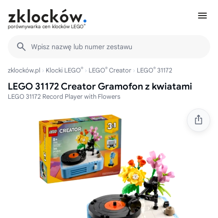
®
porównywarka cen klocków LEGO
Wpisz nazwę lub numer zestawu
®
®
®
zklocków.pl
Klocki LEGO
LEGO
Creator
LEGO
31172
LEGO 31172 Creator Gramofon z kwiatami
LEGO 31172 Record Player with Flowers