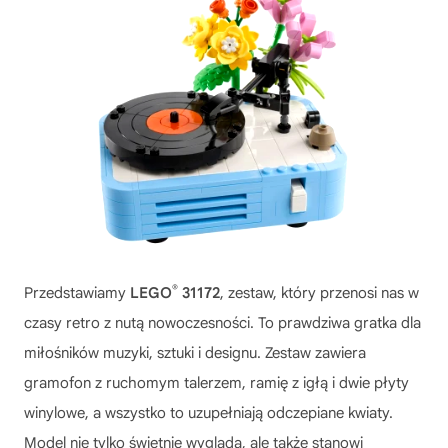
®
Przedstawiamy
LEGO
31172
, zestaw, który przenosi nas w
czasy retro z nutą nowoczesności. To prawdziwa gratka dla
miłośników muzyki, sztuki i designu. Zestaw zawiera
gramofon z ruchomym talerzem, ramię z igłą i dwie płyty
winylowe, a wszystko to uzupełniają odczepiane kwiaty.
Model nie tylko świetnie wygląda, ale także stanowi