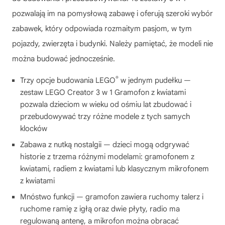
pozwalają im na pomysłową zabawę i oferują szeroki wybór
zabawek, który odpowiada rozmaitym pasjom, w tym
pojazdy, zwierzęta i budynki. Należy pamiętać, że modeli nie
można budować jednocześnie.
®
Trzy opcje budowania LEGO
w jednym pudełku —
zestaw LEGO Creator 3 w 1 Gramofon z kwiatami
pozwala dzieciom w wieku od ośmiu lat zbudować i
przebudowywać trzy różne modele z tych samych
klocków
Zabawa z nutką nostalgii — dzieci mogą odgrywać
historie z trzema różnymi modelami: gramofonem z
kwiatami, radiem z kwiatami lub klasycznym mikrofonem
z kwiatami
Mnóstwo funkcji — gramofon zawiera ruchomy talerz i
ruchome ramię z igłą oraz dwie płyty, radio ma
regulowaną antenę, a mikrofon można obracać