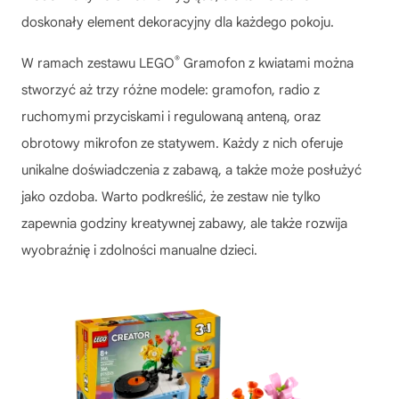
doskonały element dekoracyjny dla każdego pokoju.
®
W ramach zestawu
LEGO
Gramofon z kwiatami
można
stworzyć aż trzy różne modele: gramofon, radio z
ruchomymi przyciskami i regulowaną anteną, oraz
obrotowy mikrofon ze statywem. Każdy z nich oferuje
unikalne doświadczenia z zabawą, a także może posłużyć
jako ozdoba. Warto podkreślić, że zestaw nie tylko
zapewnia godziny kreatywnej zabawy, ale także rozwija
wyobraźnię i zdolności manualne dzieci.