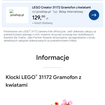
LEGO Creator 31172 Gramofon z kwiatami
od
proshop.pl
Typ:
Sklep internetowy
129,
00
zł
+ koszt dostawy
®
Porównanie cen LEGO
31172 zawiera linki afiliacyjne. Jeśli dokonasz zakupu za
pośrednictwem jednego z nich, możemy otrzymać prowizję bez dodatkowych
kosztów dla Ciebie. Jako Partner Amazon otrzymujemy wynagrodzenie z tytułu
określonych zakupów dokonywanych za pośrednictwem linków.
Informacje
®
Klocki LEGO
31172 Gramofon z
kwiatami