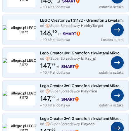
145,
zł
+ 10,49 zł dostawa
ostatnia sztuka
LEGO Creator 3w1 31172 - Gramofon z kwiatami
od
Super Sprzedawcy
HobbyTarget
146,
90
zł
+ 10,49 zł dostawa
1 osoba kupiła
Lego Creator 3w1 Gramofon z kwiatami Mikrofon Radio Retro 31172
od
Super Sprzedawcy
briksy_pl
147,
99
zł
+ 10,49 zł dostawa
ostatnia sztuka
Lego Creator 3w1 Gramofon z kwiatami Mikrofon Radio Retro 31172
od
Super Sprzedawcy
PlayPrice
147,
99
zł
+ 10,49 zł dostawa
ostatnia sztuka
Lego Creator 3w1 Gramofon z kwiatami Mikrofon Radio Retro 31172
od
Super Sprzedawcy
Playcob
99