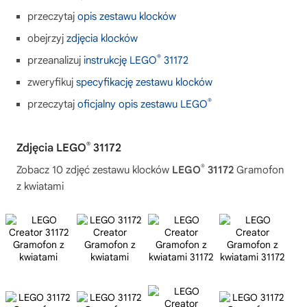
przeczytaj
opis zestawu klocków
obejrzyj
zdjęcia klocków
®
przeanalizuj
instrukcję LEGO
31172
zweryfikuj
specyfikację zestawu klocków
®
przeczytaj
oficjalny opis zestawu LEGO
®
Zdjęcia LEGO
31172
®
Zobacz 10 zdjęć zestawu klocków
LEGO
31172
Gramofon
z kwiatami