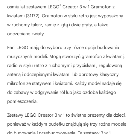
®
ośmiu lat zestawem LEGO
Creator 3 w 1 Gramofon z
kwiatami (31172). Gramofon w stylu retro jest wyposażony
w ruchomy talerz, ramię z igłą i dwie płyty, a także
odczepiane kwiaty.
Fani LEGO mają do wyboru trzy różne opcje budowania
muzycznych modeli. Mogą stworzyć gramofon z kwiatami,
radio w stylu retro z ruchomymi przyciskami, regulowaną
anteną i odczepianymi kwiatami lub obrotowy klasyczny
mikrofon ze statywem i kwiatami. Każdy model nadaje się
do zabawy w odgrywanie ról lub jako ozdoba każdego
pomieszczenia.
Zestawy LEGO Creator 3 w 1 to świetne prezenty dla dzieci,
ponieważ w każdym pudełku znajdują się trzy różne modele
do budowania i przebudowywania. Te zestawy 3 w 1