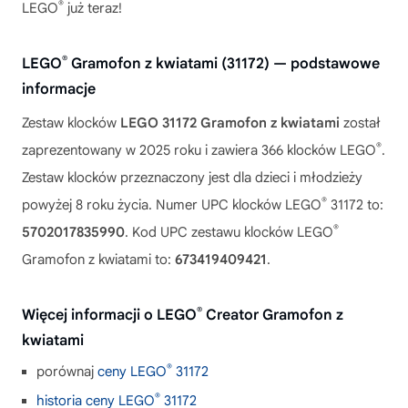
®
LEGO
już teraz!
®
LEGO
Gramofon z kwiatami (31172) — podstawowe
informacje
Zestaw klocków
LEGO 31172 Gramofon z kwiatami
został
®
zaprezentowany w 2025 roku i zawiera 366 klocków LEGO
.
Zestaw klocków przeznaczony jest dla dzieci i młodzieży
®
powyżej 8 roku życia. Numer UPC klocków LEGO
31172 to:
®
5702017835990
. Kod UPC zestawu klocków LEGO
Gramofon z kwiatami to:
673419409421
.
®
Więcej informacji o LEGO
Creator Gramofon z
kwiatami
®
porównaj
ceny LEGO
31172
®
historia ceny LEGO
31172