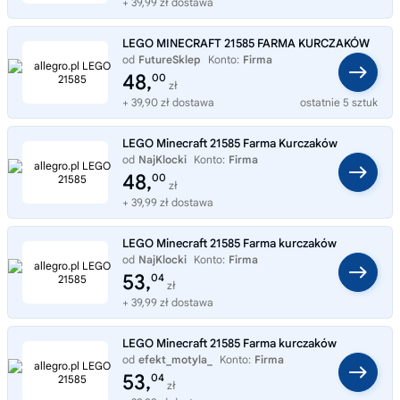
+ 39,99 zł dostawa
LEGO MINECRAFT 21585 FARMA KURCZAKÓW
od
FutureSklep
Konto:
Firma
48,
00
zł
+ 39,90 zł dostawa
ostatnie 5 sztuk
LEGO Minecraft 21585 Farma Kurczaków
od
NajKlocki
Konto:
Firma
48,
00
zł
+ 39,99 zł dostawa
LEGO Minecraft 21585 Farma kurczaków
od
NajKlocki
Konto:
Firma
53,
04
zł
+ 39,99 zł dostawa
LEGO Minecraft 21585 Farma kurczaków
od
efekt_motyla_
Konto:
Firma
53,
04
zł