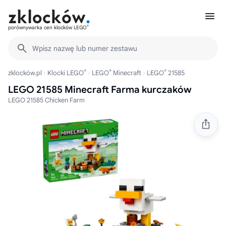
®
porównywarka cen klocków LEGO
Wpisz nazwę lub numer zestawu
®
®
®
zklocków.pl
Klocki LEGO
LEGO
Minecraft
LEGO
21585
LEGO 21585 Minecraft Farma kurczaków
LEGO 21585 Chicken Farm