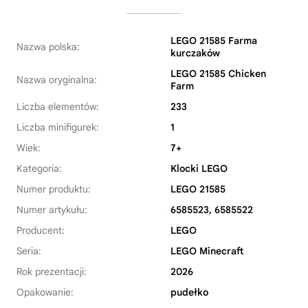
LEGO 21585 Farma
Nazwa polska:
kurczaków
LEGO 21585 Chicken
Nazwa oryginalna:
Farm
Liczba elementów:
233
Liczba minifigurek:
1
Wiek:
7+
Kategoria:
Klocki LEGO
Numer produktu:
LEGO 21585
Numer artykułu:
6585523, 6585522
Producent:
LEGO
Seria:
LEGO Minecraft
Rok prezentacji:
2026
Opakowanie:
pudełko