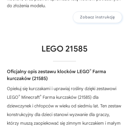
do złożenia modelu.
Zobacz instrukcję
LEGO 21585
®
Oficjalny opis zestawu klocków LEGO
Farma
kurczaków (21585)
Opiekuj się kurczakami i uprawiaj rośliny dzięki zestawowi
®
®
LEGO
Minecraft
Farma kurczaków (21585) dla
dziewczynek i chłopców w wieku od siedmiu lat. Ten zestaw
konstrukcyjny dla dzieci stanowi wyzwanie dla graczy,
którzy muszą zaopiekować się zimnym kurczakiem i małym