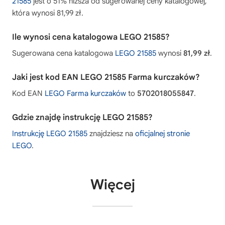
21585
jest o 51% niższa od sugerowanej ceny katalogowej,
która wynosi 81,99 zł.
Ile wynosi cena katalogowa LEGO 21585?
Sugerowana cena katalogowa
LEGO 21585
wynosi
81,99 zł
.
Jaki jest kod EAN LEGO 21585 Farma kurczaków?
Kod EAN
LEGO Farma kurczaków
to
5702018055847
.
Gdzie znajdę instrukcję LEGO 21585?
Instrukcję LEGO 21585
znajdziesz na
oficjalnej stronie
LEGO
.
Więcej