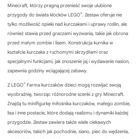
Minecraft, którzy pragną przenieść swoje ulubione
®
przygody do świata klocków LEGO
. Zestaw oferuje nie
tylko możliwość opieki nad kurczakami i uprawy roślin, ale
również stawia przed graczami wyzwania, takie jak obrona
przed małym zombie i lisem. Konstrukcja kurnika w
kształcie kurczaka z ruchomymi skrzydłami oraz
specjalnymi funkcjami, jak znoszenie jaj i wydawanie nasion,
zapewnia godziny wciągającej zabawy.
®
Z
LEGO
Farma kurczaków
dzieci mogą rozwijać swoją
wyobraźnię, tworząc różnorodne scenki z gry Minecraft.
Znajdą tu minifigurkę miłośnika kurczaków, małego zombie,
lisa i inne postacie, które dodają realizmu i dynamiki każdej
przygodzie. Zestaw zawiera także wiele ciekawych
akcesoriów, takich jak pochodnie, siano, piec do wędzenia,