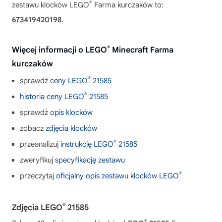
®
zestawu klocków LEGO
Farma kurczaków to:
673419420198
.
®
Więcej informacji o LEGO
Minecraft Farma
kurczaków
®
sprawdź
ceny LEGO
21585
®
historia ceny LEGO
21585
sprawdź
opis klocków
zobacz
zdjęcia klocków
®
przeanalizuj
instrukcję LEGO
21585
zweryfikuj
specyfikację zestawu
®
przeczytaj
oficjalny opis zestawu klocków LEGO
®
Zdjęcia LEGO
21585
®