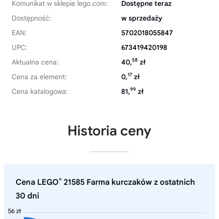
Komunikat w sklepie lego.com:
Dostępne teraz
Dostępność:
w sprzedaży
EAN:
5702018055847
UPC:
673419420198
58
Aktualna cena:
40,
zł
17
Cena za element:
0,
zł
99
Cena katalogowa:
81,
zł
Historia ceny
®
Cena LEGO
21585 Farma kurczaków z ostatnich
30 dni
56 zł