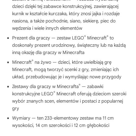
dzieci dzięki tej zabawce konstrukcyjnej, zawierającej
kurnik w kształcie kurczaka, który znosi jajka i rozdaje
nasiona, a także pochodnie, siano, siekierę, piec do
wędzenia i wiele innych elementów
®
®
Prezent dla graczy — zestaw LEGO
Minecraft
to
doskonały prezent urodzinowy, świąteczny lub na każdą
inną okazję dla graczy w Minecrafta
®
Minecraft
na żywo — dzieci, które uwielbiają grę
Minecraft, mogą tworzyć scenki z gry, zmieniając ich
układ, przebudowując je i wymyślając nowe przygody
®
Zestawy dla graczy w Minecrafta
— zabawki
®
konstrukcyjne LEGO
Minecraft oferują dzieciom szeroki
wybór znanych scen, elementów i postaci z popularnej
gry
Wymiary — ten 233-elementowy zestaw ma 11 cm
wysokości, 14 cm szerokości i 12 cm głębokości