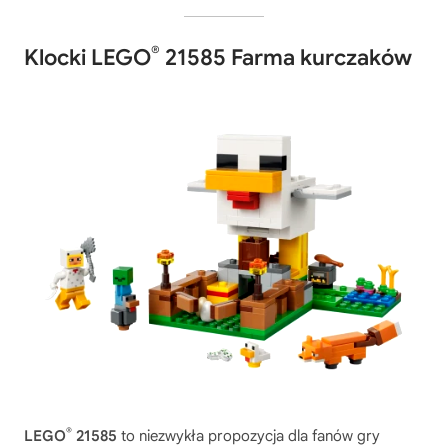
®
Klocki LEGO
21585 Farma kurczaków
®
LEGO
21585
to niezwykła propozycja dla fanów gry