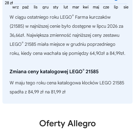
28 zł
wrz
paź
lis
gru
sty
lut
mar
kwi
maj
cze
lip
sie
®
W ciągu ostatniego roku
LEGO
Farma kurczaków
(21585)
w najniższej cenie było dostępne w lipcu 2026 za
36,66zł. Największa zmienność najniższej ceny zestawu
®
LEGO
21585 miała miejsce w grudniu poprzedniego
roku, kiedy cena wachała się pomiędzy 64,90zł a 84,99zł.
®
Zmiana ceny katalogowej LEGO
21585
W maju tego roku cena katalogowa klocków LEGO 21585
spadła z 84,99 zł na 81,99 zł
Oferty Allegro