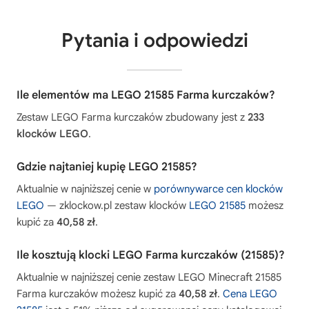
Pytania i odpowiedzi
Ile elementów ma LEGO 21585 Farma kurczaków?
Zestaw LEGO Farma kurczaków zbudowany jest z
233
klocków LEGO
.
Gdzie najtaniej kupię LEGO 21585?
Aktualnie w najniższej cenie w
porównywarce cen klocków
LEGO
— zklockow.pl zestaw klocków
LEGO 21585
możesz
kupić za
40,58 zł
.
Ile kosztują klocki LEGO Farma kurczaków (21585)?
Aktualnie w najniższej cenie zestaw LEGO Minecraft 21585
Farma kurczaków możesz kupić za
40,58 zł
.
Cena LEGO