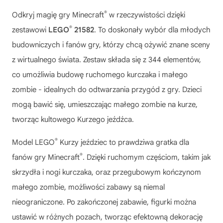
®
Odkryj magię gry Minecraft
w rzeczywistości dzięki
®
zestawowi
LEGO
21582
. To doskonały wybór dla młodych
budowniczych i fanów gry, którzy chcą ożywić znane sceny
z wirtualnego świata. Zestaw składa się z 344 elementów,
co umożliwia budowę ruchomego kurczaka i małego
zombie - idealnych do odtwarzania przygód z gry. Dzieci
mogą bawić się, umieszczając małego zombie na kurze,
tworząc kultowego Kurzego jeźdźca.
®
Model
LEGO
Kurzy jeździec
to prawdziwa gratka dla
®
fanów gry Minecraft
. Dzięki ruchomym częściom, takim jak
skrzydła i nogi kurczaka, oraz przegubowym kończynom
małego zombie, możliwości zabawy są niemal
nieograniczone. Po zakończonej zabawie, figurki można
ustawić w różnych pozach, tworząc efektowną dekorację