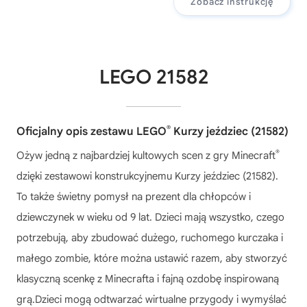
Zobacz instrukcję
LEGO 21582
®
Oficjalny opis zestawu LEGO
Kurzy jeździec (21582)
®
Ożyw jedną z najbardziej kultowych scen z gry Minecraft
dzięki zestawowi konstrukcyjnemu Kurzy jeździec (21582).
To także świetny pomysł na prezent dla chłopców i
dziewczynek w wieku od 9 lat. Dzieci mają wszystko, czego
potrzebują, aby zbudować dużego, ruchomego kurczaka i
małego zombie, które można ustawić razem, aby stworzyć
klasyczną scenkę z Minecrafta i fajną ozdobę inspirowaną
grą.Dzieci mogą odtwarzać wirtualne przygody i wymyślać