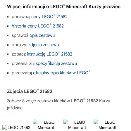
®
Więcej informacji o LEGO
Minecraft Kurzy jeździec
®
porównaj
ceny LEGO
21582
®
historia ceny LEGO
21582
sprawdź
opis zestawu
obejrzyj
zdjęcia zestawu
®
zobacz
instrukcję LEGO
21582
przeanalizuj
specyfikację zestawu
®
przeczytaj
oficjalny opis klocków LEGO
®
Zdjęcia LEGO
21582
®
Zobacz 8 zdjęć zestawu klocków
LEGO
21582
Kurzy
jeździec