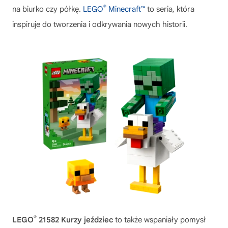
®
na biurko czy półkę.
LEGO
Minecraft™
to seria, która
inspiruje do tworzenia i odkrywania nowych historii.
®
LEGO
21582 Kurzy jeździec
to także wspaniały pomysł