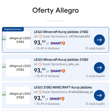
Oferty Allegro
LEGO Minecraft Kurzy jeździec 21582
od
Super Sprzedawcy
JATUkropkaEU
93,
50
zł
+ 10,49 zł dostawa
51 osób kupiło
LEGO Minecraft Kurzy jeździec 21582
od
Super Sprzedawcy
jatu_eu
93,
50
zł
+ 10,49 zł dostawa
11 osób kupiło
LEGO 21582 MINECRAFT Kurzy jeździec
od
Super Sprzedawcy
KrainaZabawy_pl
93,
51
zł
+ 10,49 zł dostawa
21 osób kupiło