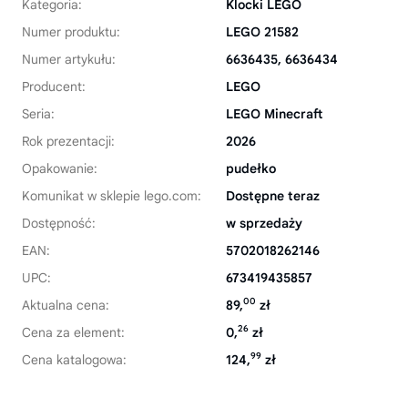
Kategoria:
Klocki LEGO
Numer produktu:
LEGO 21582
Numer artykułu:
6636435, 6636434
Producent:
LEGO
Seria:
LEGO Minecraft
Rok prezentacji:
2026
Opakowanie:
pudełko
Komunikat w sklepie lego.com:
Dostępne teraz
Dostępność:
w sprzedaży
EAN:
5702018262146
UPC:
673419435857
00
Aktualna cena:
89,
zł
26
Cena za element:
0,
zł
99
Cena katalogowa:
124,
zł