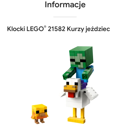
Informacje
®
Klocki LEGO
21582 Kurzy jeździec