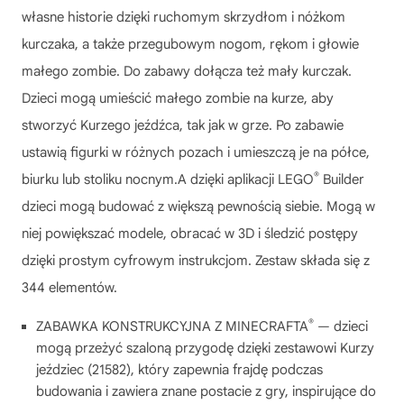
własne historie dzięki ruchomym skrzydłom i nóżkom
kurczaka, a także przegubowym nogom, rękom i głowie
małego zombie. Do zabawy dołącza też mały kurczak.
Dzieci mogą umieścić małego zombie na kurze, aby
stworzyć Kurzego jeźdźca, tak jak w grze. Po zabawie
ustawią figurki w różnych pozach i umieszczą je na półce,
®
biurku lub stoliku nocnym.A dzięki aplikacji LEGO
Builder
dzieci mogą budować z większą pewnością siebie. Mogą w
niej powiększać modele, obracać w 3D i śledzić postępy
dzięki prostym cyfrowym instrukcjom. Zestaw składa się z
344 elementów.
®
ZABAWKA KONSTRUKCYJNA Z MINECRAFTA
— dzieci
mogą przeżyć szaloną przygodę dzięki zestawowi Kurzy
jeździec (21582), który zapewnia frajdę podczas
budowania i zawiera znane postacie z gry, inspirujące do