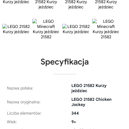
Specyfikacja
LEGO 21582 Kurzy
Nazwa polska:
jeździec
LEGO 21582 Chicken
Nazwa oryginalna:
Jockey
Liczba elementów:
344
Wiek:
9+