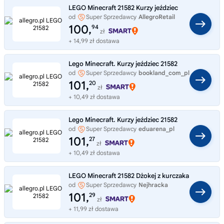
LEGO Minecraft 21582 Kurzy jeździec
od
Super Sprzedawcy
AllegroRetail
100,
94
zł
+ 14,99 zł dostawa
Lego Minecraft. Kurzy jeździec 21582
od
Super Sprzedawcy
bookland_com_pl
101,
20
zł
+ 10,49 zł dostawa
Lego Minecraft. Kurzy jeździec 21582
od
Super Sprzedawcy
eduarena_pl
101,
27
zł
+ 10,49 zł dostawa
LEGO Minecraft 21582 Dżokej z kurczaka
od
Super Sprzedawcy
Nejhracka
101,
29
zł
+ 11,99 zł dostawa