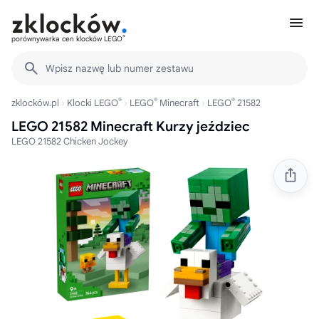
®
porównywarka cen klocków LEGO
Wpisz nazwę lub numer zestawu
®
®
®
zklocków.pl
Klocki LEGO
LEGO
Minecraft
LEGO
21582
LEGO 21582 Minecraft Kurzy jeździec
LEGO 21582 Chicken Jockey