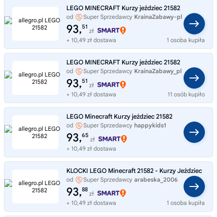
LEGO MINECRAFT Kurzy jeździec 21582
od
Super Sprzedawcy
KrainaZabawy-pl
93,
51
zł
+ 10,49 zł dostawa
1 osoba kupiła
LEGO MINECRAFT Kurzy jeździec 21582
od
Super Sprzedawcy
KrainaZabawy_pl
93,
51
zł
+ 10,49 zł dostawa
11 osób kupiło
LEGO Minecraft Kurzy jeździec 21582
od
Super Sprzedawcy
happykids1
93,
65
zł
+ 10,49 zł dostawa
KLOCKI LEGO Minecraft 21582 - Kurzy Jeździec
od
Super Sprzedawcy
arabeska_2006
93,
88
zł
+ 10,49 zł dostawa
1 osoba kupiła