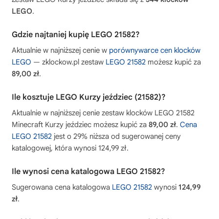
LEGO
.
Gdzie najtaniej kupię LEGO 21582?
Aktualnie w najniższej cenie w
porównywarce cen klocków
LEGO
— zklockow.pl zestaw
LEGO 21582
możesz kupić za
89,00 zł
.
Ile kosztuje LEGO Kurzy jeździec (21582)?
Aktualnie w najniższej cenie zestaw klocków LEGO 21582
Minecraft Kurzy jeździec możesz kupić za
89,00 zł
.
Cena
LEGO 21582
jest o 29% niższa od sugerowanej ceny
katalogowej, która wynosi 124,99 zł.
Ile wynosi cena katalogowa LEGO 21582?
Sugerowana cena katalogowa
LEGO 21582
wynosi
124,99
zł
.