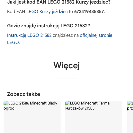
Jaki jest kod EAN LEGO 21582 Kurzy jeździec?
Kod EAN
LEGO Kurzy jeździec
to
673419435857
.
Gdzie znajdę instrukcję LEGO 21582?
Instrukcję LEGO 21582
znajdziesz na
oficjalnej stronie
LEGO
.
Więcej
Zobacz także