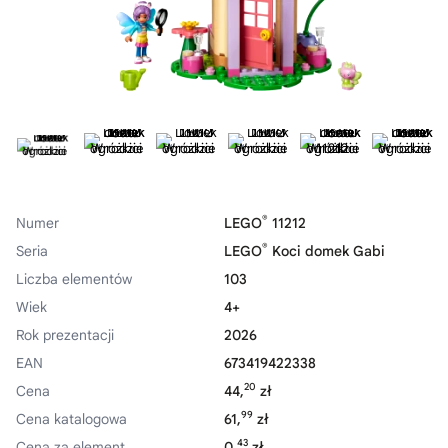
®
Numer
LEGO
11212
®
Seria
LEGO
Koci domek Gabi
Liczba elementów
103
Wiek
4+
Rok prezentacji
2026
EAN
673419422338
20
Cena
44,
zł
99
Cena katalogowa
61,
zł
43
Cena za element
0,
zł