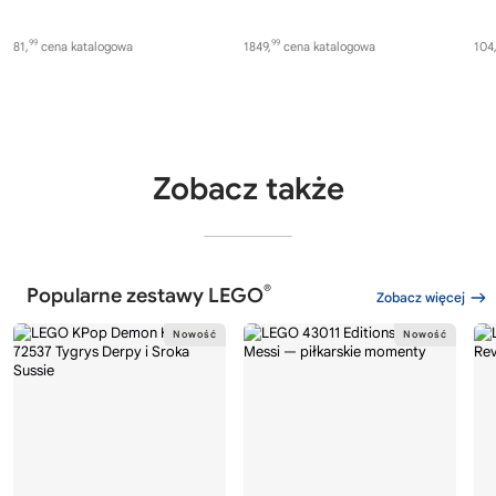
99
99
81,
cena katalogowa
1849,
cena katalogowa
104
Zobacz także
®
Popularne zestawy LEGO
Zobacz więcej