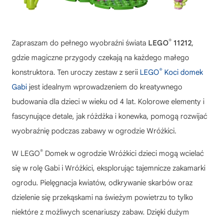
®
Zapraszam do pełnego wyobraźni świata
LEGO
11212
,
gdzie magiczne przygody czekają na każdego małego
®
konstruktora. Ten uroczy zestaw z serii
LEGO
Koci domek
Gabi
jest idealnym wprowadzeniem do kreatywnego
budowania dla dzieci w wieku od 4 lat. Kolorowe elementy i
fascynujące detale, jak różdżka i konewka, pomogą rozwijać
wyobraźnię podczas zabawy w ogrodzie Wróżkici.
®
W
LEGO
Domek w ogrodzie Wróżkici
dzieci mogą wcielać
się w rolę Gabi i Wróżkici, eksplorując tajemnicze zakamarki
ogrodu. Pielęgnacja kwiatów, odkrywanie skarbów oraz
dzielenie się przekąskami na świeżym powietrzu to tylko
niektóre z możliwych scenariuszy zabaw. Dzięki dużym