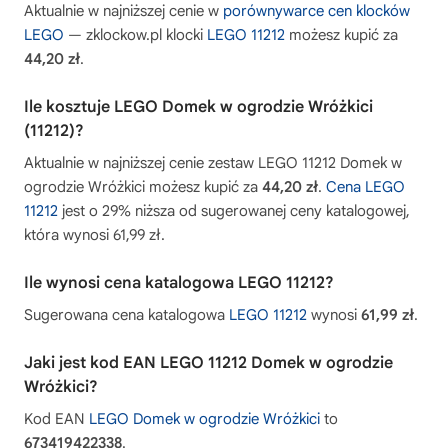
Aktualnie w najniższej cenie w
porównywarce cen klocków
LEGO
— zklockow.pl klocki
LEGO 11212
możesz kupić za
44,20 zł
.
Ile kosztuje LEGO Domek w ogrodzie Wróżkici
(11212)?
Aktualnie w najniższej cenie zestaw LEGO 11212 Domek w
ogrodzie Wróżkici możesz kupić za
44,20 zł
.
Cena LEGO
11212
jest o 29% niższa od sugerowanej ceny katalogowej,
która wynosi 61,99 zł.
Ile wynosi cena katalogowa LEGO 11212?
Sugerowana cena katalogowa
LEGO 11212
wynosi
61,99 zł
.
Jaki jest kod EAN LEGO 11212 Domek w ogrodzie
Wróżkici?
Kod EAN
LEGO Domek w ogrodzie Wróżkici
to
673419422338
.