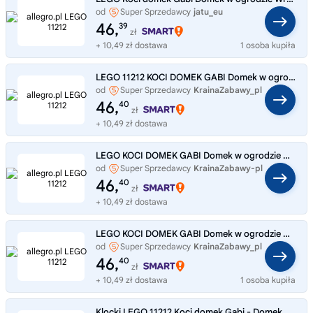
od
Super Sprzedawcy
jatu_eu
46,
39
zł
+ 10,49 zł dostawa
1 osoba kupiła
LEGO 11212 KOCI DOMEK GABI Domek w ogrodzie Wróżkici
od
Super Sprzedawcy
KrainaZabawy_pl
46,
40
zł
+ 10,49 zł dostawa
LEGO KOCI DOMEK GABI Domek w ogrodzie Wróżkici 11212
od
Super Sprzedawcy
KrainaZabawy-pl
46,
40
zł
+ 10,49 zł dostawa
LEGO KOCI DOMEK GABI Domek w ogrodzie Wróżkici 11212
od
Super Sprzedawcy
KrainaZabawy_pl
46,
40
zł
+ 10,49 zł dostawa
1 osoba kupiła
Klocki LEGO 11212 Koci domek Gabi - Domek w ogrodzie Wróżkici