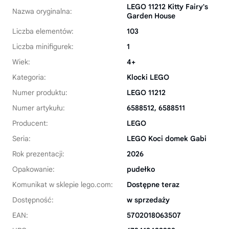
LEGO 11212 Kitty Fairy's
Nazwa oryginalna:
Garden House
Liczba elementów:
103
Liczba minifigurek:
1
Wiek:
4+
Kategoria:
Klocki LEGO
Numer produktu:
LEGO 11212
Numer artykułu:
6588512, 6588511
Producent:
LEGO
Seria:
LEGO Koci domek Gabi
Rok prezentacji:
2026
Opakowanie:
pudełko
Komunikat w sklepie lego.com:
Dostępne teraz
Dostępność:
w sprzedaży
EAN:
5702018063507