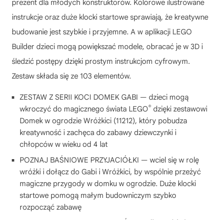
prezent dla młodych konstruktorów. Kolorowe ilustrowane
instrukcje oraz duże klocki startowe sprawiają, że kreatywne
budowanie jest szybkie i przyjemne. A w aplikacji LEGO
Builder dzieci mogą powiększać modele, obracać je w 3D i
śledzić postępy dzięki prostym instrukcjom cyfrowym.
Zestaw składa się ze 103 elementów.
ZESTAW Z SERII KOCI DOMEK GABI — dzieci mogą
®
wkroczyć do magicznego świata LEGO
dzięki zestawowi
Domek w ogrodzie Wróżkici (11212), który pobudza
kreatywność i zachęca do zabawy dziewczynki i
chłopców w wieku od 4 lat
POZNAJ BAŚNIOWE PRZYJACIÓŁKI — wciel się w rolę
wróżki i dołącz do Gabi i Wróżkici, by wspólnie przeżyć
magiczne przygody w domku w ogrodzie. Duże klocki
startowe pomogą małym budowniczym szybko
rozpocząć zabawę