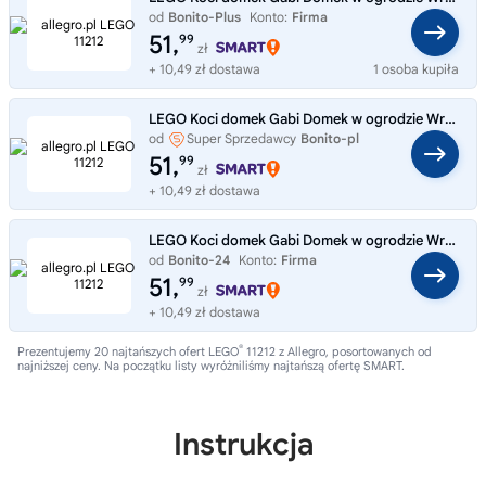
od
Bonito-Plus
Konto:
Firma
51,
99
zł
+ 10,49 zł dostawa
1 osoba kupiła
LEGO Koci domek Gabi Domek w ogrodzie Wróżkici 11212 LEGO
od
Super Sprzedawcy
Bonito-pl
51,
99
zł
+ 10,49 zł dostawa
LEGO Koci domek Gabi Domek w ogrodzie Wróżkici 11212 LEGO
od
Bonito-24
Konto:
Firma
51,
99
zł
+ 10,49 zł dostawa
®
Prezentujemy 20 najtańszych ofert LEGO
11212 z Allegro, posortowanych od
najniższej ceny. Na początku listy wyróżniliśmy najtańszą ofertę SMART.
Instrukcja