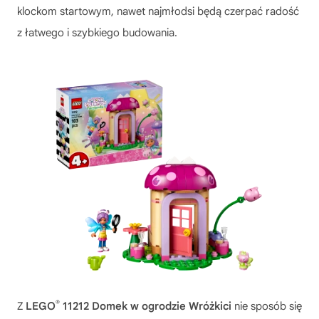
klockom startowym, nawet najmłodsi będą czerpać radość
z łatwego i szybkiego budowania.
®
Z
LEGO
11212 Domek w ogrodzie Wróżkici
nie sposób się