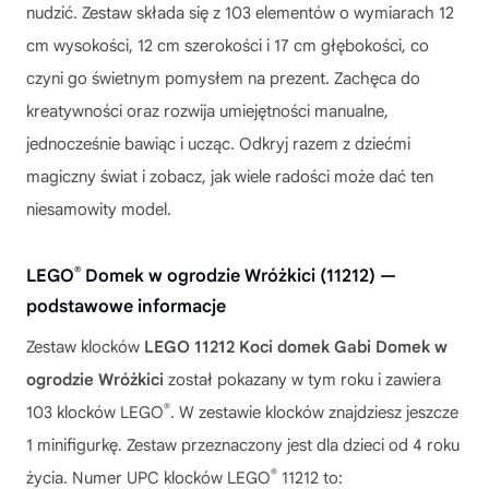
nudzić. Zestaw składa się z 103 elementów o wymiarach 12
cm wysokości, 12 cm szerokości i 17 cm głębokości, co
czyni go świetnym pomysłem na prezent. Zachęca do
kreatywności oraz rozwija umiejętności manualne,
jednocześnie bawiąc i ucząc. Odkryj razem z dziećmi
magiczny świat i zobacz, jak wiele radości może dać ten
niesamowity model.
®
LEGO
Domek w ogrodzie Wróżkici (11212) —
podstawowe informacje
Zestaw klocków
LEGO 11212 Koci domek Gabi Domek w
ogrodzie Wróżkici
został pokazany w tym roku i zawiera
®
103 klocków LEGO
. W zestawie klocków znajdziesz jeszcze
1 minifigurkę. Zestaw przeznaczony jest dla dzieci od 4 roku
®
życia. Numer UPC klocków LEGO
11212 to: