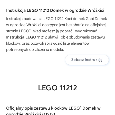
Instrukcja LEGO 11212 Domek w ogrodzie Wróżkici
Instrukcja budowania
LEGO 11212 Koci domek Gabi Domek
w ogrodzie Wróżkici
dostępna jest bezpłatnie na oficjalnej
®
stronie LEGO
, skąd możesz ją pobrać i wydrukować.
Instrukcja LEGO 11212
ułatwi Tobie zbudowanie zestawu
klocków, oraz pozwoli sprawdzić listę elementów
potrzebnych do złożenia modelu.
Zobacz instrukcję
LEGO 11212
®
Oficjalny opis zestawu klocków LEGO
Domek w
ogrodzie Wróżkici (11212)