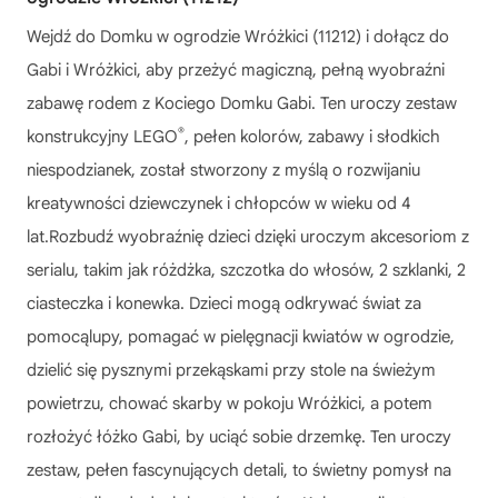
Wejdź do Domku w ogrodzie Wróżkici (11212) i dołącz do
Gabi i Wróżkici, aby przeżyć magiczną, pełną wyobraźni
zabawę rodem z Kociego Domku Gabi. Ten uroczy zestaw
®
konstrukcyjny LEGO
, pełen kolorów, zabawy i słodkich
niespodzianek, został stworzony z myślą o rozwijaniu
kreatywności dziewczynek i chłopców w wieku od 4
lat.Rozbudź wyobraźnię dzieci dzięki uroczym akcesoriom z
serialu, takim jak różdżka, szczotka do włosów, 2 szklanki, 2
ciasteczka i konewka. Dzieci mogą odkrywać świat za
pomocąlupy, pomagać w pielęgnacji kwiatów w ogrodzie,
dzielić się pysznymi przekąskami przy stole na świeżym
powietrzu, chować skarby w pokoju Wróżkici, a potem
rozłożyć łóżko Gabi, by uciąć sobie drzemkę. Ten uroczy
zestaw, pełen fascynujących detali, to świetny pomysł na