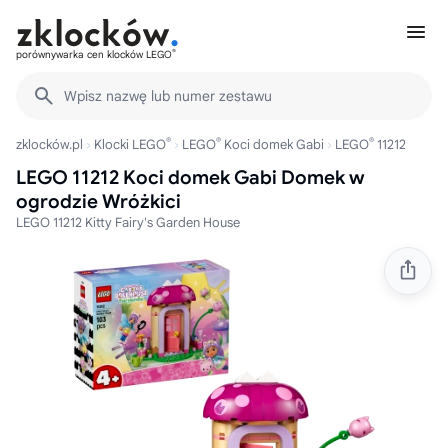
®
porównywarka cen klocków LEGO
Wpisz nazwę lub numer zestawu
®
®
®
zklocków.pl
Klocki LEGO
LEGO
Koci domek Gabi
LEGO
11212
LEGO 11212 Koci domek Gabi Domek w
ogrodzie Wróżkici
LEGO 11212 Kitty Fairy's Garden House