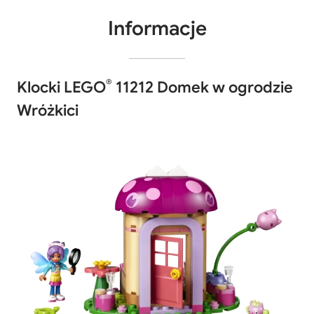
Informacje
®
Klocki LEGO
11212 Domek w ogrodzie
Wróżkici