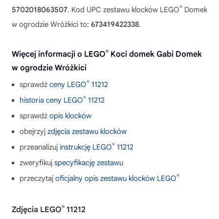
®
5702018063507
. Kod UPC zestawu klocków LEGO
Domek
w ogrodzie Wróżkici to:
673419422338
.
®
Więcej informacji o LEGO
Koci domek Gabi Domek
w ogrodzie Wróżkici
®
sprawdź
ceny LEGO
11212
®
historia ceny LEGO
11212
sprawdź
opis klocków
obejrzyj
zdjęcia zestawu klocków
®
przeanalizuj
instrukcję LEGO
11212
zweryfikuj
specyfikację zestawu
®
przeczytaj
oficjalny opis zestawu klocków LEGO
®
Zdjęcia LEGO
11212