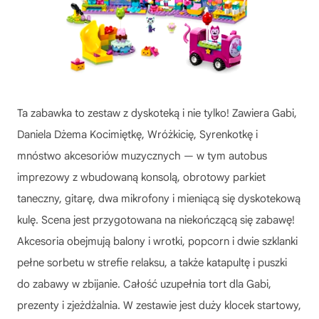
Ta zabawka to zestaw z dyskoteką i nie tylko! Zawiera Gabi,
Daniela Dżema Kocimiętkę, Wróżkicię, Syrenkotkę i
mnóstwo akcesoriów muzycznych — w tym autobus
imprezowy z wbudowaną konsolą, obrotowy parkiet
taneczny, gitarę, dwa mikrofony i mieniącą się dyskotekową
kulę. Scena jest przygotowana na niekończącą się zabawę!
Akcesoria obejmują balony i wrotki, popcorn i dwie szklanki
pełne sorbetu w strefie relaksu, a także katapultę i puszki
do zabawy w zbijanie. Całość uzupełnia tort dla Gabi,
prezenty i zjeżdżalnia. W zestawie jest duży klocek startowy,