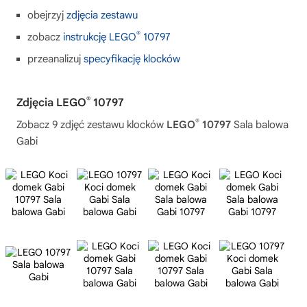
obejrzyj
zdjęcia zestawu
®
zobacz
instrukcję LEGO
10797
przeanalizuj
specyfikację klocków
®
Zdjęcia LEGO
10797
®
Zobacz 9 zdjęć zestawu klocków
LEGO
10797
Sala balowa
Gabi