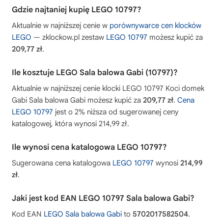
Gdzie najtaniej kupię LEGO 10797?
Aktualnie w najniższej cenie w
porównywarce cen klocków
LEGO
— zklockow.pl zestaw
LEGO 10797
możesz kupić za
209,77 zł
.
Ile kosztuje LEGO Sala balowa Gabi (10797)?
Aktualnie w najniższej cenie klocki LEGO 10797 Koci domek
Gabi Sala balowa Gabi możesz kupić za
209,77 zł
.
Cena
LEGO 10797
jest o 2% niższa od sugerowanej ceny
katalogowej, która wynosi 214,99 zł.
Ile wynosi cena katalogowa LEGO 10797?
Sugerowana cena katalogowa
LEGO 10797
wynosi
214,99
zł
.
Jaki jest kod EAN LEGO 10797 Sala balowa Gabi?
Kod EAN
LEGO Sala balowa Gabi
to
5702017582504
.