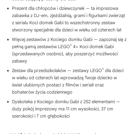
Prezent dla chłopców i dziewczynek — ta imprezowa
zabawka z DJ-em, zjeżdżalnią, grami i figurkami zwierząt
z serialu Koci domek Gabi to wszechstronny zestaw
stworzony specjalnie dla dzieci w wieku od czterech lat
Więcej zestawów z Kociego domku Gabi — zapoznaj się z
®
pełną gamą zestawów LEGO
4+ Koci domek Gabi
(sprzedawanych osobno), aby poszerzyć możliwości
zabawy
®
Zestaw dla przedszkolaków — zestawy LEGO
dla dzieci
w wieku od czterech lat wprowadzą Twoje dziecko w
świat ulubionych postaci z filmów i seriali oraz
bohaterów życia codziennego
Dyskoteka z Kociego domku Gabi z 252 elementami —
duży pokój imprezowy ma 11 cm wysokości, 37 cm
szerokości i 7 cm głębokości