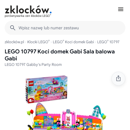
®
porównywarka cen klocków LEGO
Wpisz nazwę lub numer zestawu
®
®
®
zklocków.pl
Klocki LEGO
LEGO
Koci domek Gabi
LEGO
10797
LEGO 10797 Koci domek Gabi Sala balowa
Gabi
LEGO 10797 Gabby's Party Room