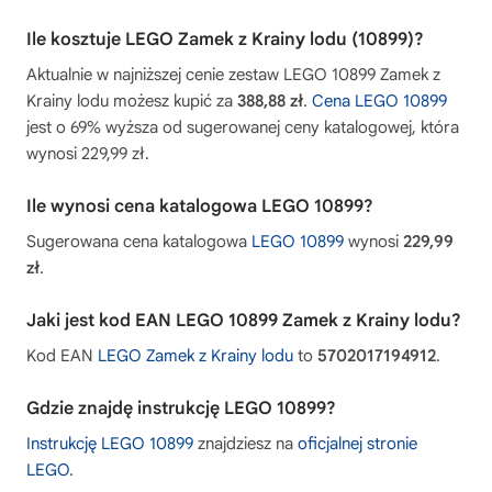
Ile kosztuje LEGO Zamek z Krainy lodu (10899)?
Aktualnie w najniższej cenie zestaw LEGO 10899 Zamek z
Krainy lodu możesz kupić za
388,88 zł
.
Cena LEGO 10899
jest o 69% wyższa od sugerowanej ceny katalogowej, która
wynosi 229,99 zł.
Ile wynosi cena katalogowa LEGO 10899?
Sugerowana cena katalogowa
LEGO 10899
wynosi
229,99
zł
.
Jaki jest kod EAN LEGO 10899 Zamek z Krainy lodu?
Kod EAN
LEGO Zamek z Krainy lodu
to
5702017194912
.
Gdzie znajdę instrukcję LEGO 10899?
Instrukcję LEGO 10899
znajdziesz na
oficjalnej stronie
LEGO
.