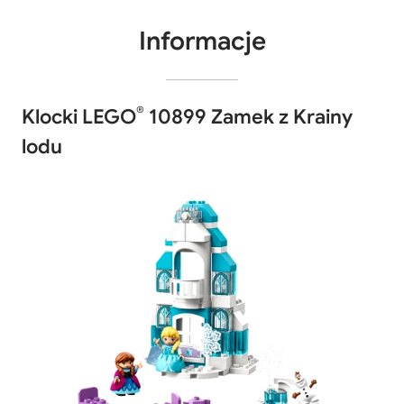
Informacje
®
Klocki LEGO
10899 Zamek z Krainy
lodu