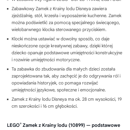
Zabawkowy Zamek z Krainy lodu Disneya zawiera
zjeżdżalnię, stół, krzesła i wyposażenie kuchenne. Zamek
można podświetlić za pomocą specjalnego świecącego,
wielobarwnego klocka sterowanego przyciskiem.
Klocki można ustawiać w dowolny sposób, co daje
nieskończone opcje kreatywnej zabawy, dzięki której
dziecko opanuje podstawowe umiejętności konstrukcyjne
i rozwinie umiejętności motoryczne.
Ta zabawka do zbudowania dla małych dzieci została
zaprojektowana tak, aby zachęcić je do odgrywania ról i
opowiadania historyjek, co pomaga rozwijać
umiejętności językowe, społeczne i emocjonalne.
Zamek z Krainy lodu Disneya ma ok. 28 cm wysokości, 19
cm szerokości i 16 cm głębokości.
®
LEGO
Zamek z Krainy lodu (10899) — podstawowe