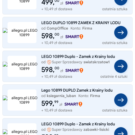
499,
00
zł
+ 10,49 zł dostawa
ostatnia sztuka
LEGO DUPLO 10899 ZAMEK Z KRAINY LODU
od
CompOffice
Konto:
Firma
598,
00
zł
+ 10,49 zł dostawa
ostatnia sztuka
LEGO 10899 Duplo - Zamek z Krainy lodu
od
Super Sprzedawcy
swiatskrzatow1
598,
00
zł
+ 10,49 zł dostawa
ostatnie 4 sztuki
Lego 10899 DUPLO Zamek z Krainy lodu
od
ksiegarnia_luban
Konto:
Firma
599,
99
zł
+ 10,49 zł dostawa
ostatnia sztuka
LEGO 10899 Duplo - Zamek z Krainy lodu
od
Super Sprzedawcy
zabawki-lisicki