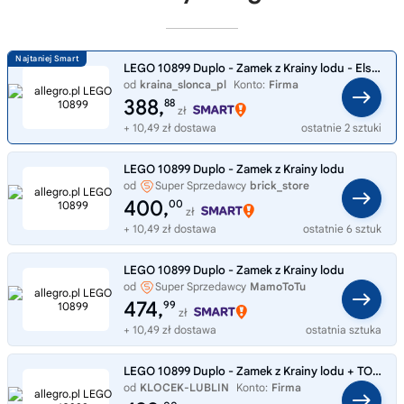
LEGO 10899 Duplo - Zamek z Krainy lodu - Elsa Anna kraina lodu frozen
od
kraina_slonca_pl
Konto:
Firma
388,
88
zł
+ 10,49 zł dostawa
ostatnie 2 sztuki
LEGO 10899 Duplo - Zamek z Krainy lodu
od
Super Sprzedawcy
brick_store
400,
00
zł
+ 10,49 zł dostawa
ostatnie 6 sztuk
LEGO 10899 Duplo - Zamek z Krainy lodu
od
Super Sprzedawcy
MamoToTu
474,
99
zł
+ 10,49 zł dostawa
ostatnia sztuka
LEGO 10899 Duplo - Zamek z Krainy lodu + TORBA LEGO + LIST DO MIKOŁAJA
od
KLOCEK-LUBLIN
Konto:
Firma