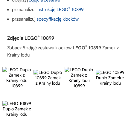
obejrzyj
zdjęcia zestawu
®
przeanalizuj
instrukcję LEGO
10899
przeanalizuj
specyfikację klocków
®
Zdjęcia LEGO
10899
®
Zobacz 5 zdjęć zestawu klocków
LEGO
10899
Zamek z
Krainy lodu