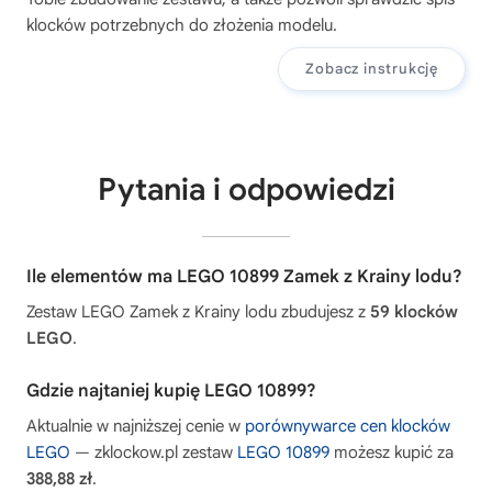
klocków potrzebnych do złożenia modelu.
Zobacz instrukcję
Pytania i odpowiedzi
Ile elementów ma LEGO 10899 Zamek z Krainy lodu?
Zestaw LEGO Zamek z Krainy lodu zbudujesz z
59 klocków
LEGO
.
Gdzie najtaniej kupię LEGO 10899?
Aktualnie w najniższej cenie w
porównywarce cen klocków
LEGO
— zklockow.pl zestaw
LEGO 10899
możesz kupić za
388,88 zł
.