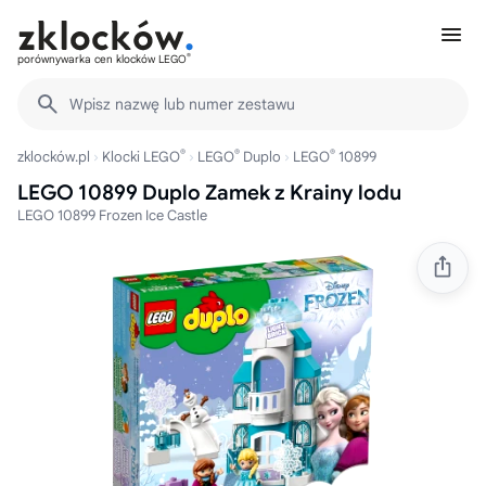
®
porównywarka cen klocków LEGO
Wpisz nazwę lub numer zestawu
®
®
®
zklocków.pl
Klocki LEGO
LEGO
Duplo
LEGO
10899
LEGO 10899 Duplo Zamek z Krainy lodu
LEGO 10899 Frozen Ice Castle