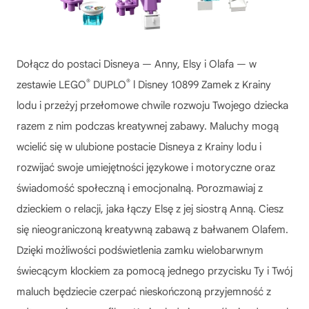
Dołącz do postaci Disneya — Anny, Elsy i Olafa — w
®
®
zestawie LEGO
DUPLO
l Disney 10899 Zamek z Krainy
lodu i przeżyj przełomowe chwile rozwoju Twojego dziecka
razem z nim podczas kreatywnej zabawy. Maluchy mogą
wcielić się w ulubione postacie Disneya z Krainy lodu i
rozwijać swoje umiejętności językowe i motoryczne oraz
świadomość społeczną i emocjonalną. Porozmawiaj z
dzieckiem o relacji, jaka łączy Elsę z jej siostrą Anną. Ciesz
się nieograniczoną kreatywną zabawą z bałwanem Olafem.
Dzięki możliwości podświetlenia zamku wielobarwnym
świecącym klockiem za pomocą jednego przycisku Ty i Twój
maluch będziecie czerpać nieskończoną przyjemność z