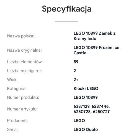
Specyfikacja
LEGO 10899 Zamek z
Nazwa polska:
Krainy lodu
LEGO 10899 Frozen Ice
Nazwa oryginalna:
Castle
Liczba elementów:
59
Liczba minifigurek:
2
Wiek:
2+
Kategoria:
Klocki LEGO
Numer produktu:
LEGO 10899
6387129, 6287446,
Numer artykułu:
6250728, 6250727
Producent:
LEGO
Seria:
LEGO Duplo