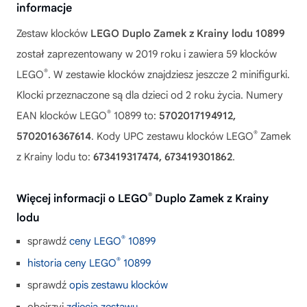
informacje
Zestaw klocków
LEGO Duplo Zamek z Krainy lodu 10899
został zaprezentowany w 2019 roku i zawiera 59 klocków
®
LEGO
. W zestawie klocków znajdziesz jeszcze 2 minifigurki.
Klocki przeznaczone są dla dzieci od 2 roku życia. Numery
®
EAN klocków LEGO
10899 to:
5702017194912,
®
5702016367614
. Kody UPC zestawu klocków LEGO
Zamek
z Krainy lodu to:
673419317474, 673419301862
.
®
Więcej informacji o LEGO
Duplo Zamek z Krainy
lodu
®
sprawdź
ceny LEGO
10899
®
historia ceny LEGO
10899
sprawdź
opis zestawu klocków