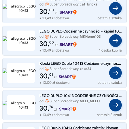
od
Super Sprzedawcy
cat_bricks
30,
00
zł
+ 10,49 zł dostawa
ostatnia sztuka
LEGO DUPLO Codzienne czynności - kąpiel 10413
od
Super Sprzedawcy
MKHome103
30,
00
zł
+ 10,49 zł dostawa
1 osoba kupiła
Klocki LEGO Duplo 10413 Codzienne czynności- kąpiel 1,5+
od
Super Sprzedawcy
xaxe24
30,
01
zł
+ 10,00 zł dostawa
ostatnia sztuka
LEGO DUPLO 10413 CODZIENNE CZYNNOŚCI - KĄPIEL
od
Super Sprzedawcy
MELI_MELO
30,
70
zł
+ 10,49 zł dostawa
ostatnie 8 sztuk
LEGO Duplo 10413 Codzienne zajęcia: Pływanie Słoniki Zabawka do kąpieli