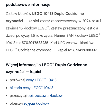
podstawowe informacje
Zestaw klocków
LEGO 10413 Duplo Codzienne
czynności — kąpiel
został zaprezentowany w 2024 roku i
®
zawiera 15 klocków LEGO
. Zestaw przeznaczony jest dla
®
dzieci powyżej 1,5 roku życia. Numer EAN klocków LEGO
10413 to:
5702017583235
. Kod UPC zestawu klocków
®
LEGO
Codzienne czynności — kąpiel to:
673419388337
.
®
Więcej informacji o LEGO
Duplo Codzienne
czynności — kąpiel
®
porównaj
ceny LEGO
10413
®
historia ceny LEGO
10413
przeczytaj
opis zestawu klocków
obejrzyj
zdjęcia klocków