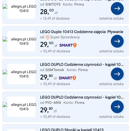
od
SIMTOYS
Konto:
Firma
28,
00
zł
+ 12,49 zł dostawa
ostatnia sztuka
LEGO Duplo 10413 Codzienne zajęcia: Pływanie
od
Super Sprzedawcy
Zabawkowyswiat9
29,
00
zł
+ 10,49 zł dostawa
ostatnia sztuka
LEGO DUPLO Codzienne czynności - kąpiel 10413
od
GSMTomek
Konto:
Firma
29,
80
zł
+ 10,49 zł dostawa
ostatnia sztuka
LEGO DUPLO Codzienne czynności - kąpiel 10413
od
PIO-ANN
Konto:
Firma
29,
80
zł
+ 10,49 zł dostawa
ostatnia sztuka
LEGO DUPLO Słoniki w kąpieli 10413