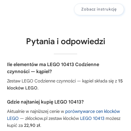
Zobacz instrukcję
Pytania i odpowiedzi
Ile elementów ma LEGO 10413 Codzienne
czynności — kąpiel?
Zestaw LEGO Codzienne czynności — kąpiel składa się z
15
klocków LEGO
.
Gdzie najtaniej kupię LEGO 10413?
Aktualnie w najniższej cenie w
porównywarce cen klocków
LEGO
— zklockow.pl zestaw klocków
LEGO 10413
możesz
kupić za
22,90 zł
.