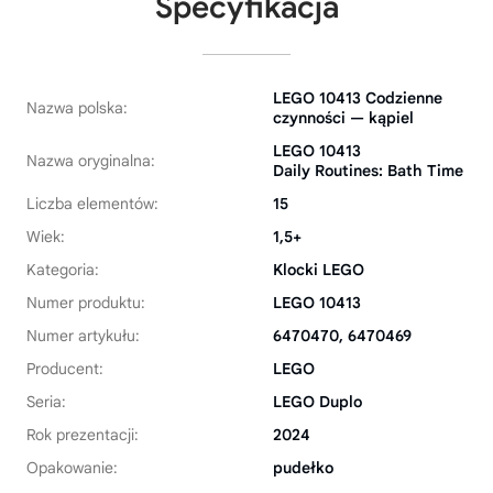
Specyfikacja
LEGO 10413 Codzienne
Nazwa polska:
czynności — kąpiel
LEGO 10413
Nazwa oryginalna:
Daily Routines: Bath Time
Liczba elementów:
15
Wiek:
1,5+
Kategoria:
Klocki LEGO
Numer produktu:
LEGO 10413
Numer artykułu:
6470470, 6470469
Producent:
LEGO
Seria:
LEGO Duplo
Rok prezentacji:
2024
Opakowanie:
pudełko