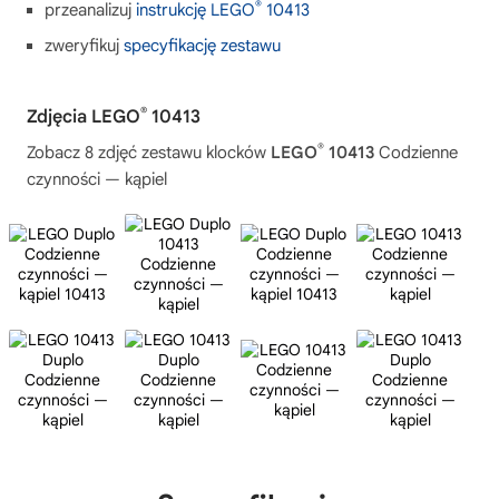
®
przeanalizuj
instrukcję LEGO
10413
zweryfikuj
specyfikację zestawu
®
Zdjęcia LEGO
10413
®
Zobacz 8 zdjęć zestawu klocków
LEGO
10413
Codzienne
czynności — kąpiel