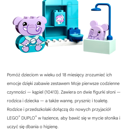
Pomóż dzieciom w wieku od 18 miesięcy zrozumieć ich
emocje dzięki zabawie zestawem Moje pierwsze codzienne
czynności — kąpiel (10413). Zawiera on dwie figurki słoni —
rodzica i dziecka — a także wannę, prysznic i toaletę.
Rodzice i przedszkolaki dołączą do nowych przyjaciół
®
®
LEGO
DUPLO
w łazience, aby bawić się w mycie słonika i
uczyć się dbania o higienę.