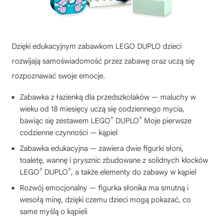
Dzięki edukacyjnym zabawkom LEGO DUPLO dzieci
rozwijają samoświadomość przez zabawę oraz uczą się
rozpoznawać swoje emocje.
Zabawka z łazienką dla przedszkolaków — maluchy w
wieku od 18 miesięcy uczą się codziennego mycia,
®
®
bawiąc się zestawem LEGO
DUPLO
Moje pierwsze
codzienne czynności — kąpiel
Zabawka edukacyjna — zawiera dwie figurki słoni,
toaletę, wannę i prysznic zbudowane z solidnych klocków
®
®
LEGO
DUPLO
, a także elementy do zabawy w kąpiel
Rozwój emocjonalny — figurka słonika ma smutną i
wesołą minę, dzięki czemu dzieci mogą pokazać, co
same myślą o kąpieli