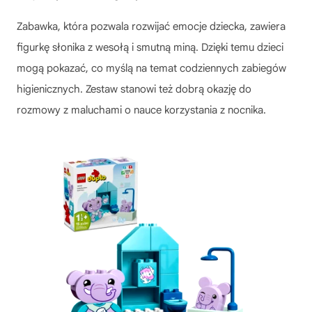
Zabawka, która pozwala rozwijać emocje dziecka, zawiera
figurkę słonika z wesołą i smutną miną. Dzięki temu dzieci
mogą pokazać, co myślą na temat codziennych zabiegów
higienicznych. Zestaw stanowi też dobrą okazję do
rozmowy z maluchami o nauce korzystania z nocnika.