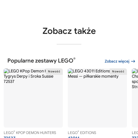
Zobacz także
®
Popularne zestawy LEGO
Zobacz więcej
®
®
LEGO
KPOP DEMON HUNTERS
LEGO
EDITIONS
LE