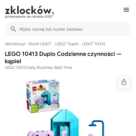
®
porównywarka cen klocków LEGO
Wpisz nazwę lub numer zestawu
®
®
®
zklocków.pl
Klocki LEGO
LEGO
Duplo
LEGO
10413
LEGO 10413 Duplo Codzienne czynności —
kąpiel
LEGO 10413 Daily Routines: Bath Time