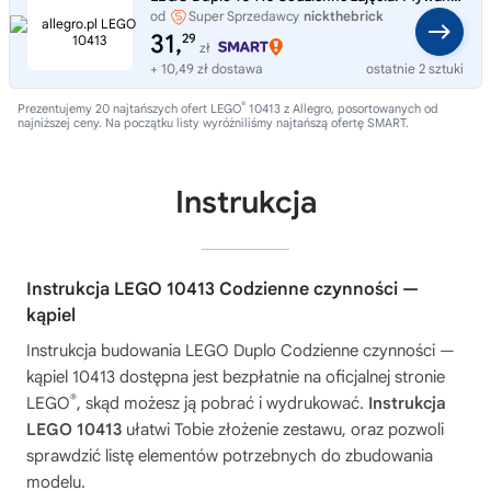
od
Super Sprzedawcy
nickthebrick
31,
29
zł
+ 10,49 zł dostawa
ostatnie 2 sztuki
®
Prezentujemy 20 najtańszych ofert LEGO
10413 z Allegro, posortowanych od
najniższej ceny. Na początku listy wyróżniliśmy najtańszą ofertę SMART.
Instrukcja
Instrukcja LEGO 10413 Codzienne czynności —
kąpiel
Instrukcja budowania
LEGO Duplo Codzienne czynności —
kąpiel 10413
dostępna jest bezpłatnie na oficjalnej stronie
®
LEGO
, skąd możesz ją pobrać i wydrukować.
Instrukcja
LEGO 10413
ułatwi Tobie złożenie zestawu, oraz pozwoli
sprawdzić listę elementów potrzebnych do zbudowania
modelu.