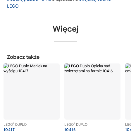
LEGO
.
Więcej
Zobacz także
®
®
LEGO
DUPLO
LEGO
DUPLO
LE
10417
10416
10