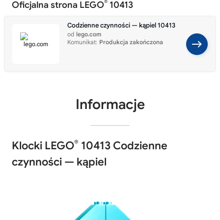
®
Oficjalna strona LEGO
10413
Codzienne czynności — kąpiel 10413
od
lego.com
Komunikat:
Produkcja zakończona
Informacje
®
Klocki LEGO
10413 Codzienne
czynności — kąpiel