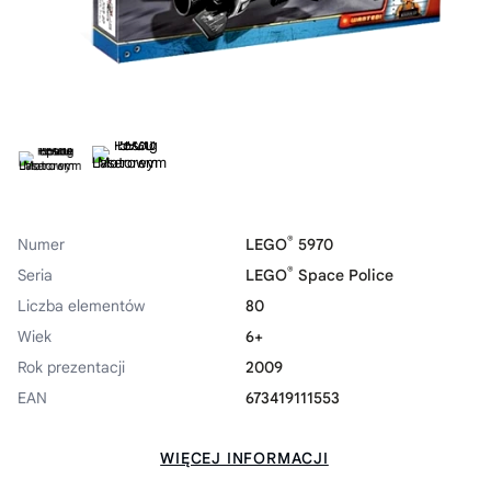
®
Numer
LEGO
5970
®
Seria
LEGO
Space Police
Liczba elementów
80
Wiek
6+
Rok prezentacji
2009
EAN
673419111553
WIĘCEJ INFORMACJI