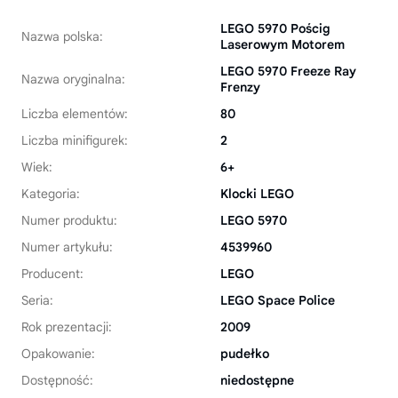
LEGO 5970 Pościg
Nazwa polska:
Laserowym Motorem
LEGO 5970 Freeze Ray
Nazwa oryginalna:
Frenzy
Liczba elementów:
80
Liczba minifigurek:
2
Wiek:
6+
Kategoria:
Klocki LEGO
Numer produktu:
LEGO 5970
Numer artykułu:
4539960
Producent:
LEGO
Seria:
LEGO Space Police
Rok prezentacji:
2009
Opakowanie:
pudełko
Dostępność:
niedostępne