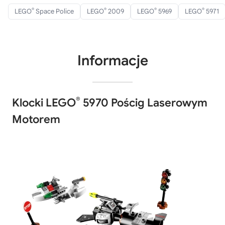
®
®
®
®
LEGO
Space Police
LEGO
2009
LEGO
5969
LEGO
5971
Informacje
®
Klocki LEGO
5970 Pościg Laserowym
Motorem