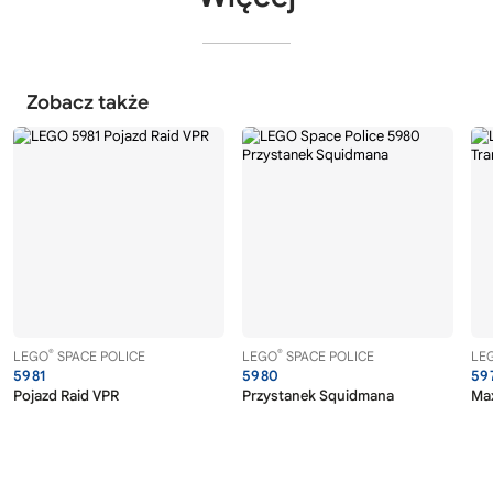
Zobacz także
®
®
LEGO
SPACE POLICE
LEGO
SPACE POLICE
LE
5981
5980
59
Pojazd Raid VPR
Przystanek Squidmana
Max