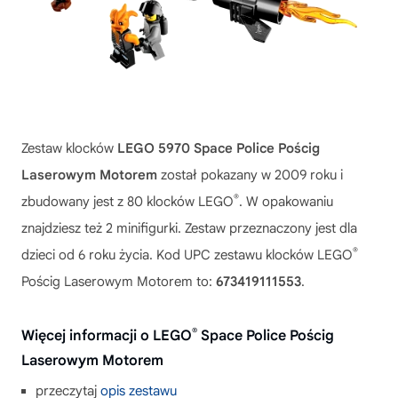
Zestaw klocków
LEGO 5970 Space Police Pościg
Laserowym Motorem
został pokazany w 2009 roku i
®
zbudowany jest z 80 klocków LEGO
. W opakowaniu
znajdziesz też 2 minifigurki. Zestaw przeznaczony jest dla
®
dzieci od 6 roku życia. Kod UPC zestawu klocków LEGO
Pościg Laserowym Motorem to:
673419111553
.
®
Więcej informacji o LEGO
Space Police Pościg
Laserowym Motorem
przeczytaj
opis zestawu