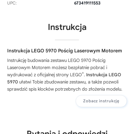
UPC:
673419111553
Instrukcja
Instrukcja LEGO 5970 Pościg Laserowym Motorem
Instrukcję budowania zestawu
LEGO 5970 Pościg
Laserowym Motorem
możesz bezpłatnie pobrać i
®
wydrukować z oficjalnej strony LEGO
.
Instrukcja LEGO
5970
ułatwi Tobie zbudowanie zestawu, a także pozwoli
sprawdzić spis klocków potrzebnych do złożenia modelu.
Zobacz instrukcję
Pytania i odpowiedzi