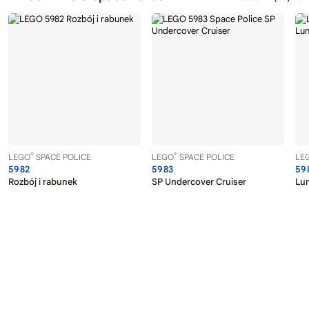
®
®
LEGO
SPACE POLICE
LEGO
SPACE POLICE
LE
5982
5983
59
Rozbój i rabunek
SP Undercover Cruiser
Lu