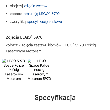
obejrzyj
zdjęcia zestawu
®
zobacz
instrukcję LEGO
5970
zweryfikuj
specyfikację zestawu
®
Zdjęcia LEGO
5970
®
Zobacz 2 zdjęcia zestawu klocków
LEGO
5970
Pościg
Laserowym Motorem
Specyfikacja