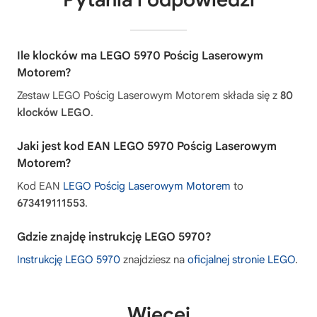
Ile klocków ma LEGO 5970 Pościg Laserowym
Motorem?
Zestaw LEGO Pościg Laserowym Motorem składa się z
80
klocków LEGO
.
Jaki jest kod EAN LEGO 5970 Pościg Laserowym
Motorem?
Kod EAN
LEGO Pościg Laserowym Motorem
to
673419111553
.
Gdzie znajdę instrukcję LEGO 5970?
Instrukcję LEGO 5970
znajdziesz na
oficjalnej stronie LEGO
.
Więcej