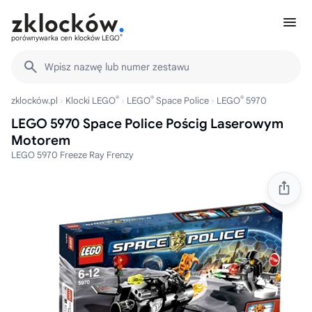
®
porównywarka cen klocków LEGO
Wpisz nazwę lub numer zestawu
®
®
®
zklocków.pl
Klocki LEGO
LEGO
Space Police
LEGO
5970
LEGO 5970 Space Police Pościg Laserowym
Motorem
LEGO 5970 Freeze Ray Frenzy