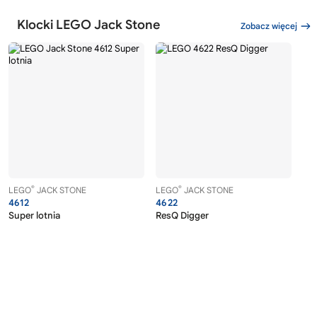
Klocki LEGO Jack Stone
Zobacz więcej
®
®
LEGO
JACK STONE
LEGO
JACK STONE
4612
4622
Super lotnia
ResQ Digger