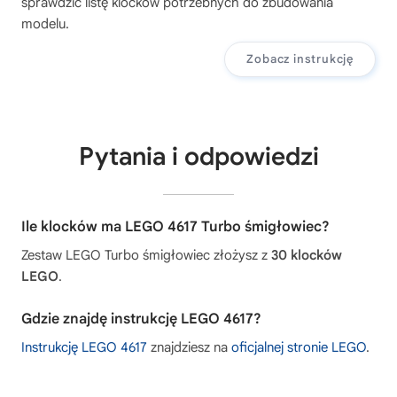
sprawdzić listę klocków potrzebnych do zbudowania
modelu.
Zobacz instrukcję
Pytania i odpowiedzi
Ile klocków ma LEGO 4617 Turbo śmigłowiec?
Zestaw LEGO Turbo śmigłowiec złożysz z
30 klocków
LEGO
.
Gdzie znajdę instrukcję LEGO 4617?
Instrukcję LEGO 4617
znajdziesz na
oficjalnej stronie LEGO
.