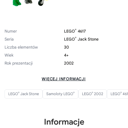
®
Numer
LEGO
4617
®
Seria
LEGO
Jack Stone
Liczba elementów
30
Wiek
4+
Rok prezentacji
2002
WIĘCEJ INFORMACJI
®
®
®
®
LEGO
Jack Stone
Samoloty LEGO
LEGO
2002
LEGO
461
Informacje