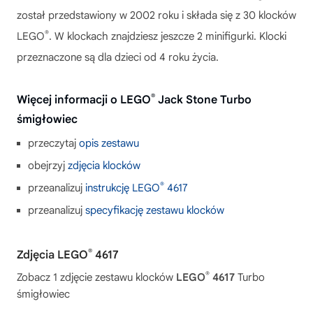
został przedstawiony w 2002 roku i składa się z 30 klocków
®
LEGO
. W klockach znajdziesz jeszcze 2 minifigurki. Klocki
przeznaczone są dla dzieci od 4 roku życia.
®
Więcej informacji o LEGO
Jack Stone Turbo
śmigłowiec
przeczytaj
opis zestawu
obejrzyj
zdjęcia klocków
®
przeanalizuj
instrukcję LEGO
4617
przeanalizuj
specyfikację zestawu klocków
®
Zdjęcia LEGO
4617
®
Zobacz 1 zdjęcie zestawu klocków
LEGO
4617
Turbo
śmigłowiec