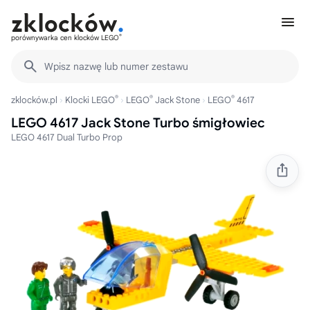
®
porównywarka cen klocków LEGO
Wpisz nazwę lub numer zestawu
®
®
®
zklocków.pl
Klocki LEGO
LEGO
Jack Stone
LEGO
4617
LEGO 4617 Jack Stone Turbo śmigłowiec
LEGO 4617 Dual Turbo Prop