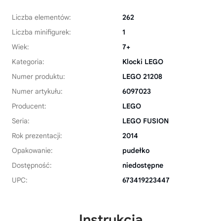
Liczba elementów:
262
Liczba minifigurek:
1
Wiek:
7+
Kategoria:
Klocki LEGO
Numer produktu:
LEGO 21208
Numer artykułu:
6097023
Producent:
LEGO
Seria:
LEGO FUSION
Rok prezentacji:
2014
Opakowanie:
pudełko
Dostępność:
niedostępne
UPC:
673419223447
Instrukcja