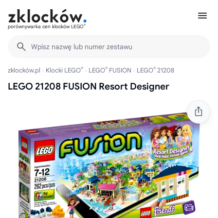
®
porównywarka cen klocków LEGO
Wpisz nazwę lub numer zestawu
®
®
®
zklocków.pl
Klocki LEGO
LEGO
FUSION
LEGO
21208
LEGO 21208 FUSION Resort Designer