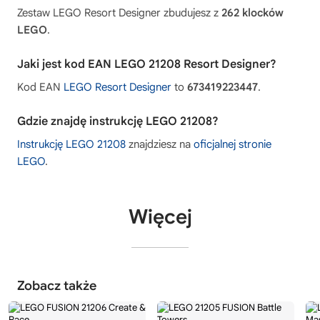
Zestaw LEGO Resort Designer zbudujesz z
262 klocków
LEGO
.
Jaki jest kod EAN LEGO 21208 Resort Designer?
Kod EAN
LEGO Resort Designer
to
673419223447
.
Gdzie znajdę instrukcję LEGO 21208?
Instrukcję LEGO 21208
znajdziesz na
oficjalnej stronie
LEGO
.
Więcej
Zobacz także