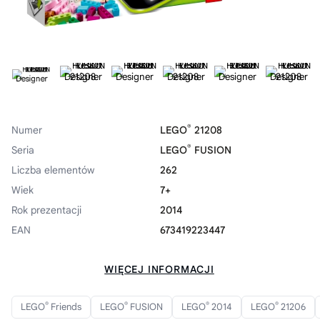
®
Numer
LEGO
21208
®
Seria
LEGO
FUSION
Liczba elementów
262
Wiek
7+
Rok prezentacji
2014
EAN
673419223447
WIĘCEJ INFORMACJI
®
®
®
®
LEGO
Friends
LEGO
FUSION
LEGO
2014
LEGO
21206