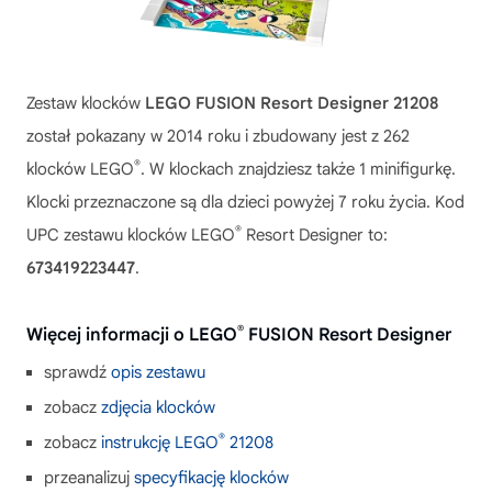
Zestaw klocków
LEGO FUSION Resort Designer 21208
został pokazany w 2014 roku i zbudowany jest z 262
®
klocków LEGO
. W klockach znajdziesz także 1 minifigurkę.
Klocki przeznaczone są dla dzieci powyżej 7 roku życia. Kod
®
UPC zestawu klocków LEGO
Resort Designer to:
673419223447
.
®
Więcej informacji o LEGO
FUSION Resort Designer
sprawdź
opis zestawu
zobacz
zdjęcia klocków
®
zobacz
instrukcję LEGO
21208
przeanalizuj
specyfikację klocków