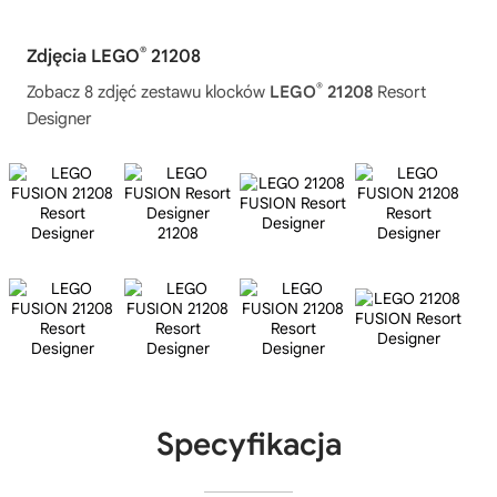
®
Zdjęcia LEGO
21208
®
Zobacz 8 zdjęć zestawu klocków
LEGO
21208
Resort
Designer
Specyfikacja