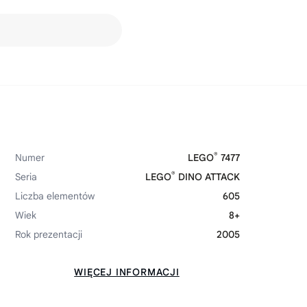
®
Numer
LEGO
7477
®
Seria
LEGO
DINO ATTACK
Liczba elementów
605
Wiek
8+
Rok prezentacji
2005
WIĘCEJ INFORMACJI