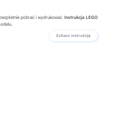
 bezpłatnie pobrać i wydrukować.
Instrukcja LEGO
modelu.
Zobacz instrukcję