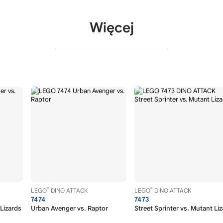
Więcej
®
®
LEGO
DINO ATTACK
LEGO
DINO ATTACK
7474
7473
Lizards
Urban Avenger vs. Raptor
Street Sprinter vs. Mutant Li