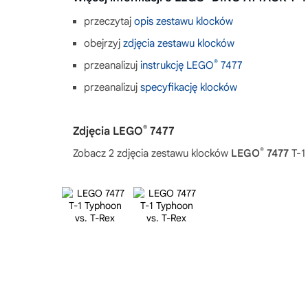
przeczytaj
opis zestawu klocków
obejrzyj
zdjęcia zestawu klocków
®
przeanalizuj
instrukcję LEGO
7477
przeanalizuj
specyfikację klocków
®
Zdjęcia LEGO
7477
®
Zobacz 2 zdjęcia zestawu klocków
LEGO
7477
T-1