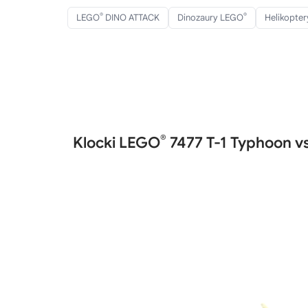
®
®
LEGO
DINO ATTACK
Dinozaury LEGO
Helikopte
®
Klocki LEGO
7477 T-1 Typhoon vs