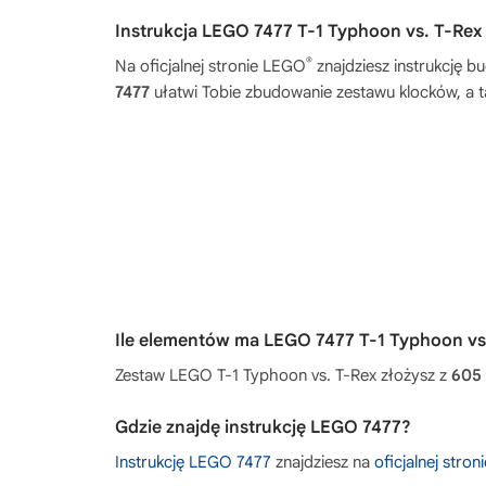
Instrukcja LEGO 7477 T-1 Typhoon vs. T-Rex
®
Na oficjalnej stronie LEGO
znajdziesz instrukcję 
7477
ułatwi Tobie zbudowanie zestawu klocków, a t
Ile elementów ma LEGO 7477 T-1 Typhoon vs
Zestaw LEGO T-1 Typhoon vs. T-Rex złożysz z
605
Gdzie znajdę instrukcję LEGO 7477?
Instrukcję LEGO 7477
znajdziesz na
oficjalnej stro