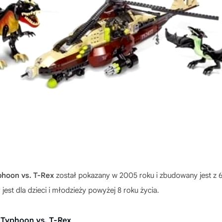
hoon vs. T-Rex
został pokazany w 2005 roku i zbudowany jest z
jest dla dzieci i młodzieży powyżej 8 roku życia.
Typhoon vs. T-Rex