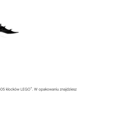
®
 605 klocków LEGO
. W opakowaniu znajdziesz