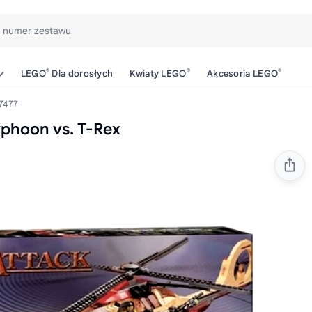
b numer zestawu
®
®
®
LEGO
Dla dorosłych
Kwiaty LEGO
Akcesoria LEGO
7477
phoon vs. T-Rex