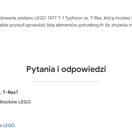
budowania zestawu
LEGO 7477 T-1 Typhoon vs. T-Rex
, którą możesz
akże pozwoli sprawdzić listę elementów potrzebnych do złożenia 
Pytania i odpowiedzi
. T-Rex?
 klocków LEGO
.
nie LEGO
.