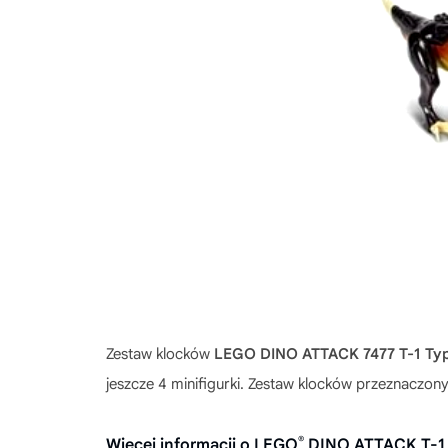
Zestaw klocków
LEGO DINO ATTACK 7477 T-1 Typ
jeszcze 4 minifigurki. Zestaw klocków przeznaczony 
®
Więcej informacji o LEGO
DINO ATTACK T-1 