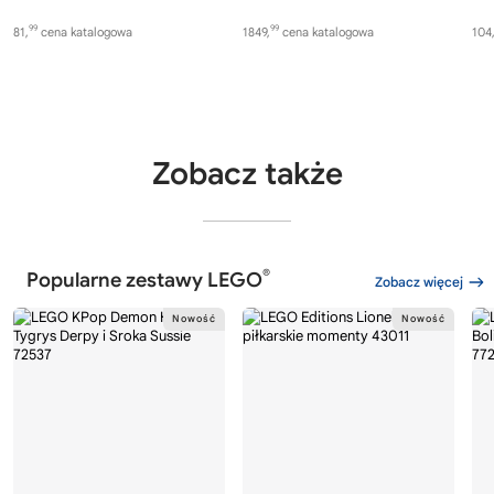
99
99
81,
cena katalogowa
1849,
cena katalogowa
104
Zobacz także
®
Popularne zestawy LEGO
Zobacz więcej