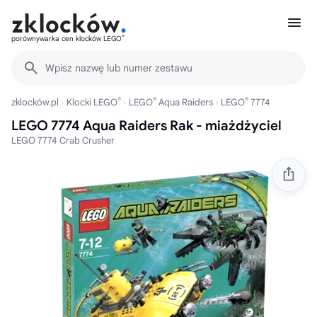
®
porównywarka cen klocków LEGO
Wpisz nazwę lub numer zestawu
®
®
®
zklocków.pl
Klocki LEGO
LEGO
Aqua Raiders
LEGO
7774
LEGO 7774 Aqua Raiders Rak - miażdżyciel
LEGO 7774 Crab Crusher