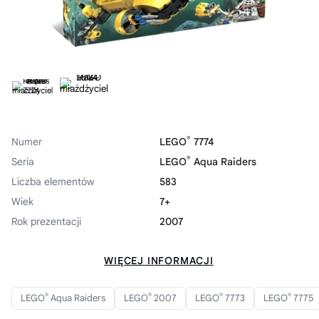
®
Numer
LEGO
7774
®
Seria
LEGO
Aqua Raiders
Liczba elementów
583
Wiek
7+
Rok prezentacji
2007
WIĘCEJ INFORMACJI
®
®
®
®
LEGO
Aqua Raiders
LEGO
2007
LEGO
7773
LEGO
7775