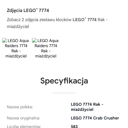
®
Zdjęcia LEGO
7774
®
Zobacz 2 zdjęcia zestawu klocków
LEGO
7774
Rak -
miażdżyciel
Specyfikacja
LEGO 7774 Rak -
Nazwa polska:
miażdżyciel
Nazwa oryginalna:
LEGO 7774 Crab Crusher
Liczba elementów:
583