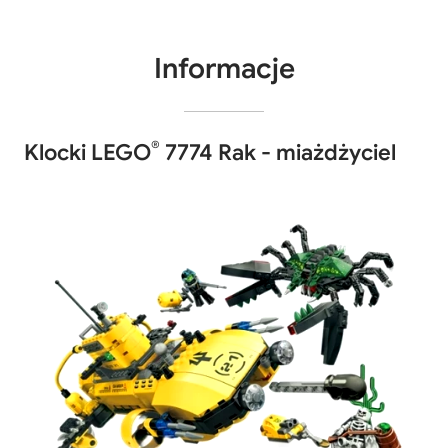
Informacje
®
Klocki LEGO
7774 Rak - miażdżyciel