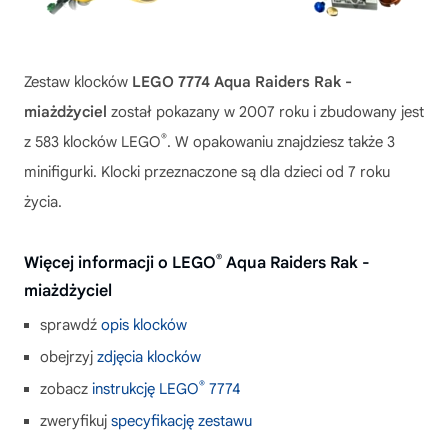
Zestaw klocków
LEGO 7774 Aqua Raiders Rak -
miażdżyciel
został pokazany w 2007 roku i zbudowany jest
®
z 583 klocków LEGO
. W opakowaniu znajdziesz także 3
minifigurki. Klocki przeznaczone są dla dzieci od 7 roku
życia.
®
Więcej informacji o LEGO
Aqua Raiders Rak -
miażdżyciel
sprawdź
opis klocków
obejrzyj
zdjęcia klocków
®
zobacz
instrukcję LEGO
7774
zweryfikuj
specyfikację zestawu