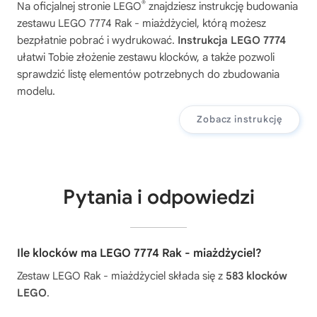
®
Na oficjalnej stronie LEGO
znajdziesz instrukcję budowania
zestawu
LEGO 7774 Rak - miażdżyciel
, którą możesz
bezpłatnie pobrać i wydrukować.
Instrukcja LEGO 7774
ułatwi Tobie złożenie zestawu klocków, a także pozwoli
sprawdzić listę elementów potrzebnych do zbudowania
modelu.
Zobacz instrukcję
Pytania i odpowiedzi
Ile klocków ma LEGO 7774 Rak - miażdżyciel?
Zestaw LEGO Rak - miażdżyciel składa się z
583 klocków
LEGO
.