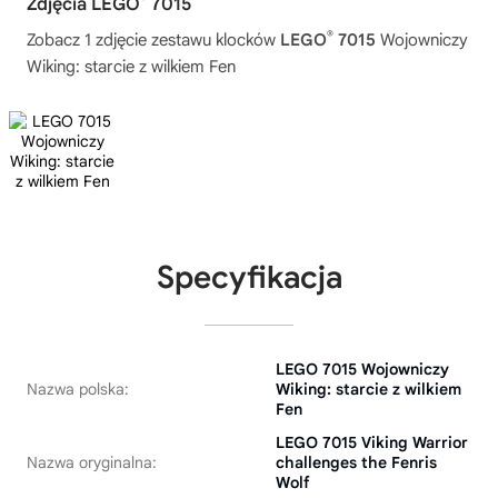
Zdjęcia LEGO
7015
®
Zobacz 1 zdjęcie zestawu klocków
LEGO
7015
Wojowniczy
Wiking: starcie z wilkiem Fen
Specyfikacja
LEGO 7015 Wojowniczy
Nazwa polska:
Wiking: starcie z wilkiem
Fen
LEGO 7015 Viking Warrior
Nazwa oryginalna:
challenges the Fenris
Wolf