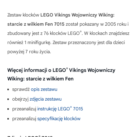
Zestaw klocków
LEGO Vikings Wojowniczy Wiking:
starcie z wilkiem Fen 7015
został pokazany w 2005 roku i
®
zbudowany jest z 76 klocków LEGO
. W klockach znajdziesz
również 1 minifigurkę. Zestaw przeznaczony jest dla dzieci
powyżej 7 roku życia.
®
Więcej informacji o LEGO
Vikings Wojowniczy
Wiking: starcie z wilkiem Fen
sprawdź
opis zestawu
obejrzyj
zdjęcia zestawu
®
przeanalizuj
instrukcję LEGO
7015
przeanalizuj
specyfikację klocków
®