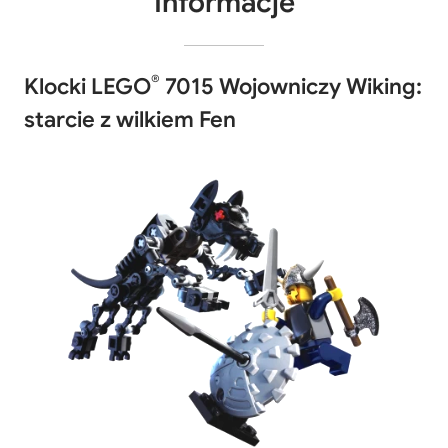
Informacje
®
Klocki LEGO
7015 Wojowniczy Wiking:
starcie z wilkiem Fen