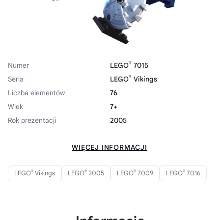
®
Numer
LEGO
7015
®
Seria
LEGO
Vikings
Liczba elementów
76
Wiek
7+
Rok prezentacji
2005
WIĘCEJ INFORMACJI
®
®
®
®
LEGO
Vikings
LEGO
2005
LEGO
7009
LEGO
7016