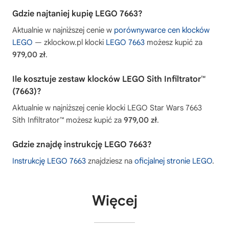
Gdzie najtaniej kupię LEGO 7663?
Aktualnie w najniższej cenie w
porównywarce cen klocków
LEGO
— zklockow.pl klocki
LEGO 7663
możesz kupić za
979,00 zł
.
Ile kosztuje zestaw klocków LEGO Sith Infiltrator™
(7663)?
Aktualnie w najniższej cenie klocki LEGO Star Wars 7663
Sith Infiltrator™ możesz kupić za
979,00 zł
.
Gdzie znajdę instrukcję LEGO 7663?
Instrukcję LEGO 7663
znajdziesz na
oficjalnej stronie LEGO
.
Więcej