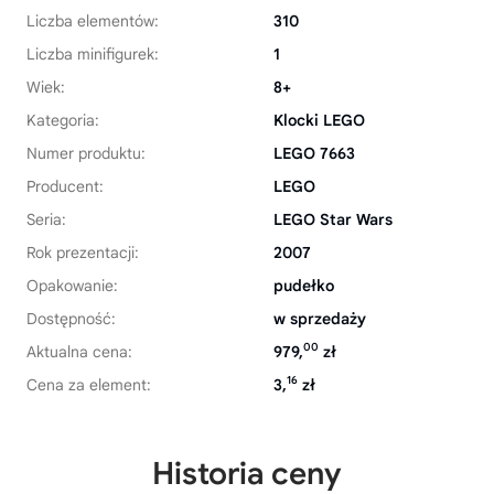
Liczba elementów:
310
Liczba minifigurek:
1
Wiek:
8+
Kategoria:
Klocki LEGO
Numer produktu:
LEGO 7663
Producent:
LEGO
Seria:
LEGO Star Wars
Rok prezentacji:
2007
Opakowanie:
pudełko
Dostępność:
w sprzedaży
00
Aktualna cena:
979,
zł
16
Cena za element:
3,
zł
Historia ceny