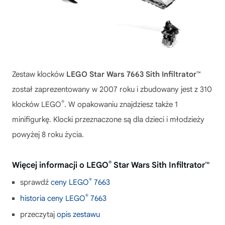
Zestaw klocków
LEGO Star Wars 7663 Sith Infiltrator™
został zaprezentowany w 2007 roku i zbudowany jest z 310
®
klocków LEGO
. W opakowaniu znajdziesz także 1
minifigurkę. Klocki przeznaczone są dla dzieci i młodzieży
powyżej 8 roku życia.
®
Więcej informacji o LEGO
Star Wars Sith Infiltrator™
®
sprawdź
ceny LEGO
7663
®
historia ceny LEGO
7663
przeczytaj
opis zestawu