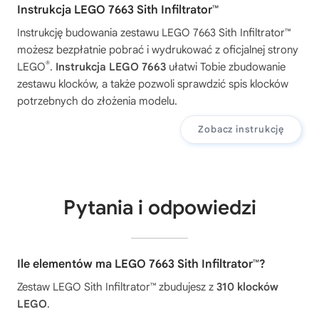
Instrukcja LEGO 7663 Sith Infiltrator™
Instrukcję budowania zestawu
LEGO 7663 Sith Infiltrator™
możesz bezpłatnie pobrać i wydrukować z oficjalnej strony
®
LEGO
.
Instrukcja LEGO 7663
ułatwi Tobie zbudowanie
zestawu klocków, a także pozwoli sprawdzić spis klocków
potrzebnych do złożenia modelu.
Zobacz instrukcję
Pytania i odpowiedzi
Ile elementów ma LEGO 7663 Sith Infiltrator™?
Zestaw LEGO Sith Infiltrator™ zbudujesz z
310 klocków
LEGO
.