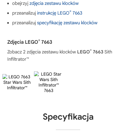
obejrzyj
zdjęcia zestawu klocków
®
przeanalizuj
instrukcję LEGO
7663
przeanalizuj
specyfikację zestawu klocków
®
Zdjęcia LEGO
7663
®
Zobacz 2 zdjęcia zestawu klocków
LEGO
7663
Sith
Infiltrator™
Specyfikacja