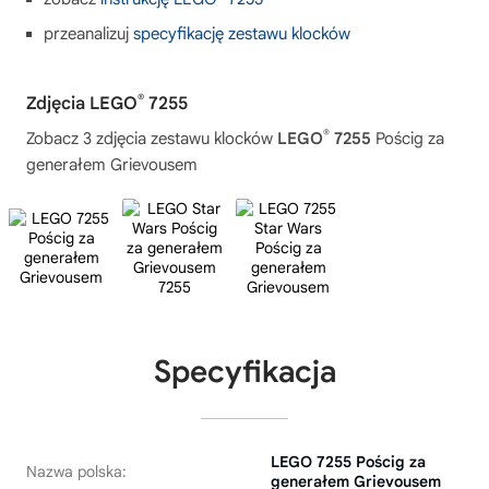
przeanalizuj
specyfikację zestawu klocków
®
Zdjęcia LEGO
7255
®
Zobacz 3 zdjęcia zestawu klocków
LEGO
7255
Pościg za
generałem Grievousem
Specyfikacja
LEGO 7255 Pościg za
Nazwa polska:
generałem Grievousem