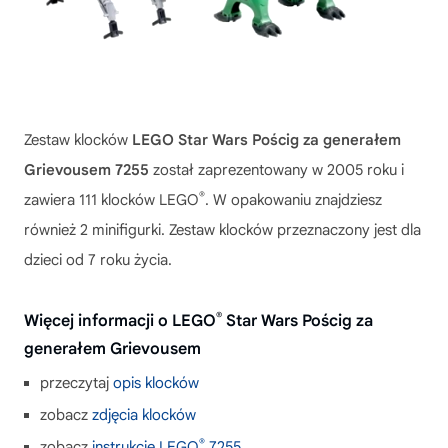
Zestaw klocków
LEGO Star Wars Pościg za generałem
Grievousem 7255
został zaprezentowany w 2005 roku i
®
zawiera 111 klocków LEGO
. W opakowaniu znajdziesz
również 2 minifigurki. Zestaw klocków przeznaczony jest dla
dzieci od 7 roku życia.
®
Więcej informacji o LEGO
Star Wars Pościg za
generałem Grievousem
przeczytaj
opis klocków
zobacz
zdjęcia klocków
®
zobacz
instrukcję LEGO
7255