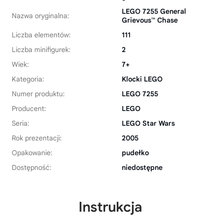
LEGO 7255 General
Nazwa oryginalna:
Grievous™ Chase
Liczba elementów:
111
Liczba minifigurek:
2
Wiek:
7+
Kategoria:
Klocki LEGO
Numer produktu:
LEGO 7255
Producent:
LEGO
Seria:
LEGO Star Wars
Rok prezentacji:
2005
Opakowanie:
pudełko
Dostępność:
niedostępne
Instrukcja