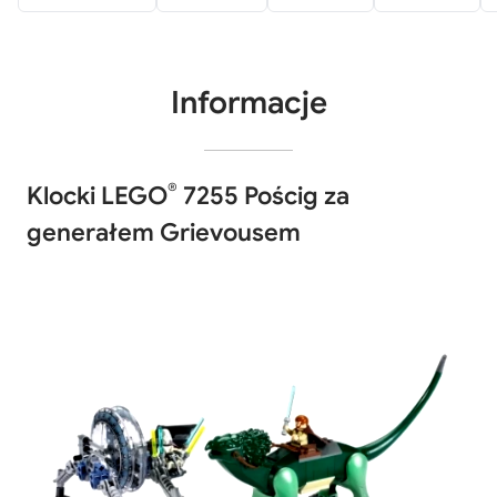
Informacje
®
Klocki LEGO
7255 Pościg za
generałem Grievousem