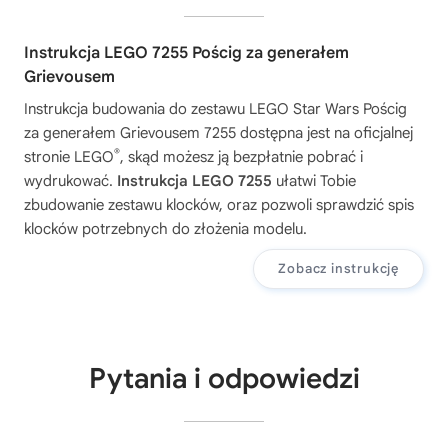
Instrukcja LEGO 7255 Pościg za generałem
Grievousem
Instrukcja budowania do zestawu
LEGO Star Wars Pościg
za generałem Grievousem 7255
dostępna jest na oficjalnej
®
stronie LEGO
, skąd możesz ją bezpłatnie pobrać i
wydrukować.
Instrukcja LEGO 7255
ułatwi Tobie
zbudowanie zestawu klocków, oraz pozwoli sprawdzić spis
klocków potrzebnych do złożenia modelu.
Zobacz instrukcję
Pytania i odpowiedzi