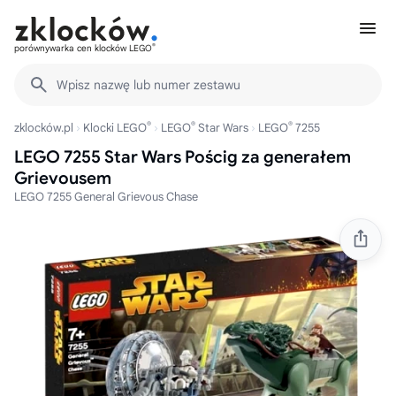
®
porównywarka cen klocków LEGO
Wpisz nazwę lub numer zestawu
®
®
®
zklocków.pl
Klocki LEGO
LEGO
Star Wars
LEGO
7255
LEGO 7255 Star Wars Pościg za generałem
Grievousem
LEGO 7255 General Grievous Chase