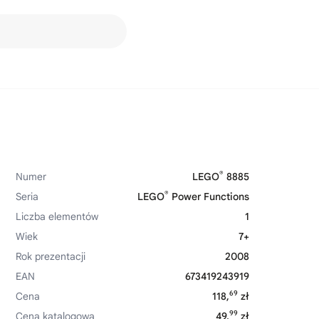
®
Numer
LEGO
8885
®
Seria
LEGO
Power Functions
Liczba elementów
1
Wiek
7+
Rok prezentacji
2008
EAN
673419243919
69
Cena
118,
zł
99
Cena katalogowa
49,
zł