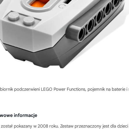
ornik podczerwieni LEGO Power Functions, pojemnik na baterie i si
awowe informacje
został pokazany w 2008 roku. Zestaw przeznaczony jest dla dziec