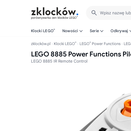
Wpisz nazwę lu
®
porównywarka cen klocków LEGO
®
Klocki LEGO
Nowości
Serie
Odkrywaj
®
®
zklocków.pl
Klocki LEGO
LEGO
Power Functions
LE
LEGO 8885 Power Functions Pil
LEGO 8885 IR Remote Control