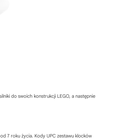
lniki do swoich konstrukcji LEGO, a następnie
i od 7 roku życia. Kody UPC zestawu klocków