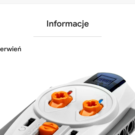
Informacje
zerwień