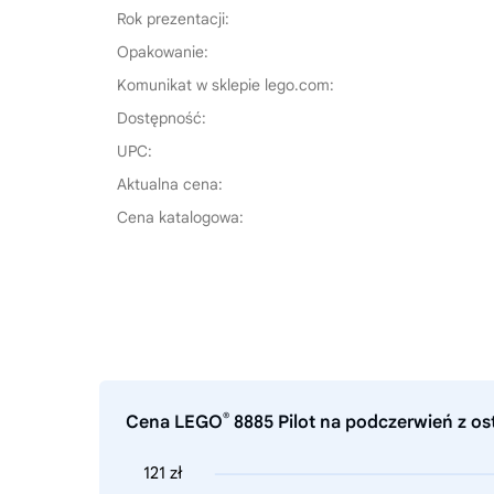
Rok prezentacji:
Opakowanie:
Komunikat w sklepie lego.com:
Dostępność:
UPC:
Aktualna cena:
Cena katalogowa:
®
Cena LEGO
8885 Pilot na podczerwień z os
121 zł