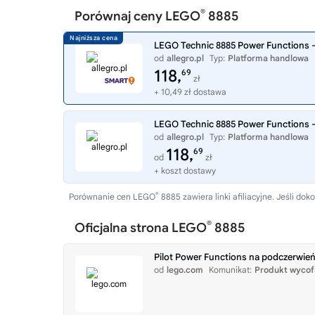
®
Porównaj ceny LEGO
8885
LEGO Technic 8885 Power Functions - 
od
allegro.pl
Typ:
Platforma handlowa
118,
69
zł
+ 10,49 zł dostawa
LEGO Technic 8885 Power Functions - 
od
allegro.pl
Typ:
Platforma handlowa
118,
69
od
zł
+ koszt dostawy
®
Porównanie cen LEGO
8885 zawiera linki afiliacyjne. Jeśli 
®
Oficjalna strona LEGO
8885
Pilot Power Functions na podczerwie
od
lego.com
Komunikat:
Produkt wycof