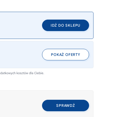
IDŹ DO SKLEPU
POKAŻ OFERTY
odatkowych kosztów dla Ciebie.
SPRAWDŹ