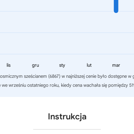
lis
gru
sty
lut
mar
 kosmicznym sześcianem (6867)
w najniższej cenie było dostępne w 
 we wrześniu ostatniego roku, kiedy cena wachała się pomiędzy 519,
Instrukcja