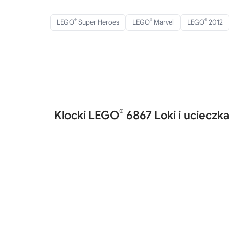
®
®
®
LEGO
Super Heroes
LEGO
Marvel
LEGO
2012
®
Klocki LEGO
6867 Loki i uciecz