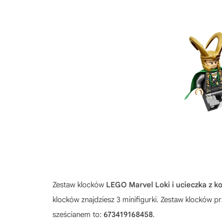
Zestaw klocków
LEGO Marvel Loki i ucieczka z 
klocków znajdziesz 3 minifigurki. Zestaw klocków 
sześcianem to:
673419168458
.