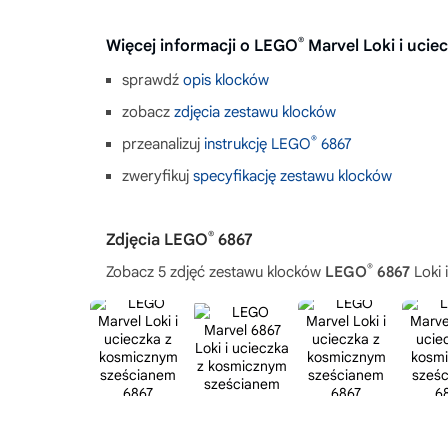
®
Więcej informacji o LEGO
Marvel Loki i uci
sprawdź
opis klocków
zobacz
zdjęcia zestawu klocków
®
przeanalizuj
instrukcję LEGO
6867
zweryfikuj
specyfikację zestawu klocków
®
Zdjęcia LEGO
6867
®
Zobacz 5 zdjęć zestawu klocków
LEGO
6867
Loki 