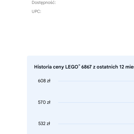
Dostępność:
UPC:
®
Historia ceny LEGO
6867 z ostatnich 12 mie
608 zł
570 zł
532 zł