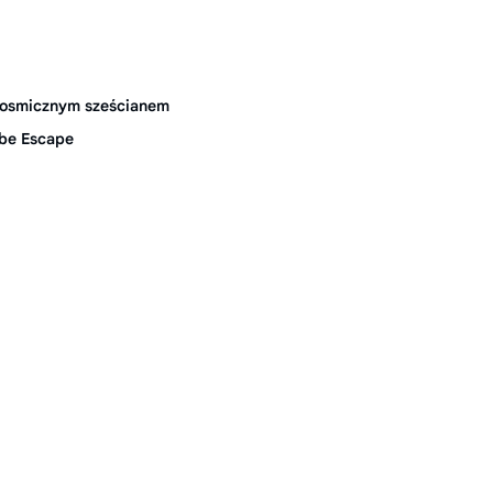
 kosmicznym sześcianem
ube Escape