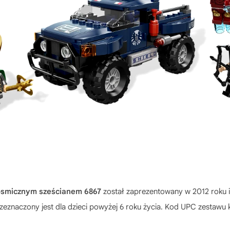
kosmicznym sześcianem 6867
został zaprezentowany w 2012 roku i
przeznaczony jest dla dzieci powyżej 6 roku życia. Kod UPC zestaw