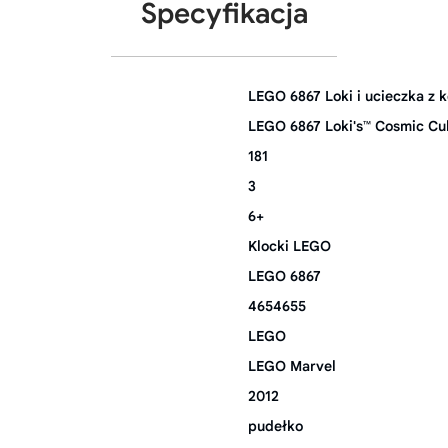
Specyfikacja
LEGO 6867 Loki i ucieczka z
LEGO 6867 Loki's™ Cosmic C
181
3
6+
Klocki LEGO
LEGO 6867
4654655
LEGO
LEGO Marvel
2012
pudełko