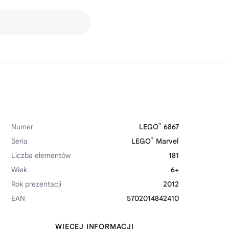
®
Numer
LEGO
6867
®
Seria
LEGO
Marvel
Liczba elementów
181
Wiek
6+
Rok prezentacji
2012
EAN
5702014842410
WIĘCEJ INFORMACJI