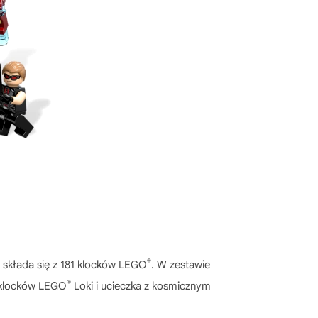
®
 składa się z 181 klocków LEGO
. W zestawie
®
u klocków LEGO
Loki i ucieczka z kosmicznym