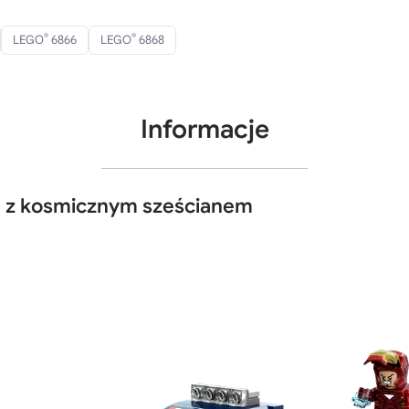
®
®
LEGO
6866
LEGO
6868
Informacje
ka z kosmicznym sześcianem