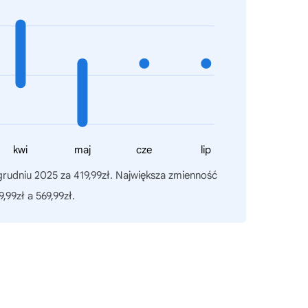
kwi
maj
cze
lip
grudniu 2025 za 419,99zł. Największa zmienność
99zł a 569,99zł.