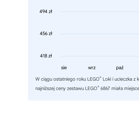
494 zł
456 zł
418 zł
sie
wrz
paź
®
W ciągu ostatniego roku
LEGO
Loki i ucieczka z
®
najniższej ceny zestawu LEGO
6867 miała miejsce