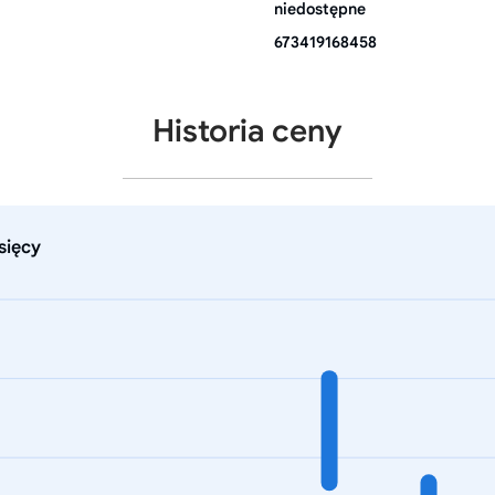
niedostępne
673419168458
Historia ceny
sięcy