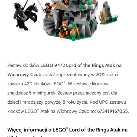
Zestaw klocków
LEGO 9472 Lord of the Rings Atak na
Wichrowy Czub
został zaprezentowany w 2012 roku i
®
zawiera 430 klocków LEGO
. W zestawie klocków
znajdziesz 5 minifigurek. Zestaw przeznaczony jest dla
dzieci i młodzieży powyżej 8 roku życia. Kod UPC zestawu
®
klocków LEGO
Atak na Wichrowy Czub to:
673419167055
.
®
Więcej informacji o LEGO
Lord of the Rings Atak na