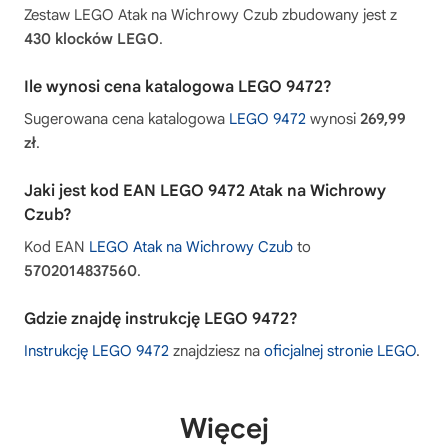
Zestaw LEGO Atak na Wichrowy Czub zbudowany jest z
430 klocków LEGO
.
Ile wynosi cena katalogowa LEGO 9472?
Sugerowana cena katalogowa
LEGO 9472
wynosi
269,99
zł
.
Jaki jest kod EAN LEGO 9472 Atak na Wichrowy
Czub?
Kod EAN
LEGO Atak na Wichrowy Czub
to
5702014837560
.
Gdzie znajdę instrukcję LEGO 9472?
Instrukcję LEGO 9472
znajdziesz na
oficjalnej stronie LEGO
.
Więcej