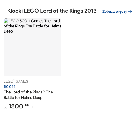
Klocki LEGO Lord of the Rings 2013
Zobacz więcej
®
LEGO
GAMES
50011
The Lord of the Rings™ The
Battle for Helms Deep
1500,
00
od
zł