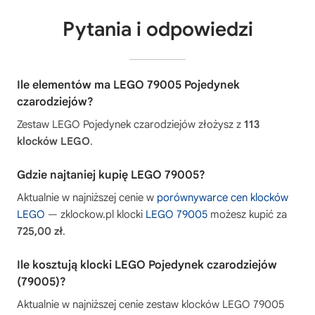
Pytania i odpowiedzi
Ile elementów ma LEGO 79005 Pojedynek
czarodziejów?
Zestaw LEGO Pojedynek czarodziejów złożysz z
113
klocków LEGO
.
Gdzie najtaniej kupię LEGO 79005?
Aktualnie w najniższej cenie w
porównywarce cen klocków
LEGO
— zklockow.pl klocki
LEGO 79005
możesz kupić za
725,00 zł
.
Ile kosztują klocki LEGO Pojedynek czarodziejów
(79005)?
Aktualnie w najniższej cenie zestaw klocków LEGO 79005