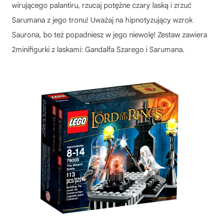
wirującego palantiru, rzucaj potężne czary laską i zrzuć
Sarumana z jego tronu! Uważaj na hipnotyzujący wzrok
Saurona, bo też popadniesz w jego niewolę! Zestaw zawiera
2minifigurki z laskami: Gandalfa Szarego i Sarumana.