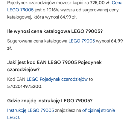
Pojedynek czarodziejów możesz kupić za
725,00 zł
.
Cena
LEGO 79005
jest o 1016% wyższa od sugerowanej ceny
katalogowej, która wynosi 64,99 zł.
Ile wynosi cena katalogowa LEGO 79005?
Sugerowana cena katalogowa
LEGO 79005
wynosi
64,99
zł
.
Jaki jest kod EAN LEGO 79005 Pojedynek
czarodziejów?
Kod EAN
LEGO Pojedynek czarodziejów
to
5702014975200
.
Gdzie znajdę instrukcję LEGO 79005?
Instrukcję LEGO 79005
znajdziesz na
oficjalnej stronie
LEGO
.