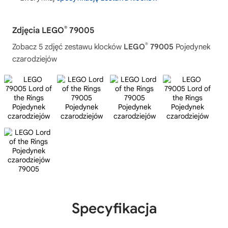
®
Zdjęcia LEGO
79005
®
Zobacz 5 zdjęć zestawu klocków
LEGO
79005
Pojedynek
czarodziejów
Specyfikacja