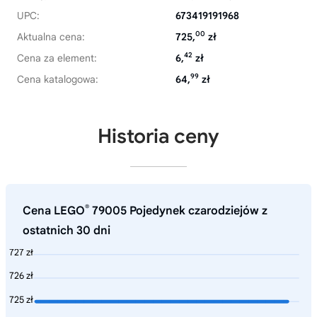
UPC:
673419191968
00
Aktualna cena:
725,
zł
42
Cena za element:
6,
zł
99
Cena katalogowa:
64,
zł
Historia ceny
®
Cena LEGO
79005 Pojedynek czarodziejów z
ostatnich 30 dni
727 zł
726 zł
725 zł