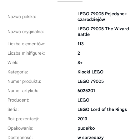
LEGO 79005 Pojedynek
Nazwa polska:
czarodziejów
LEGO 79005 The Wizard
Nazwa oryginalna:
Battle
Liczba elementów:
113
Liczba minifigurek:
2
Wiek:
8+
Kategoria:
Klocki LEGO
Numer produktu:
LEGO 79005
Numer artykułu:
6025201
Producent:
LEGO
Seria:
LEGO Lord of the Rings
Rok prezentacji:
2013
Opakowanie:
pudełko
Dostępność:
w sprzedaży