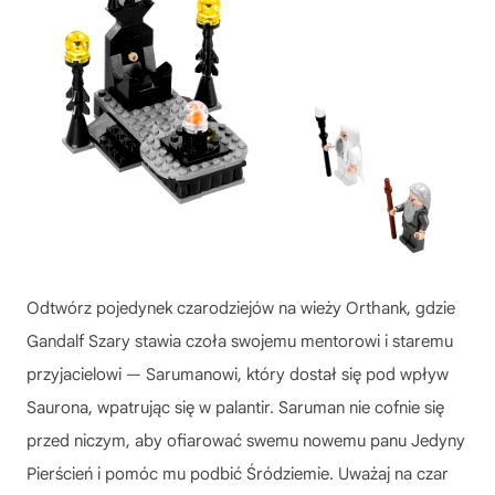
Odtwórz pojedynek czarodziejów na wieży Orthank, gdzie
Gandalf Szary stawia czoła swojemu mentorowi i staremu
przyjacielowi — Sarumanowi, który dostał się pod wpływ
Saurona, wpatrując się w palantir. Saruman nie cofnie się
przed niczym, aby ofiarować swemu nowemu panu Jedyny
Pierścień i pomóc mu podbić Śródziemie. Uważaj na czar