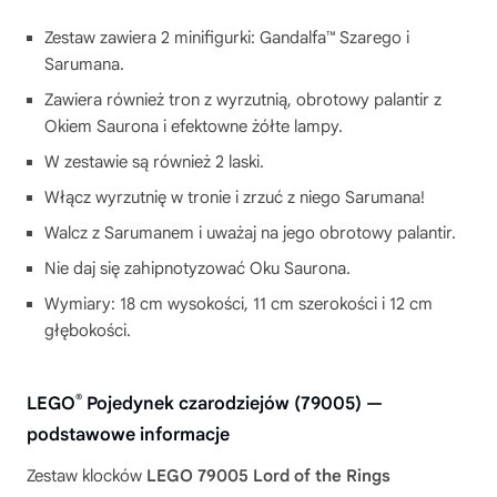
Zestaw zawiera 2 minifigurki: Gandalfa™ Szarego i
Sarumana.
Zawiera również tron z wyrzutnią, obrotowy palantir z
Okiem Saurona i efektowne żółte lampy.
W zestawie są również 2 laski.
Włącz wyrzutnię w tronie i zrzuć z niego Sarumana!
Walcz z Sarumanem i uważaj na jego obrotowy palantir.
Nie daj się zahipnotyzować Oku Saurona.
Wymiary: 18 cm wysokości, 11 cm szerokości i 12 cm
głębokości.
®
LEGO
Pojedynek czarodziejów (79005) —
podstawowe informacje
Zestaw klocków
LEGO 79005 Lord of the Rings