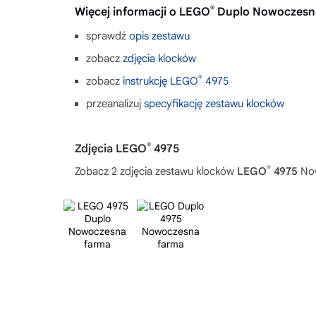
®
Więcej informacji o LEGO
Duplo Nowoczesn
sprawdź
opis zestawu
zobacz
zdjęcia klocków
®
zobacz
instrukcję LEGO
4975
przeanalizuj
specyfikację zestawu klocków
®
Zdjęcia LEGO
4975
®
Zobacz 2 zdjęcia zestawu klocków
LEGO
4975
Now