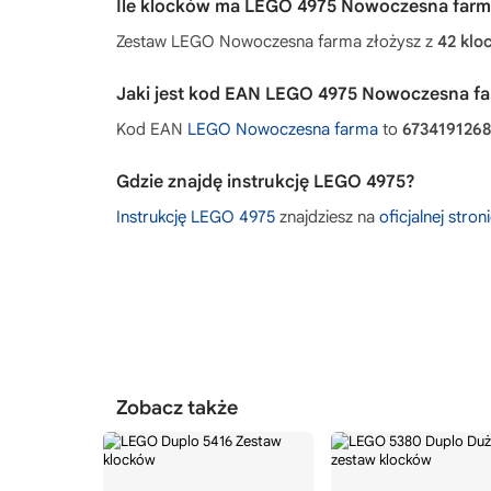
Ile klocków ma LEGO 4975 Nowoczesna farm
Zestaw LEGO Nowoczesna farma złożysz z
42 kl
Jaki jest kod EAN LEGO 4975 Nowoczesna f
Kod EAN
LEGO Nowoczesna farma
to
6734191268
Gdzie znajdę instrukcję LEGO 4975?
Instrukcję LEGO 4975
znajdziesz na
oficjalnej stro
Zobacz także