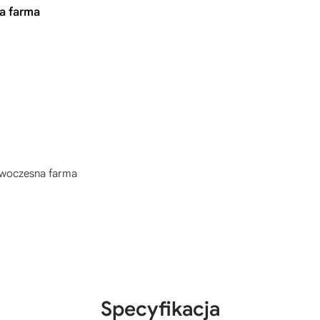
a farma
oczesna farma
Specyfikacja