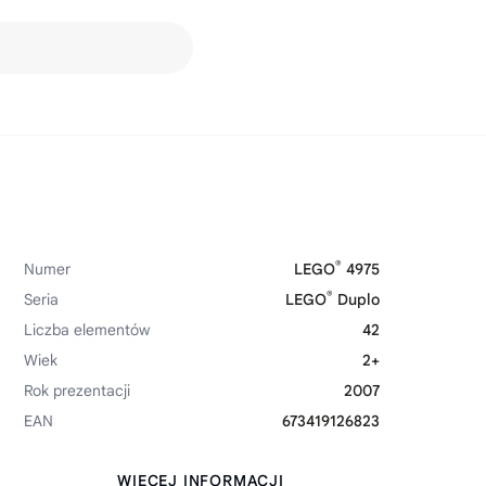
®
Numer
LEGO
4975
®
Seria
LEGO
Duplo
Liczba elementów
42
Wiek
2+
Rok prezentacji
2007
EAN
673419126823
WIĘCEJ INFORMACJI