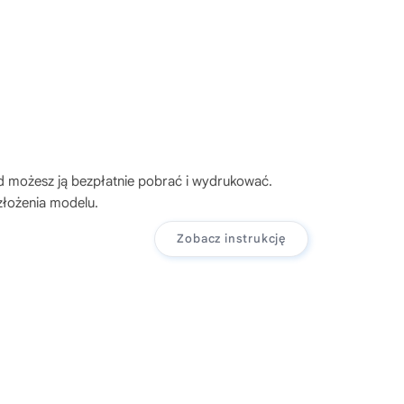
ąd możesz ją bezpłatnie pobrać i wydrukować.
złożenia modelu.
Zobacz instrukcję