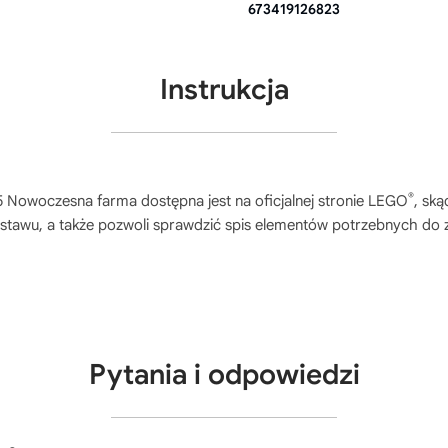
673419126823
Instrukcja
®
5 Nowoczesna farma
dostępna jest na oficjalnej stronie LEGO
, sk
stawu, a także pozwoli sprawdzić spis elementów potrzebnych do 
Pytania i odpowiedzi