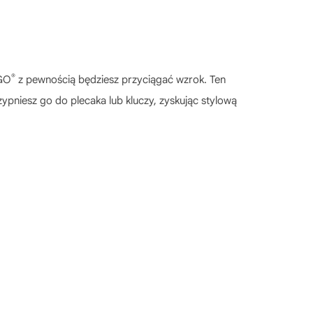
®
EGO
z pewnością będziesz przyciągać wzrok. Ten
pniesz go do plecaka lub kluczy, zyskując stylową