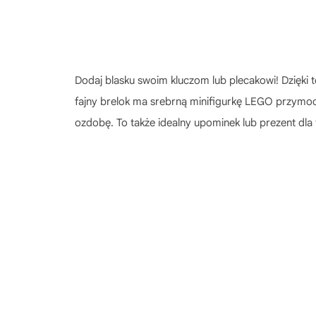
Dodaj blasku swoim kluczom lub plecakowi! Dzięki
fajny brelok ma srebrną minifigurkę LEGO przymoc
ozdobę. To także idealny upominek lub prezent dla