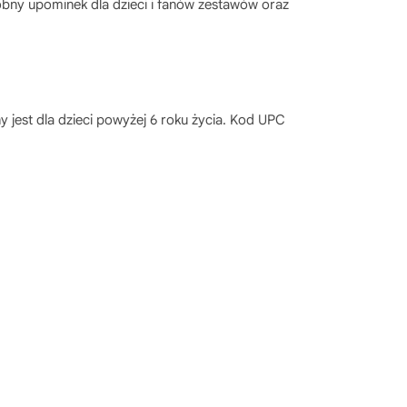
robny upominek dla dzieci i fanów zestawów oraz
jest dla dzieci powyżej 6 roku życia. Kod UPC