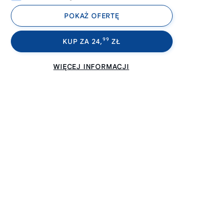
POKAŻ OFERTĘ
99
KUP ZA 24,
ZŁ
WIĘCEJ INFORMACJI