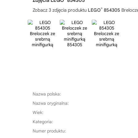
Zdjęcia LEGO
854305
®
Zobacz 3 zdjęcia produktu
LEGO
854305
Brelocze
Nazwa polska:
Nazwa oryginalna:
Wiek:
Kategoria:
Numer produktu: