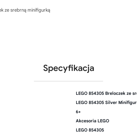
k ze srebrną minifigurką
Specyfikacja
LEGO 854305 Breloczek ze sr
LEGO 854305 Silver Minifigu
6+
Akcesoria LEGO
LEGO 854305