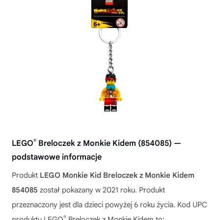
®
LEGO
Breloczek z Monkie Kidem (854085) —
podstawowe informacje
Produkt
LEGO Monkie Kid Breloczek z Monkie Kidem
854085
został pokazany w 2021 roku. Produkt
przeznaczony jest dla dzieci powyżej 6 roku życia. Kod UPC
®
produktu LEGO
Breloczek z Monkie Kidem to: