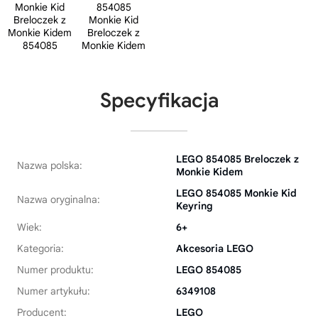
Specyfikacja
LEGO 854085 Breloczek z
Nazwa polska:
Monkie Kidem
LEGO 854085 Monkie Kid
Nazwa oryginalna:
Keyring
Wiek:
6+
Kategoria:
Akcesoria LEGO
Numer produktu:
LEGO 854085
Numer artykułu:
6349108
Producent:
LEGO