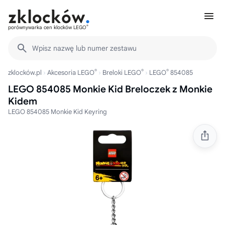
®
porównywarka cen klocków LEGO
Wpisz nazwę lub numer zestawu
®
®
®
zklocków.pl
Akcesoria LEGO
Breloki LEGO
LEGO
854085
LEGO 854085 Monkie Kid Breloczek z Monkie
Kidem
LEGO 854085 Monkie Kid Keyring