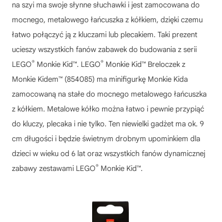
na szyi ma swoje słynne słuchawki i jest zamocowana do
mocnego, metalowego łańcuszka z kółkiem, dzięki czemu
łatwo połączyć ją z kluczami lub plecakiem. Taki prezent
ucieszy wszystkich fanów zabawek do budowania z serii
®
®
LEGO
Monkie Kid™. LEGO
Monkie Kid™ Breloczek z
Monkie Kidem™ (854085) ma minifigurkę Monkie Kida
zamocowaną na stałe do mocnego metalowego łańcuszka
z kółkiem. Metalowe kółko można łatwo i pewnie przypiąć
do kluczy, plecaka i nie tylko. Ten niewielki gadżet ma ok. 9
cm długości i będzie świetnym drobnym upominkiem dla
dzieci w wieku od 6 lat oraz wszystkich fanów dynamicznej
®
zabawy zestawami LEGO
Monkie Kid™.