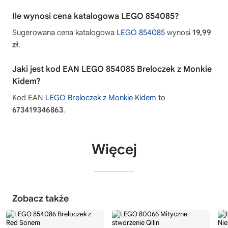
Ile wynosi cena katalogowa LEGO 854085?
Sugerowana cena katalogowa
LEGO 854085
wynosi
19,99
zł
.
Jaki jest kod EAN LEGO 854085 Breloczek z Monkie
Kidem?
Kod EAN
LEGO Breloczek z Monkie Kidem
to
673419346863
.
Więcej
Zobacz także