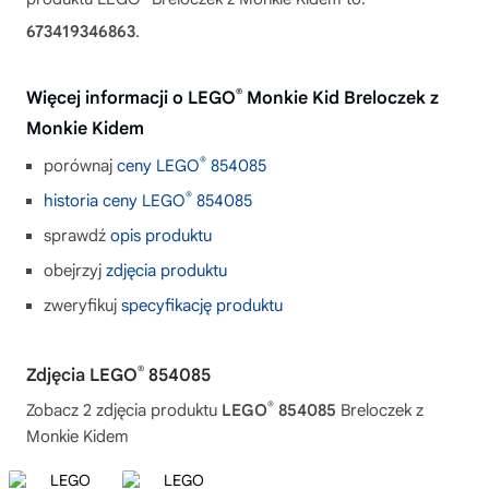
673419346863
.
®
Więcej informacji o LEGO
Monkie Kid Breloczek z
Monkie Kidem
®
porównaj
ceny LEGO
854085
®
historia ceny LEGO
854085
sprawdź
opis produktu
obejrzyj
zdjęcia produktu
zweryfikuj
specyfikację produktu
®
Zdjęcia LEGO
854085
®
Zobacz 2 zdjęcia produktu
LEGO
854085
Breloczek z
Monkie Kidem