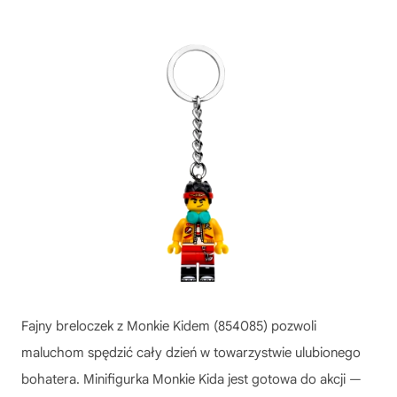
Fajny breloczek z Monkie Kidem (854085) pozwoli
maluchom spędzić cały dzień w towarzystwie ulubionego
bohatera. Minifigurka Monkie Kida jest gotowa do akcji —