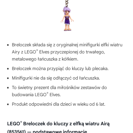
Breloczek składa się z oryginalnej minifigurki elfki wiatru
®
Airy z LEGO
Elves przyczepionej do trwałego,
metalowego łańcuszka z kółkiem.
Breloczek można przypiąć do kluczy lub plecaka.
Minifigurki nie da się odłączyć od łańcuszka.
To świetny prezent dla miłośników zestawów do
®
budowania LEGO
Elves.
Produkt odpowiedni dla dzieci w wieku od 6 lat.
®
LEGO
Breloczek do kluczy z elfką wiatru Airą
(853561) — podstawowe informacje