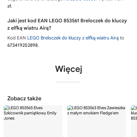
zł
.
Jaki jest kod EAN LEGO 853561 Breloczek do kluczy
z elfką wiatru Airą?
Kod EAN
LEGO Breloczek do kluczy z elfką wiatru Airą
to
673419252898
.
Więcej
Zobacz także