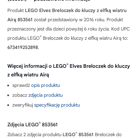
Produkt
LEGO Elves Breloczek do kluczy z elfką wiatru
Airą 853561
został przedstawiony w 2016 roku. Produkt
przeznaczony jest dla dzieci powyżej 6 roku życia. Kod UPC
®
produktu LEGO
Breloczek do kluczy z elfką wiatru Airą to:
673419252898
.
®
Więcej informacji o LEGO
Elves Breloczek do kluczy
z elfką wiatru Airą
sprawdź
opis produktu
zobacz
zdjęcia produktu
zweryfikuj
specyfikację produktu
®
Zdjęcia LEGO
853561
®
Zobacz 2 zdjęcia produktu
LEGO
853561
Breloczek do