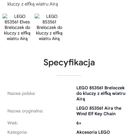
kluczy z elfką wiatru Airą
Specyfikacja
LEGO 853561 Breloczek
Nazwa polska:
do kluczy z elfką wiatru
Airą
LEGO 853561 Aira the
Nazwa oryginalna:
Wind Elf Key Chain
Wiek:
6+
Kategoria:
Akcesoria LEGO