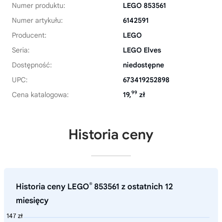
Numer produktu:
LEGO 853561
Numer artykułu:
6142591
Producent:
LEGO
Seria:
LEGO Elves
Dostępność:
niedostępne
UPC:
673419252898
99
Cena katalogowa:
19,
zł
Historia ceny
®
Historia ceny LEGO
853561 z ostatnich 12
miesięcy
147 zł