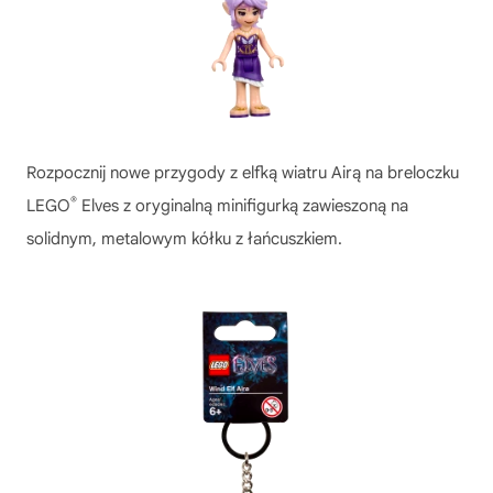
Rozpocznij nowe przygody z elfką wiatru Airą na breloczku
®
LEGO
Elves z oryginalną minifigurką zawieszoną na
solidnym, metalowym kółku z łańcuszkiem.