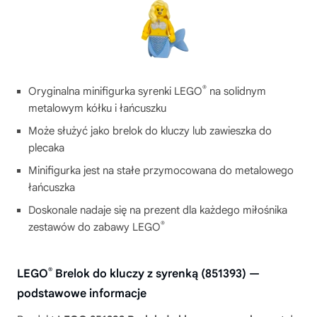
®
Oryginalna minifigurka syrenki LEGO
na solidnym
metalowym kółku i łańcuszku
Może służyć jako brelok do kluczy lub zawieszka do
plecaka
Minifigurka jest na stałe przymocowana do metalowego
łańcuszka
Doskonale nadaje się na prezent dla każdego miłośnika
®
zestawów do zabawy LEGO
®
LEGO
Brelok do kluczy z syrenką (851393) —
podstawowe informacje