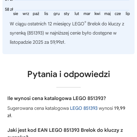
58 zł
sie
wrz
paź
lis
gru
sty
lut
mar
kwi
maj
cze
lip
®
W ciągu ostatnich 12 miesięcy
LEGO
Brelok do kluczy z
syrenką (851393)
w najniższej cenie było dostępne w
listopadzie 2025 za 59,99zł.
Pytania i odpowiedzi
Ile wynosi cena katalogowa LEGO 851393?
Sugerowana cena katalogowa
LEGO 851393
wynosi
19,99
zł
.
Jaki jest kod EAN LEGO 851393 Brelok do kluczy z