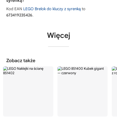
syrenką?
Kod EAN
LEGO Brelok do kluczy z syrenką
to
673419235426
.
Więcej
Zobacz także