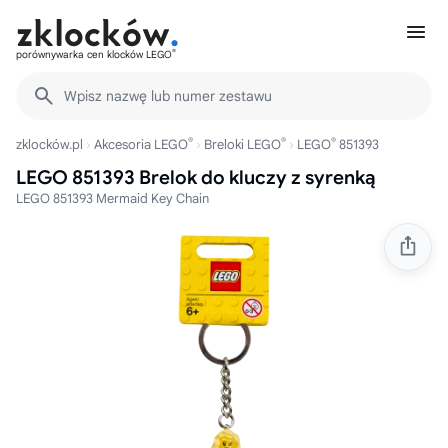
®
porównywarka cen klocków LEGO
Wpisz nazwę lub numer zestawu
®
®
®
zklocków.pl
Akcesoria LEGO
Breloki LEGO
LEGO
851393
LEGO 851393 Brelok do kluczy z syrenką
LEGO 851393 Mermaid Key Chain