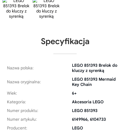
Specyfikacja
LEGO 851393 Brelok do
Nazwa polska:
kluczy z syrenką
LEGO 851393 Mermaid
Nazwa oryginalna:
Key Chain
Wiek:
6+
Kategoria:
Akcesoria LEGO
Numer produktu:
LEGO 851393
Numer artykułu:
6149966, 6104733
Producent:
LEGO