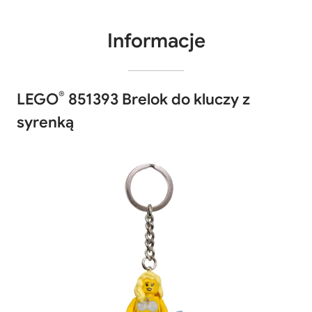
Informacje
®
LEGO
851393 Brelok do kluczy z
syrenką