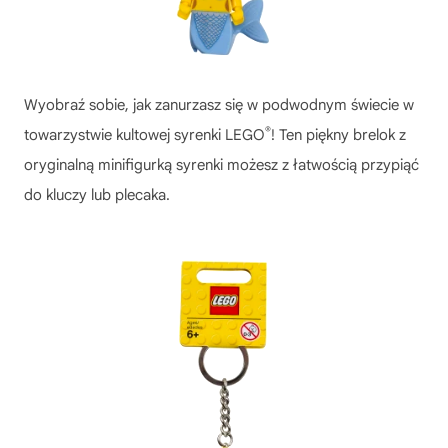
Wyobraź sobie, jak zanurzasz się w podwodnym świecie w
®
towarzystwie kultowej syrenki LEGO
! Ten piękny brelok z
oryginalną minifigurką syrenki możesz z łatwością przypiąć
do kluczy lub plecaka.