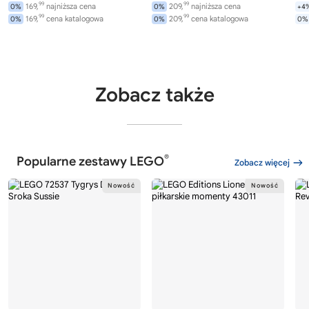
99
99
169,
najniższa cena
209,
najniższa cena
0%
0%
+4
99
99
169,
cena katalogowa
209,
cena katalogowa
0%
0%
0%
Zobacz także
®
Popularne zestawy LEGO
Zobacz więcej