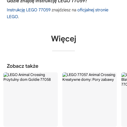
Gdzie znajdę instrukcję LEGO 77059?
Instrukcję LEGO 77059
znajdziesz na
oficjalnej stronie
LEGO
.
Więcej
Zobacz także