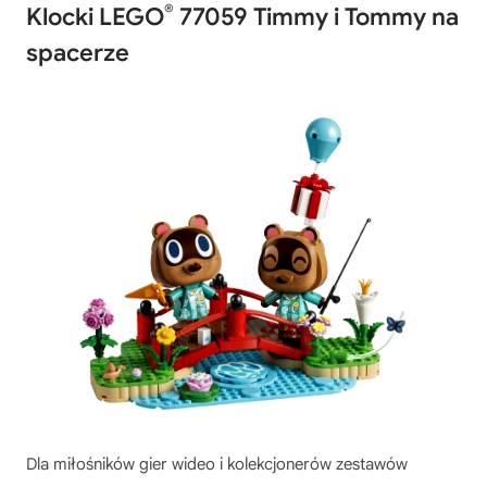
®
Klocki LEGO
77059 Timmy i Tommy na
spacerze
Dla miłośników gier wideo i kolekcjonerów zestawów