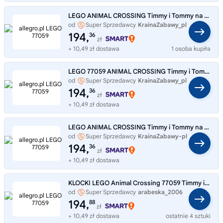
LEGO ANIMAL CROSSING Timmy i Tommy na spacerze 77059
od
Super Sprzedawcy
KrainaZabawy_pl
194,
36
zł
+ 10,49 zł dostawa
1 osoba kupiła
LEGO 77059 ANIMAL CROSSING Timmy i Tommy na spacerze
od
Super Sprzedawcy
KrainaZabawy_pl
194,
36
zł
+ 10,49 zł dostawa
LEGO ANIMAL CROSSING Timmy i Tommy na spacerze 77059
od
Super Sprzedawcy
KrainaZabawy-pl
194,
36
zł
+ 10,49 zł dostawa
KLOCKI LEGO Animal Crossing 77059 Timmy i Tommy na spacerze
od
Super Sprzedawcy
arabeska_2006
194,
88
zł
+ 10,49 zł dostawa
ostatnie 4 sztuki