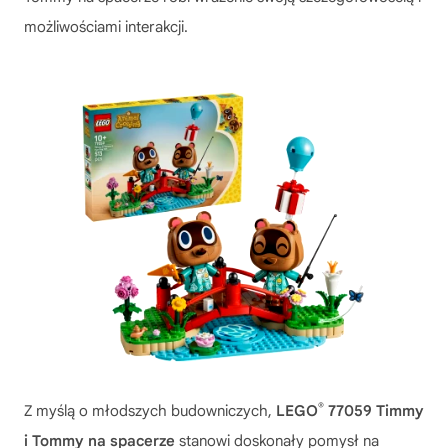
możliwościami interakcji.
®
Z myślą o młodszych budowniczych,
LEGO
77059 Timmy
i Tommy na spacerze
stanowi doskonały pomysł na