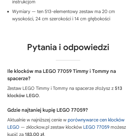
instrukcjom
Wymiary — ten 513-elementowy zestaw ma 20 cm
wysokości, 24 cm szerokości i 14 cm głębokości
Pytania i odpowiedzi
Ile klocków ma LEGO 77059 Timmy i Tommy na
spacerze?
Zestaw LEGO Timmy i Tommy na spacerze złożysz z
513
klocków LEGO
.
Gdzie najtaniej kupię LEGO 77059?
Aktualnie w najniższej cenie w
porównywarce cen klocków
LEGO
— zklockow.pl zestaw klocków
LEGO 77059
możesz
kupić za
183,00 zł
.