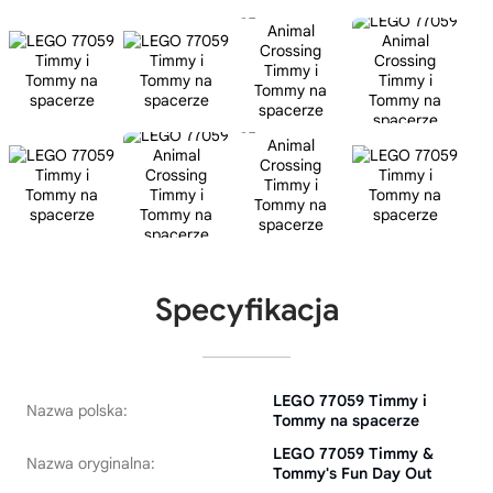
Specyfikacja
LEGO 77059 Timmy i
Nazwa polska:
Tommy na spacerze
LEGO 77059 Timmy &
Nazwa oryginalna:
Tommy's Fun Day Out