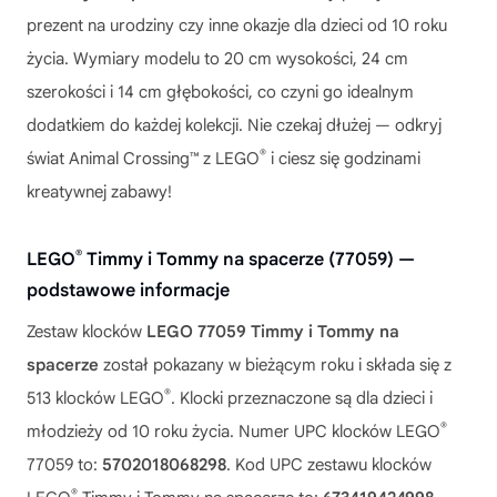
prezent na urodziny czy inne okazje dla dzieci od 10 roku
życia. Wymiary modelu to 20 cm wysokości, 24 cm
szerokości i 14 cm głębokości, co czyni go idealnym
dodatkiem do każdej kolekcji. Nie czekaj dłużej — odkryj
®
świat Animal Crossing™ z LEGO
i ciesz się godzinami
kreatywnej zabawy!
®
LEGO
Timmy i Tommy na spacerze (77059) —
podstawowe informacje
Zestaw klocków
LEGO 77059 Timmy i Tommy na
spacerze
został pokazany w bieżącym roku i składa się z
®
513 klocków LEGO
. Klocki przeznaczone są dla dzieci i
®
młodzieży od 10 roku życia. Numer UPC klocków LEGO
77059 to:
5702018068298
. Kod UPC zestawu klocków
®