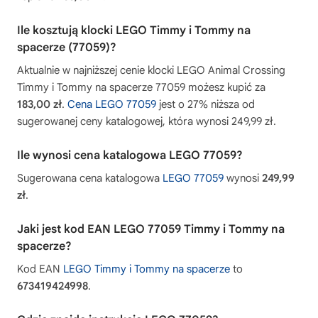
Ile kosztują klocki LEGO Timmy i Tommy na
spacerze (77059)?
Aktualnie w najniższej cenie klocki LEGO Animal Crossing
Timmy i Tommy na spacerze 77059 możesz kupić za
183,00 zł
.
Cena LEGO 77059
jest o 27% niższa od
sugerowanej ceny katalogowej, która wynosi 249,99 zł.
Ile wynosi cena katalogowa LEGO 77059?
Sugerowana cena katalogowa
LEGO 77059
wynosi
249,99
zł
.
Jaki jest kod EAN LEGO 77059 Timmy i Tommy na
spacerze?
Kod EAN
LEGO Timmy i Tommy na spacerze
to
673419424998
.