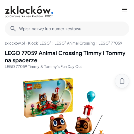
®
porównywarka cen klocków LEGO
Wpisz nazwę lub numer zestawu
®
®
®
zklocków.pl
Klocki LEGO
LEGO
Animal Crossing
LEGO
77059
LEGO 77059 Animal Crossing Timmy i Tommy
na spacerze
LEGO 77059 Timmy & Tommy's Fun Day Out