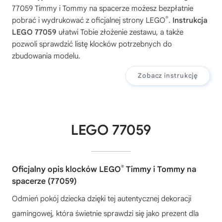
77059 Timmy i Tommy na spacerze
możesz bezpłatnie
®
pobrać i wydrukować z oficjalnej strony LEGO
.
Instrukcja
LEGO 77059
ułatwi Tobie złożenie zestawu, a także
pozwoli sprawdzić listę klocków potrzebnych do
zbudowania modelu.
Zobacz instrukcję
LEGO 77059
®
Oficjalny opis klocków LEGO
Timmy i Tommy na
spacerze (77059)
Odmień pokój dziecka dzięki tej autentycznej dekoracji
gamingowej, która świetnie sprawdzi się jako prezent dla