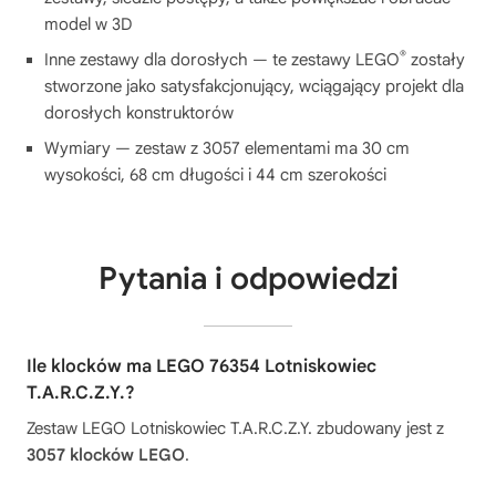
model w 3D
®
Inne zestawy dla dorosłych — te zestawy LEGO
zostały
stworzone jako satysfakcjonujący, wciągający projekt dla
dorosłych konstruktorów
Wymiary — zestaw z 3057 elementami ma 30 cm
wysokości, 68 cm długości i 44 cm szerokości
Pytania i odpowiedzi
Ile klocków ma LEGO 76354 Lotniskowiec
T.A.R.C.Z.Y.?
Zestaw LEGO Lotniskowiec T.A.R.C.Z.Y. zbudowany jest z
3057 klocków LEGO
.