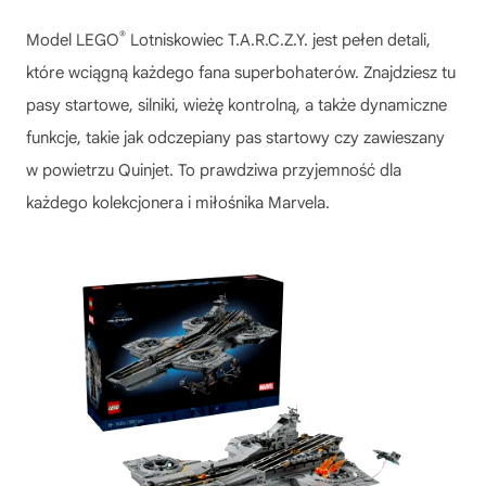
®
Model
LEGO
Lotniskowiec T.A.R.C.Z.Y.
jest pełen detali,
które wciągną każdego fana superbohaterów. Znajdziesz tu
pasy startowe, silniki, wieżę kontrolną, a także dynamiczne
funkcje, takie jak odczepiany pas startowy czy zawieszany
w powietrzu Quinjet. To prawdziwa przyjemność dla
każdego kolekcjonera i miłośnika Marvela.