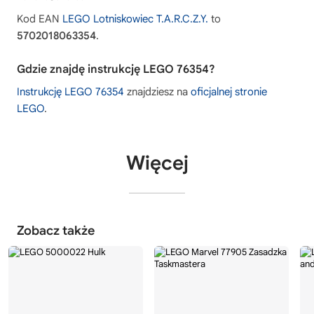
Kod EAN
LEGO Lotniskowiec T.A.R.C.Z.Y.
to
5702018063354
.
Gdzie znajdę instrukcję LEGO 76354?
Instrukcję LEGO 76354
znajdziesz na
oficjalnej stronie
LEGO
.
Więcej
Zobacz także