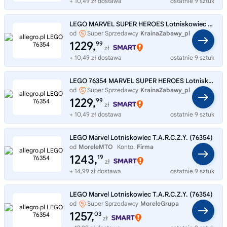
+ 10,49 zł dostawa
ostatnie 9 sztuk
LEGO MARVEL SUPER HEROES Lotniskowiec T.A.R.C.Z.Y. 76354
od
Super Sprzedawcy
KrainaZabawy_pl
1229,
99
zł
+ 10,49 zł dostawa
ostatnie 9 sztuk
LEGO 76354 MARVEL SUPER HEROES Lotniskowiec T.A.R.C.Z.Y.
od
Super Sprzedawcy
KrainaZabawy_pl
1229,
99
zł
+ 10,49 zł dostawa
ostatnie 9 sztuk
LEGO Marvel Lotniskowiec T.A.R.C.Z.Y. (76354)
od
MoreleMTO
Konto:
Firma
1243,
19
zł
+ 14,99 zł dostawa
ostatnie 9 sztuk
LEGO Marvel Lotniskowiec T.A.R.C.Z.Y. (76354)
od
Super Sprzedawcy
MoreleGrupa
1257,
03
zł