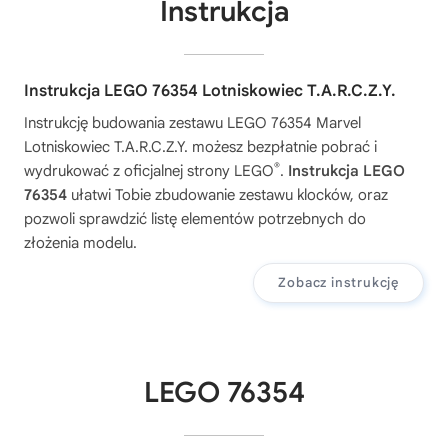
Instrukcja
Instrukcja LEGO 76354 Lotniskowiec T.A.R.C.Z.Y.
Instrukcję budowania zestawu
LEGO 76354 Marvel
Lotniskowiec T.A.R.C.Z.Y.
możesz bezpłatnie pobrać i
®
wydrukować z oficjalnej strony LEGO
.
Instrukcja LEGO
76354
ułatwi Tobie zbudowanie zestawu klocków, oraz
pozwoli sprawdzić listę elementów potrzebnych do
złożenia modelu.
Zobacz instrukcję
LEGO 76354