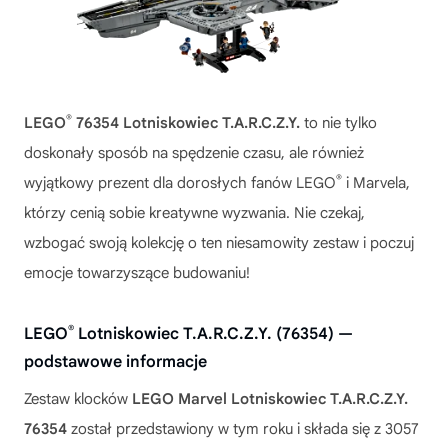
®
LEGO
76354 Lotniskowiec T.A.R.C.Z.Y.
to nie tylko
doskonały sposób na spędzenie czasu, ale również
®
wyjątkowy prezent dla dorosłych fanów LEGO
i Marvela,
którzy cenią sobie kreatywne wyzwania. Nie czekaj,
wzbogać swoją kolekcję o ten niesamowity zestaw i poczuj
emocje towarzyszące budowaniu!
®
LEGO
Lotniskowiec T.A.R.C.Z.Y. (76354) —
podstawowe informacje
Zestaw klocków
LEGO Marvel Lotniskowiec T.A.R.C.Z.Y.
76354
został przedstawiony w tym roku i składa się z 3057