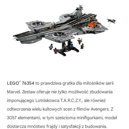
®
LEGO
76354
to prawdziwa gratka dla miłośników serii
Marvel. Zestaw oferuje nie tylko możliwość zbudowania
imponującego Lotniskowca T.A.R.C.Z.Y., ale również
odtworzenia wielu kultowych scen z filmów Avengers. Z
3057 elementami, w tym sześcioma minifigurkami, model
dostarcza mnóstwo frajdy i satysfakcji z budowania.