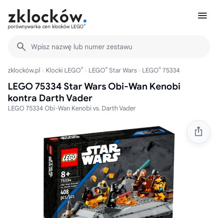
®
porównywarka cen klocków LEGO
Wpisz nazwę lub numer zestawu
®
®
®
zklocków.pl
Klocki LEGO
LEGO
Star Wars
LEGO
75334
LEGO 75334 Star Wars Obi-Wan Kenobi
kontra Darth Vader
LEGO 75334 Obi-Wan Kenobi vs. Darth Vader