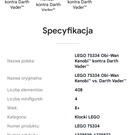
Specyfikacja
LEGO 75334 Obi-Wan
Nazwa polska:
Kenobi™ kontra Darth
Vader™
LEGO 75334 Obi-Wan
Nazwa oryginalna:
Kenobi™ vs. Darth Vader™
Liczba elementów:
408
Liczba minifigurek:
4
Wiek:
8+
Kategoria:
Klocki LEGO
Numer produktu:
LEGO 75334