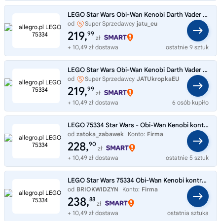
LEGO Star Wars Obi-Wan Kenobi Darth Vader 75334
od
Super Sprzedawcy
jatu_eu
219,
99
zł
+ 10,49 zł dostawa
ostatnie 9 sztuk
LEGO Star Wars Obi-Wan Kenobi Darth Vader 75334
od
Super Sprzedawcy
JATUkropkaEU
219,
99
zł
+ 10,49 zł dostawa
6 osób kupiło
LEGO 75334 Star Wars - Obi-Wan Kenobi kontra Darth Vader
od
zatoka_zabawek
Konto:
Firma
228,
90
zł
+ 10,49 zł dostawa
ostatnie 5 sztuk
LEGO Star Wars 75334 Obi-Wan Kenobi kontra Darth Vader
od
BRIOKWIDZYN
Konto:
Firma
238,
88
zł
+ 10,49 zł dostawa
ostatnia sztuka