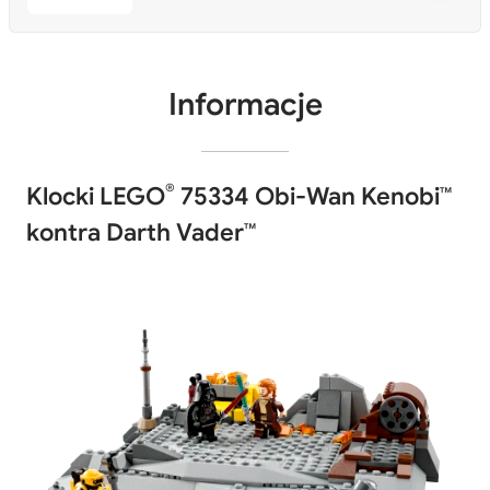
Informacje
®
Klocki LEGO
75334 Obi-Wan Kenobi™
kontra Darth Vader™