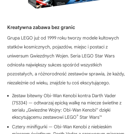
Kreatywna zabawa bez granic
Grupa LEGO już od 1999 roku tworzy modele kultowych
statków kosmicznych, pojazdów, miejsc i postaci z
uniwersum Gwiezdnych Wojen. Seria LEGO Star Wars
odniosła największy sukces spośród wszystkich
pozostałych, a różnorodność zestawów sprawia, że każdy,
niezależnie od wieku, znajdzie tu coś ekscytującego.
Zestaw bitewny Obi-Wan Kenobi kontra Darth Vader
(75334) — odtwarzaj epicką walkę na miecze świetlne z
serialu „Gwiezdne Wojny: Obi-Wan Kenobi” dzięki
®
ekscytującemu zestawowi LEGO
Star Wars™
Cztery minifigurki — Obi-Wan Kenobi z niebieskim