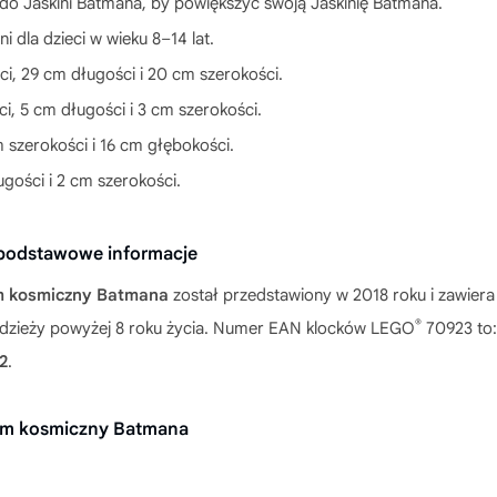
o Jaskini Batmana, by powiększyć swoją Jaskinię Batmana.
 dla dzieci w wieku 8–14 lat.
, 29 cm długości i 20 cm szerokości.
, 5 cm długości i 3 cm szerokości.
 szerokości i 16 cm głębokości.
gości i 2 cm szerokości.
podstawowe informacje
m kosmiczny Batmana
został przedstawiony w 2018 roku i zawier
®
młodzieży powyżej 8 roku życia. Numer EAN klocków LEGO
70923 to
2
.
m kosmiczny Batmana