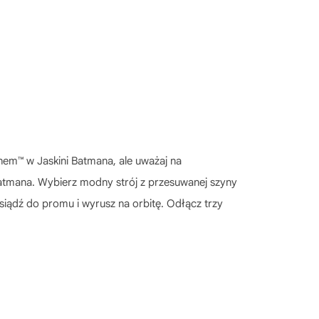
em™ w Jaskini Batmana, ale uważaj na
Batmana. Wybierz modny strój z przesuwanej szyny
siądź do promu i wyrusz na orbitę. Odłącz trzy