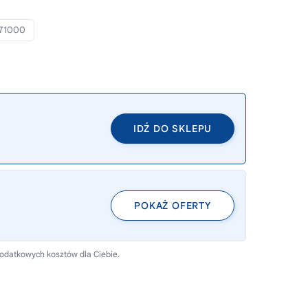
71000
IDŹ DO SKLEPU
POKAŻ OFERTY
dodatkowych kosztów dla Ciebie.