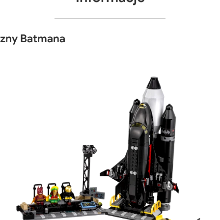
zny Batmana