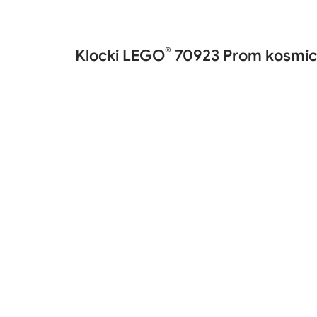
®
Klocki LEGO
70923 Prom kosmic