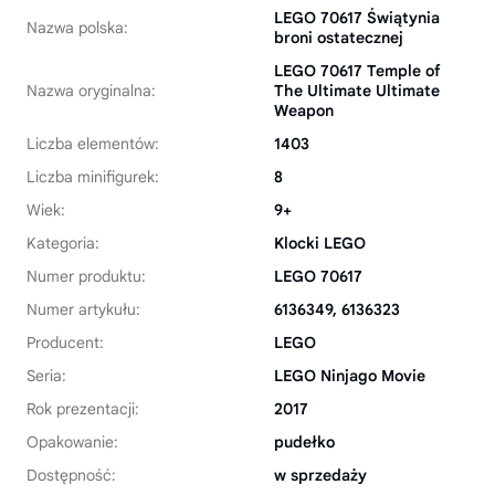
LEGO 70617 Świątynia
Nazwa polska:
broni ostatecznej
LEGO 70617 Temple of
Nazwa oryginalna:
The Ultimate Ultimate
Weapon
Liczba elementów:
1403
Liczba minifigurek:
8
Wiek:
9+
Kategoria:
Klocki LEGO
Numer produktu:
LEGO 70617
Numer artykułu:
6136349, 6136323
Producent:
LEGO
Seria:
LEGO Ninjago Movie
Rok prezentacji:
2017
Opakowanie:
pudełko
Dostępność:
w sprzedaży