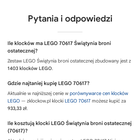
Pytania i odpowiedzi
Ile klocków ma LEGO 70617 Świątynia broni
ostatecznej?
Zestaw LEGO Świątynia broni ostatecznej zbudowany jest z
1403 klocków LEGO
.
Gdzie najtaniej kupię LEGO 70617?
Aktualnie w najniższej cenie w
porównywarce cen klocków
LEGO
— zklockow.pl klocki
LEGO 70617
możesz kupić za
933,33 zł
.
Ile kosztują klocki LEGO Świątynia broni ostatecznej
(70617)?