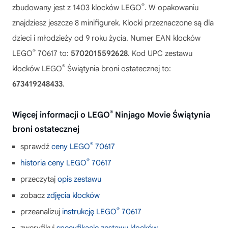
®
zbudowany jest z 1403 klocków LEGO
. W opakowaniu
znajdziesz jeszcze 8 minifigurek. Klocki przeznaczone są dla
dzieci i młodzieży od 9 roku życia. Numer EAN klocków
®
LEGO
70617 to:
5702015592628
. Kod UPC zestawu
®
klocków LEGO
Świątynia broni ostatecznej to:
673419248433
.
®
Więcej informacji o LEGO
Ninjago Movie Świątynia
broni ostatecznej
®
sprawdź
ceny LEGO
70617
®
historia ceny LEGO
70617
przeczytaj
opis zestawu
zobacz
zdjęcia klocków
®
przeanalizuj
instrukcję LEGO
70617