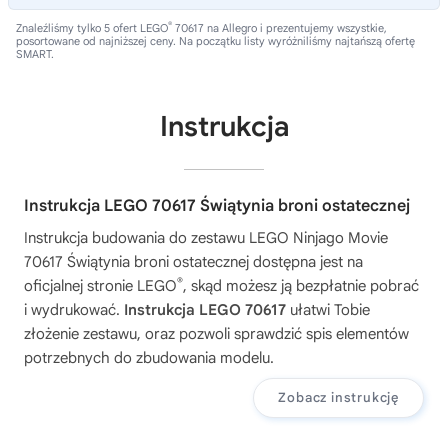
®
Znaleźliśmy tylko 5 ofert LEGO
70617 na Allegro i prezentujemy wszystkie,
posortowane od najniższej ceny. Na początku listy wyróżniliśmy najtańszą ofertę
SMART.
Instrukcja
Instrukcja LEGO 70617 Świątynia broni ostatecznej
Instrukcja budowania do zestawu
LEGO Ninjago Movie
70617 Świątynia broni ostatecznej
dostępna jest na
®
oficjalnej stronie LEGO
, skąd możesz ją bezpłatnie pobrać
i wydrukować.
Instrukcja LEGO 70617
ułatwi Tobie
złożenie zestawu, oraz pozwoli sprawdzić spis elementów
potrzebnych do zbudowania modelu.
Zobacz instrukcję