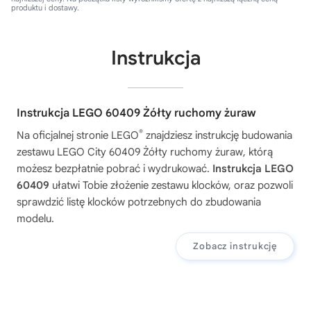
produktu i dostawy.
Instrukcja
Instrukcja LEGO 60409 Żółty ruchomy żuraw
®
Na oficjalnej stronie LEGO
znajdziesz instrukcję budowania
zestawu
LEGO City 60409 Żółty ruchomy żuraw
, którą
możesz bezpłatnie pobrać i wydrukować.
Instrukcja LEGO
60409
ułatwi Tobie złożenie zestawu klocków, oraz pozwoli
sprawdzić listę klocków potrzebnych do zbudowania
modelu.
Zobacz instrukcję