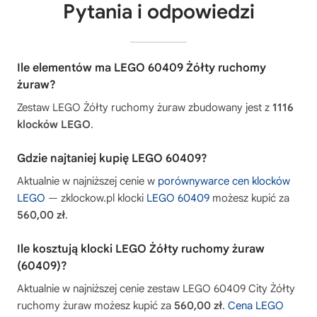
Pytania i odpowiedzi
Ile elementów ma LEGO 60409 Żółty ruchomy
żuraw?
Zestaw LEGO Żółty ruchomy żuraw zbudowany jest z
1116
klocków LEGO
.
Gdzie najtaniej kupię LEGO 60409?
Aktualnie w najniższej cenie w
porównywarce cen klocków
LEGO
— zklockow.pl klocki
LEGO 60409
możesz kupić za
560,00 zł
.
Ile kosztują klocki LEGO Żółty ruchomy żuraw
(60409)?
Aktualnie w najniższej cenie zestaw LEGO 60409 City Żółty
ruchomy żuraw możesz kupić za
560,00 zł
.
Cena LEGO