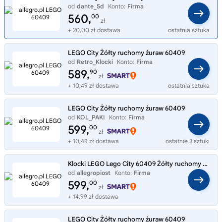
od
dante_5d
Konto:
Firma
560,
00
zł
+ 20,00 zł dostawa
ostatnia sztuka
LEGO City Żółty ruchomy żuraw 60409
od
Retro_Klocki
Konto:
Firma
589,
90
zł
+ 10,49 zł dostawa
ostatnia sztuka
LEGO City Żółty ruchomy żuraw 60409
od
KOL_PAKI
Konto:
Firma
599,
00
zł
+ 10,49 zł dostawa
ostatnie 3 sztuki
Klocki LEGO Lego City 60409 Żółty ruchomy żuraw
od
allegropiost
Konto:
Firma
599,
00
zł
+ 14,99 zł dostawa
LEGO City Żółty ruchomy żuraw 60409