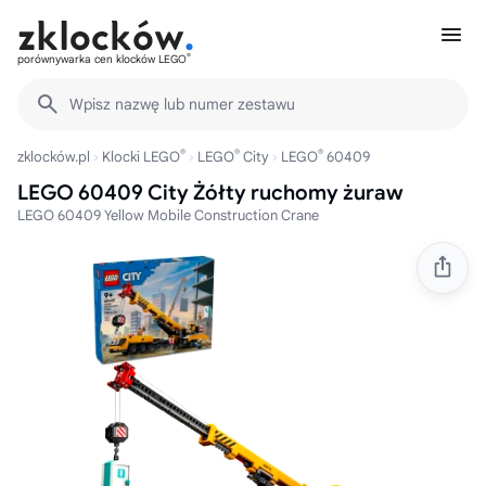
®
porównywarka cen klocków LEGO
Wpisz nazwę lub numer zestawu
®
®
®
zklocków.pl
Klocki LEGO
LEGO
City
LEGO
60409
LEGO 60409 City Żółty ruchomy żuraw
LEGO 60409 Yellow Mobile Construction Crane