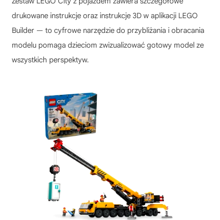
Zestaw LEGO City z pojazdem zawiera szczegółowe
drukowane instrukcje oraz instrukcje 3D w aplikacji LEGO
Builder — to cyfrowe narzędzie do przybliżania i obracania
modelu pomaga dzieciom zwizualizować gotowy model ze
wszystkich perspektyw.