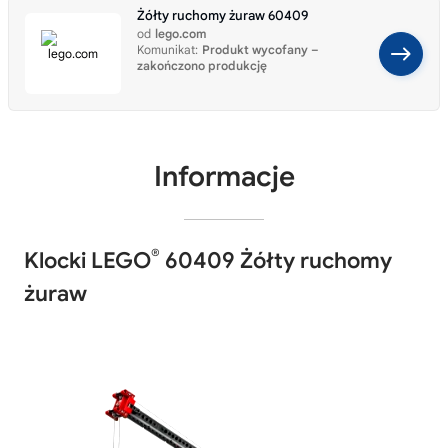
Żółty ruchomy żuraw 60409
od
lego.com
Komunikat:
Produkt wycofany –
zakończono produkcję
Informacje
®
Klocki LEGO
60409 Żółty ruchomy
żuraw