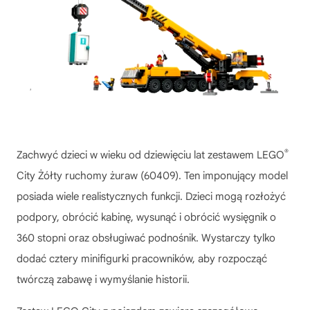
®
Zachwyć dzieci w wieku od dziewięciu lat zestawem LEGO
City Żółty ruchomy żuraw (60409). Ten imponujący model
posiada wiele realistycznych funkcji. Dzieci mogą rozłożyć
podpory, obrócić kabinę, wysunąć i obrócić wysięgnik o
360 stopni oraz obsługiwać podnośnik. Wystarczy tylko
dodać cztery minifigurki pracowników, aby rozpocząć
twórczą zabawę i wymyślanie historii.