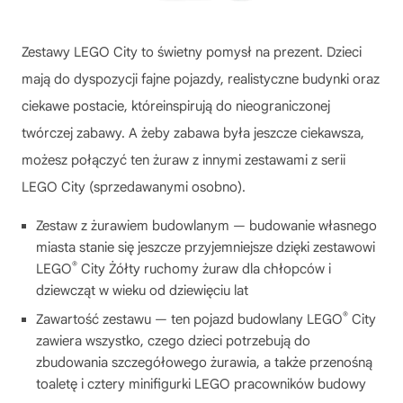
Zestawy LEGO City to świetny pomysł na prezent. Dzieci
mają do dyspozycji fajne pojazdy, realistyczne budynki oraz
ciekawe postacie, któreinspirują do nieograniczonej
twórczej zabawy. A żeby zabawa była jeszcze ciekawsza,
możesz połączyć ten żuraw z innymi zestawami z serii
LEGO City (sprzedawanymi osobno).
Zestaw z żurawiem budowlanym — budowanie własnego
miasta stanie się jeszcze przyjemniejsze dzięki zestawowi
®
LEGO
City Żółty ruchomy żuraw dla chłopców i
dziewcząt w wieku od dziewięciu lat
®
Zawartość zestawu — ten pojazd budowlany LEGO
City
zawiera wszystko, czego dzieci potrzebują do
zbudowania szczegółowego żurawia, a także przenośną
toaletę i cztery minifigurki LEGO pracowników budowy