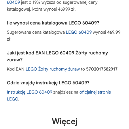
60409
jest o 19% wyższa od sugerowanej ceny
katalogowej, która wynosi 469,99 zł.
Ile wynosi cena katalogowa LEGO 60409?
Sugerowana cena katalogowa
LEGO 60409
wynosi
469,99
zł
.
Jaki jest kod EAN LEGO 60409 Żółty ruchomy
żuraw?
Kod EAN
LEGO Żółty ruchomy żuraw
to
5702017582917
.
Gdzie znajdę instrukcję LEGO 60409?
Instrukcję LEGO 60409
znajdziesz na
oficjalnej stronie
LEGO
.
Więcej