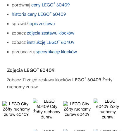
®
porównaj
ceny LEGO
60409
®
historia ceny LEGO
60409
sprawdź
opis zestawu
zobacz
zdjęcia zestawu klocków
®
zobacz
instrukcję LEGO
60409
przeanalizuj
specyfikację klocków
®
Zdjęcia LEGO
60409
®
Zobacz 11 zdjęć zestawu klocków
LEGO
60409
Żółty
ruchomy żuraw