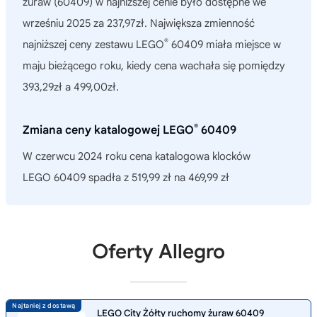
żuraw (60409)
w najniższej cenie było dostępne we
wrześniu 2025 za 237,97zł. Największa zmienność
®
najniższej ceny zestawu LEGO
60409 miała miejsce w
maju bieżącego roku, kiedy cena wachała się pomiędzy
393,29zł a 499,00zł.
®
Zmiana ceny katalogowej LEGO
60409
W czerwcu 2024 roku cena katalogowa klocków
LEGO 60409 spadła z 519,99 zł na 469,99 zł
Oferty Allegro
LEGO City Żółty ruchomy żuraw 60409