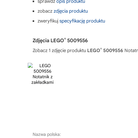
sprawdź
opis produktu
zobacz
zdjęcia produktu
zweryfikuj
specyfikację produktu
®
Zdjęcia LEGO
5009556
®
Zobacz 1 zdjęcie produktu
LEGO
5009556
Notatn
Nazwa polska: