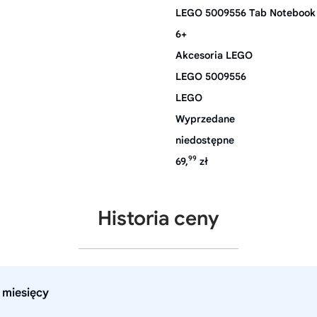
LEGO 5009556 Tab Notebook
6+
Akcesoria LEGO
LEGO 5009556
LEGO
Wyprzedane
niedostępne
99
69,
zł
Historia ceny
 miesięcy