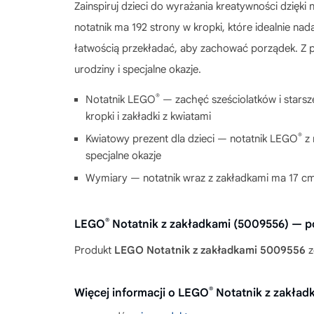
Zainspiruj dzieci do wyrażania kreatywności dzięki
notatnik ma 192 strony w kropki, które idealnie nad
łatwością przekładać, aby zachować porządek. Z prz
urodziny i specjalne okazje.
®
Notatnik LEGO
— zachęć sześciolatków i starsze
kropki i zakładki z kwiatami
®
Kwiatowy prezent dla dzieci — notatnik LEGO
z 
specjalne okazje
Wymiary — notatnik wraz z zakładkami ma 17 cm 
®
LEGO
Notatnik z zakładkami (5009556) — 
Produkt
LEGO Notatnik z zakładkami 5009556
z
®
Więcej informacji o LEGO
Notatnik z zakład