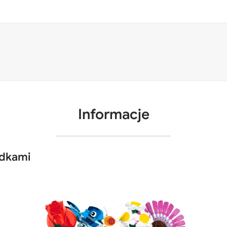
Informacje
adkami