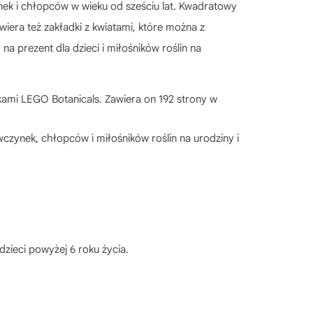
nek i chłopców w wieku od sześciu lat. Kwadratowy
wiera też zakładki z kwiatami, które można z
a prezent dla dzieci i miłośników roślin na
dkami LEGO Botanicals. Zawiera on 192 strony w
czynek, chłopców i miłośników roślin na urodziny i
zieci powyżej 6 roku życia.