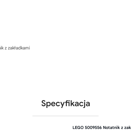
ik z zakładkami
Specyfikacja
LEGO 5009556 Notatnik z za