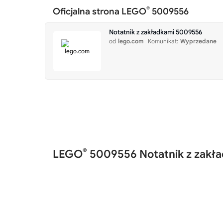
®
Oficjalna strona LEGO
5009556
Notatnik z zakładkami 5009556
od
lego.com
Komunikat:
Wyprzedane
®
LEGO
5009556 Notatnik z zakł