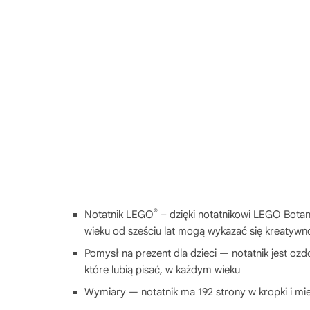
®
Notatnik LEGO
– dzięki notatnikowi LEGO Botan
wieku od sześciu lat mogą wykazać się kreatywn
Pomysł na prezent dla dzieci — notatnik jest oz
które lubią pisać, w każdym wieku
Wymiary — notatnik ma 192 strony w kropki i mi