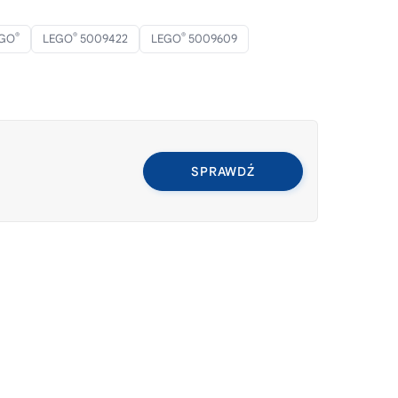
®
®
®
EGO
LEGO
5009422
LEGO
5009609
SPRAWDŹ