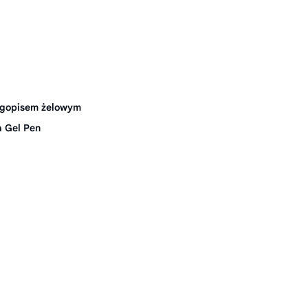
ugopisem żelowym
 Gel Pen