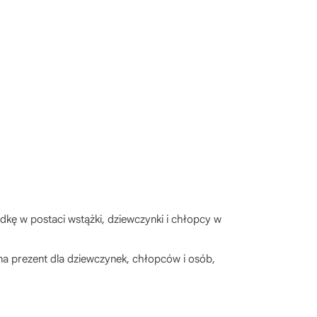
kę w postaci wstążki, dziewczynki i chłopcy w
na prezent dla dziewczynek, chłopców i osób,