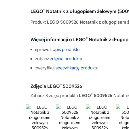
®
LEGO
Notatnik z długopisem żelowym (500
Produkt
LEGO 5009526 Notatnik z długopisem 
®
Więcej informacji o LEGO
Notatnik z długo
sprawdź
opis produktu
zobacz
zdjęcia produktu
zweryfikuj
specyfikację produktu
®
Zdjęcia LEGO
5009526
®
Zobacz 8 zdjęć produktu
LEGO
5009526
Notatni