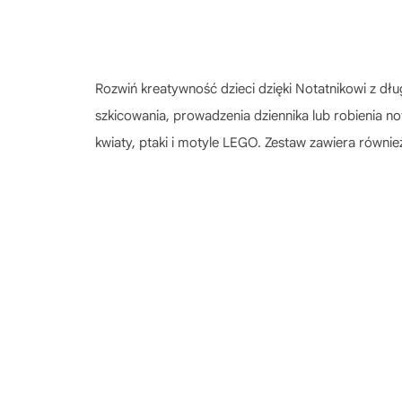
Rozwiń kreatywność dzieci dzięki Notatnikowi z 
szkicowania, prowadzenia dziennika lub robienia n
kwiaty, ptaki i motyle LEGO. Zestaw zawiera równie