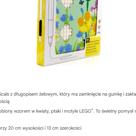
icals z długopisem żelowym, który ma zamknięcie na gumkę i zakład
ością
®
dobiony wzorem w kwiaty, ptaki i motyle LEGO
. To świetny pomysł 
erzy 20 cm wysokości i 13 cm szerokości