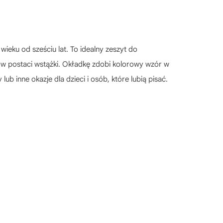
ieku od sześciu lat. To idealny zeszyt do
ę w postaci wstążki. Okładkę zdobi kolorowy wzór w
 inne okazje dla dzieci i osób, które lubią pisać.