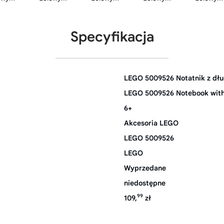
Specyfikacja
LEGO 5009526 Notatnik z dł
LEGO 5009526 Notebook with
6+
Akcesoria LEGO
LEGO 5009526
LEGO
Wyprzedane
niedostępne
99
109,
zł