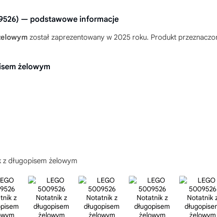
9526) — podstawowe informacje
żelowym
został zaprezentowany w 2025 roku. Produkt przeznaczony 
pisem żelowym
k z długopisem żelowym