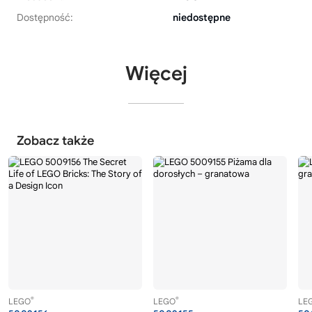
Dostępność:
niedostępne
Więcej
Zobacz także
®
®
LEGO
LEGO
LE