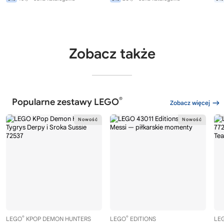
Zobacz także
®
Popularne zestawy LEGO
Zobacz więcej
®
®
LEGO
KPOP DEMON HUNTERS
LEGO
EDITIONS
LE