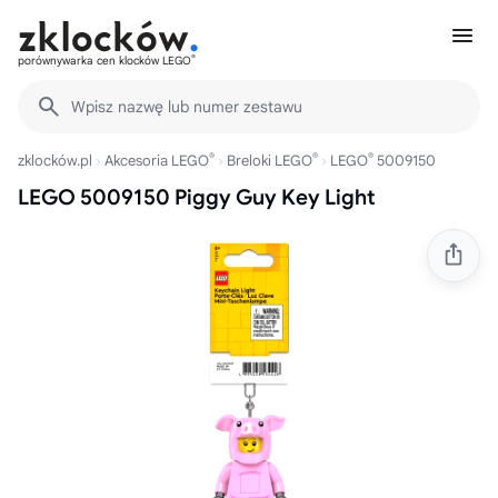
®
porównywarka cen klocków LEGO
Wpisz nazwę lub numer zestawu
®
®
®
zklocków.pl
Akcesoria LEGO
Breloki LEGO
LEGO
5009150
LEGO 5009150 Piggy Guy Key Light