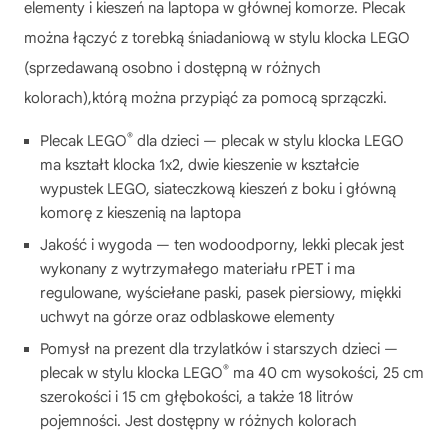
elementy i kieszeń na laptopa w głównej komorze. Plecak
można łączyć z torebką śniadaniową w stylu klocka LEGO
(sprzedawaną osobno i dostępną w różnych
kolorach),którą można przypiąć za pomocą sprzączki.
®
Plecak LEGO
dla dzieci — plecak w stylu klocka LEGO
ma kształt klocka 1x2, dwie kieszenie w kształcie
wypustek LEGO, siateczkową kieszeń z boku i główną
komorę z kieszenią na laptopa
Jakość i wygoda — ten wodoodporny, lekki plecak jest
wykonany z wytrzymałego materiału rPET i ma
regulowane, wyściełane paski, pasek piersiowy, miękki
uchwyt na górze oraz odblaskowe elementy
Pomysł na prezent dla trzylatków i starszych dzieci —
®
plecak w stylu klocka LEGO
ma 40 cm wysokości, 25 cm
szerokości i 15 cm głębokości, a także 18 litrów
pojemności. Jest dostępny w różnych kolorach