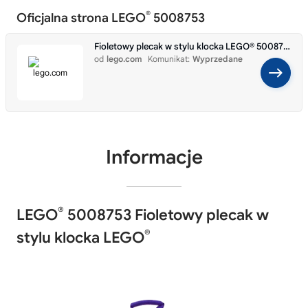
®
Oficjalna strona LEGO
5008753
Fioletowy plecak w stylu klocka LEGO® 5008753
od
lego.com
Komunikat:
Wyprzedane
Informacje
®
LEGO
5008753 Fioletowy plecak w
®
stylu klocka LEGO