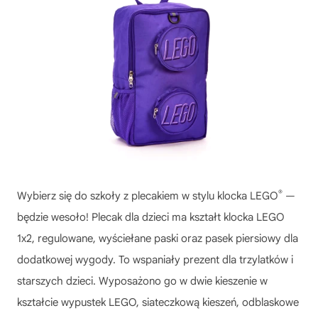
®
Wybierz się do szkoły z plecakiem w stylu klocka LEGO
—
będzie wesoło! Plecak dla dzieci ma kształt klocka LEGO
1x2, regulowane, wyściełane paski oraz pasek piersiowy dla
dodatkowej wygody. To wspaniały prezent dla trzylatków i
starszych dzieci. Wyposażono go w dwie kieszenie w
kształcie wypustek LEGO, siateczkową kieszeń, odblaskowe