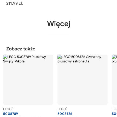
211,99 zł
.
Więcej
Zobacz także
®
®
LEGO
LEGO
LE
5008789
5008786
50