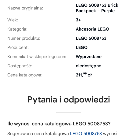
LEGO 5008753 Brick
Nazwa oryginalna:
Backpack – Purple
Wiek:
3+
Kategoria:
Akcesoria LEGO
Numer produktu:
LEGO 5008753
Producent:
LEGO
Komunikat w sklepie lego.com:
Wyprzedane
Dostępność:
niedostępne
99
Cena katalogowa:
211,
zł
Pytania i odpowiedzi
Ile wynosi cena katalogowa LEGO 5008753?
Sugerowana cena katalogowa
LEGO 5008753
wynosi