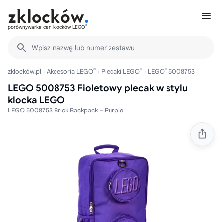
®
porównywarka cen klocków LEGO
Wpisz nazwę lub numer zestawu
®
®
®
zklocków.pl
Akcesoria LEGO
Plecaki LEGO
LEGO
5008753
LEGO 5008753 Fioletowy plecak w stylu
klocka LEGO
LEGO 5008753 Brick Backpack – Purple