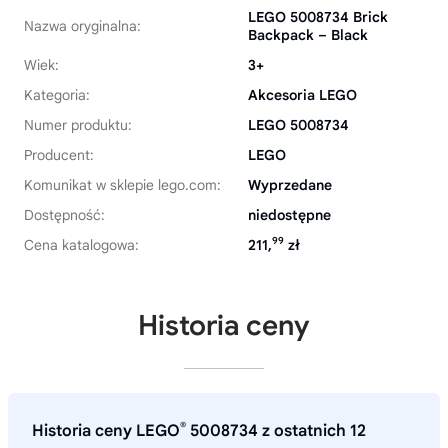
LEGO 5008734 Brick
Nazwa oryginalna:
Backpack – Black
Wiek:
3+
Kategoria:
Akcesoria LEGO
Numer produktu:
LEGO 5008734
Producent:
LEGO
Komunikat w sklepie lego.com:
Wyprzedane
Dostępność:
niedostępne
99
Cena katalogowa:
211,
zł
Historia ceny
®
Historia ceny LEGO
5008734 z ostatnich 12